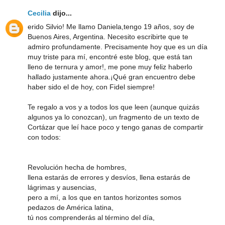
Cecilia
dijo...
erido Silvio! Me llamo Daniela,tengo 19 años, soy de
Buenos Aires, Argentina. Necesito escribirte que te
admiro profundamente. Precisamente hoy que es un día
muy triste para mí, encontré este blog, que está tan
lleno de ternura y amor!, me pone muy feliz haberlo
hallado justamente ahora.¡Qué gran encuentro debe
haber sido el de hoy, con Fidel siempre!
Te regalo a vos y a todos los que leen (aunque quizás
algunos ya lo conozcan), un fragmento de un texto de
Cortázar que leí hace poco y tengo ganas de compartir
con todos:
Revolución hecha de hombres,
llena estarás de errores y desvíos, llena estarás de
lágrimas y ausencias,
pero a mí, a los que en tantos horizontes somos
pedazos de América latina,
tú nos comprenderás al término del día,