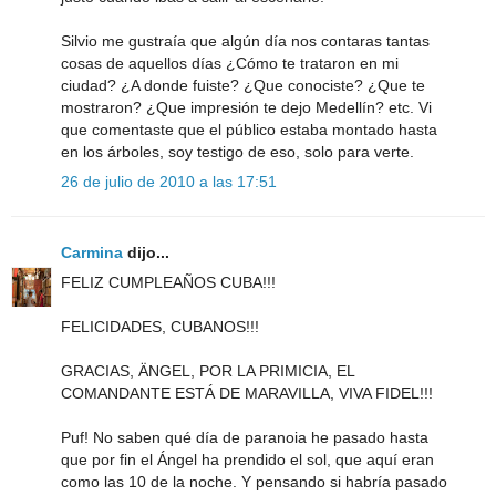
Silvio me gustraía que algún día nos contaras tantas
cosas de aquellos días ¿Cómo te trataron en mi
ciudad? ¿A donde fuiste? ¿Que conociste? ¿Que te
mostraron? ¿Que impresión te dejo Medellín? etc. Vi
que comentaste que el público estaba montado hasta
en los árboles, soy testigo de eso, solo para verte.
26 de julio de 2010 a las 17:51
Carmina
dijo...
FELIZ CUMPLEAÑOS CUBA!!!
FELICIDADES, CUBANOS!!!
GRACIAS, ÄNGEL, POR LA PRIMICIA, EL
COMANDANTE ESTÁ DE MARAVILLA, VIVA FIDEL!!!
Puf! No saben qué día de paranoia he pasado hasta
que por fin el Ángel ha prendido el sol, que aquí eran
como las 10 de la noche. Y pensando si habría pasado