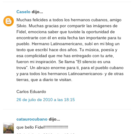
Caselo
dijo...
Muchas felicides a todos los hermanos cubanos, amigo
Silvio. Muchas gracias por compartir las imágenes de
Fidel, emociona saber que tuviste la oportunidad de
encontrarte con él en esta fecha tan importante para tu
pueblo. Hermano Latinoamericano, subí en mi blog un
texto que escribí hace dos años. Tu música, poesía y
esa complicidad que me has entregado con tu arte,
fueron mi inspiración. Se llama "El silencio es una
trova". Un abrazo enorme para ti, para el pueblo cubano
y para todos los hermanos Latinoamericanos- y de otras
tierras, que a diario te visitan.
Carlos Eduardo
26 de julio de 2010 a las 18:15
cataurocubano
dijo...
que bello Fidel!!!!!!!!!!!!!!!!!!!!