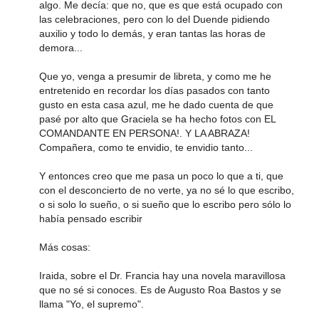
algo. Me decía: que no, que es que está ocupado con
las celebraciones, pero con lo del Duende pidiendo
auxilio y todo lo demás, y eran tantas las horas de
demora...
Que yo, venga a presumir de libreta, y como me he
entretenido en recordar los días pasados con tanto
gusto en esta casa azul, me he dado cuenta de que
pasé por alto que Graciela se ha hecho fotos con EL
COMANDANTE EN PERSONA!. Y LA ABRAZA!
Compañera, como te envidio, te envidio tanto...
Y entonces creo que me pasa un poco lo que a ti, que
con el desconcierto de no verte, ya no sé lo que escribo,
o si solo lo sueño, o si sueño que lo escribo pero sólo lo
había pensado escribir
Más cosas:
Iraida, sobre el Dr. Francia hay una novela maravillosa
que no sé si conoces. Es de Augusto Roa Bastos y se
llama "Yo, el supremo".