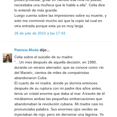
necesitaba una muñeca que le hable a ella". Celia dice
lo entendí de más grande.
Luego cuenta sobre las impresiones sobre su muerte, y
esto me conmovió mucho así que la copio tal cual en
otra entrada porque esta ya es muy larga.
26 de julio de 2010 a las 17:43
Patricia Moda
dijo...
Celia sobre el suicidio de su madre:
"…Un mes después de aquella decisión, en 1980,
durante un verano aterrador, que se conoce como «lo
del Mariel», cientos de miles de compatriotas
abandonaron Cuba.
El cuarto de mi madre, donde yo dormía entonces
después de su ruptura con mi padre dos años antes,
tenía un cristal enorme que daba al mar. A través de él
mirábamos ambas las pequeñas embarcaciones que
abandonaban la revolución cubana. Mi madre casi no
pronunciaba palabra. Sus enormes ojos verdes se
inyectaban de rojo, pero sin derramar una lágrima. Yo