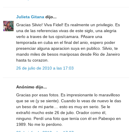
Julieta Gitana
dijo...
Gracias Silvio! Viva Fidel! Es realmente un privilegio. Es
una de las referencias vivas de este siglo, una alegria
verlo a traves de tus ojos/camara. PAsare una
temporada en cuba en el final del anio, espero poder
presenciar alguna aparacion suya en publico. Silvio, te
mando miles de besos mariposas desde Rio de Janeiro
hasta tu corazon.
26 de julio de 2010 a las 17:03
Anónimo dijo...
Gracias por esas fotos. Es impresionante lo maravilloso
que se ve (y se siente). Cuando lo veas de nuevo le das
un beso de mi parte.... esto es muy en serio. Se le
extrañó mucho este 26 de julio. Orador como él,
ninguno. Perdí una foto que tenía con él en Pabexpo en
1989. No me lo perdono.