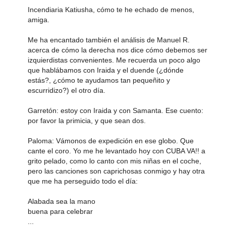
Incendiaria Katiusha, cómo te he echado de menos,
amiga.
Me ha encantado también el análisis de Manuel R.
acerca de cómo la derecha nos dice cómo debemos ser
izquierdistas convenientes. Me recuerda un poco algo
que hablábamos con Iraida y el duende (¿dónde
estás?, ¿cómo te ayudamos tan pequeñito y
escurridizo?) el otro día.
Garretón: estoy con Iraida y con Samanta. Ese cuento:
por favor la primicia, y que sean dos.
Paloma: Vámonos de expedición en ese globo. Que
cante el coro. Yo me he levantado hoy con CUBA VA!! a
grito pelado, como lo canto con mis niñas en el coche,
pero las canciones son caprichosas conmigo y hay otra
que me ha perseguido todo el día:
Alabada sea la mano
buena para celebrar
...