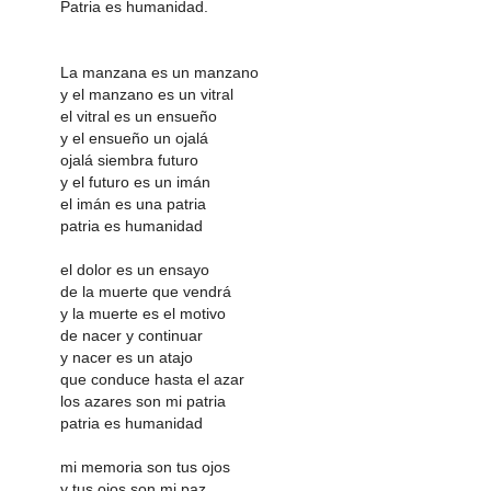
Patria es humanidad.
La manzana es un manzano
y el manzano es un vitral
el vitral es un ensueño
y el ensueño un ojalá
ojalá siembra futuro
y el futuro es un imán
el imán es una patria
patria es humanidad
el dolor es un ensayo
de la muerte que vendrá
y la muerte es el motivo
de nacer y continuar
y nacer es un atajo
que conduce hasta el azar
los azares son mi patria
patria es humanidad
mi memoria son tus ojos
y tus ojos son mi paz