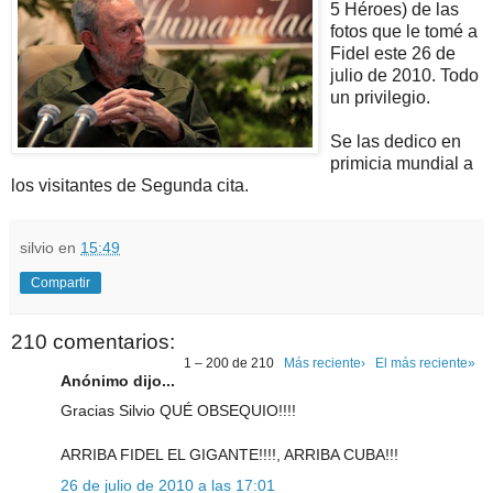
5 Héroes) de las
fotos que le tomé a
Fidel este 26 de
julio de 2010. Todo
un privilegio.
Se las dedico en
primicia mundial a
los visitantes de Segunda cita.
silvio
en
15:49
Compartir
210 comentarios:
1 – 200 de 210
Más reciente›
El más reciente»
Anónimo dijo...
Gracias Silvio QUÉ OBSEQUIO!!!!
ARRIBA FIDEL EL GIGANTE!!!!, ARRIBA CUBA!!!
26 de julio de 2010 a las 17:01