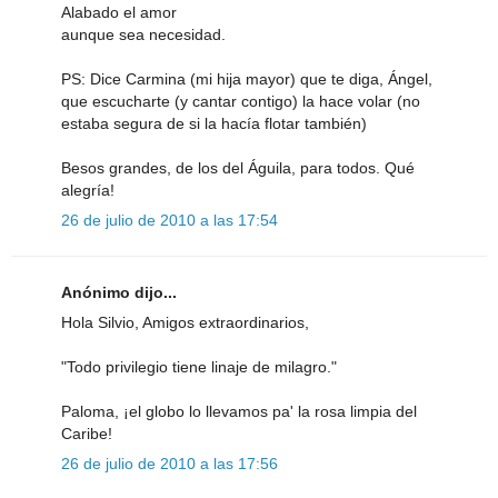
Alabado el amor
aunque sea necesidad.
PS: Dice Carmina (mi hija mayor) que te diga, Ángel,
que escucharte (y cantar contigo) la hace volar (no
estaba segura de si la hacía flotar también)
Besos grandes, de los del Águila, para todos. Qué
alegría!
26 de julio de 2010 a las 17:54
Anónimo dijo...
Hola Silvio, Amigos extraordinarios,
"Todo privilegio tiene linaje de milagro."
Paloma, ¡el globo lo llevamos pa' la rosa limpia del
Caribe!
26 de julio de 2010 a las 17:56