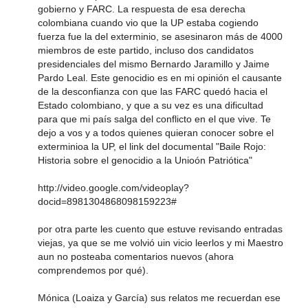
gobierno y FARC. La respuesta de esa derecha
colombiana cuando vio que la UP estaba cogiendo
fuerza fue la del exterminio, se asesinaron más de 4000
miembros de este partido, incluso dos candidatos
presidenciales del mismo Bernardo Jaramillo y Jaime
Pardo Leal. Este genocidio es en mi opinión el causante
de la desconfianza con que las FARC quedó hacia el
Estado colombiano, y que a su vez es una dificultad
para que mi país salga del conflicto en el que vive. Te
dejo a vos y a todos quienes quieran conocer sobre el
exterminioa la UP, el link del documental "Baile Rojo:
Historia sobre el genocidio a la Unioón Patriótica"
http://video.google.com/videoplay?
docid=8981304868098159223#
por otra parte les cuento que estuve revisando entradas
viejas, ya que se me volvió uin vicio leerlos y mi Maestro
aun no posteaba comentarios nuevos (ahora
comprendemos por qué).
Mónica (Loaiza y García) sus relatos me recuerdan ese