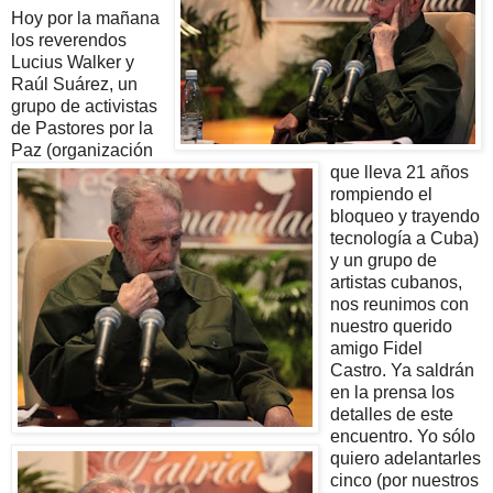
Hoy por la mañana
los reverendos
Lucius Walker y
Raúl Suárez, un
grupo de activistas
de Pastores por la
Paz (organización
que lleva 21 años
rompiendo el
bloqueo y trayendo
tecnología a Cuba)
y un grupo de
artistas cubanos,
nos reunimos con
nuestro querido
amigo Fidel
Castro. Ya saldrán
en la prensa los
detalles de este
encuentro. Yo sólo
quiero adelantarles
cinco (por nuestros