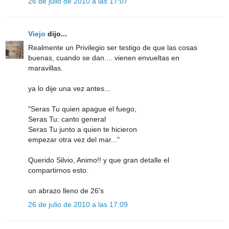
26 de julio de 2010 a las 17:07
Viejo
dijo...
Realmente un Privilegio ser testigo de que las cosas
buenas, cuando se dan.... vienen envueltas en
maravillas.
ya lo dije una vez antes...
"Seras Tu quien apague el fuego,
Seras Tu: canto general
Seras Tu junto a quien te hicieron
empezar otra vez del mar..."
Querido Silvio, Animo!! y que gran detalle el
compartirnos esto.
un abrazo lleno de 26's
26 de julio de 2010 a las 17:09