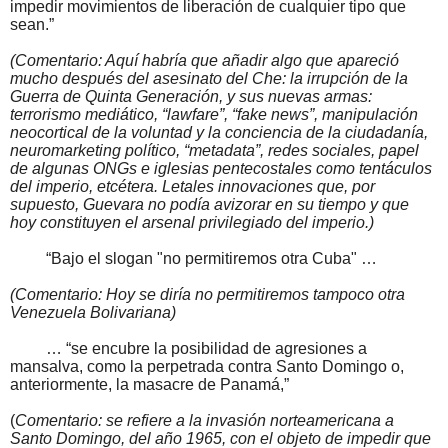
impedir movimientos de liberación de cualquier tipo que
sean.”
(Comentario: Aquí habría que añadir algo que apareció
mucho después del asesinato del Che: la irrupción de la
Guerra de Quinta Generación, y sus nuevas armas:
terrorismo mediático, “lawfare”, “fake news”, manipulación
neocortical de la voluntad y la conciencia de la ciudadanía,
neuromarketing político, “metadata”, redes sociales, papel
de algunas ONGs e iglesias pentecostales como tentáculos
del imperio, etcétera. Letales innovaciones que, por
supuesto, Guevara no podía avizorar en su tiempo y que
hoy constituyen el arsenal privilegiado del imperio.)
“Bajo el slogan "no permitiremos otra Cuba" …
(Comentario: Hoy se diría no permitiremos tampoco otra
Venezuela Bolivariana)
… “se encubre la posibilidad de agresiones a
mansalva, como la perpetrada contra Santo Domingo o,
anteriormente, la masacre de Panamá,”
(
Comentario: se refiere a la invasión norteamericana a
Santo Domingo, del año 1965, con el objeto de impedir que