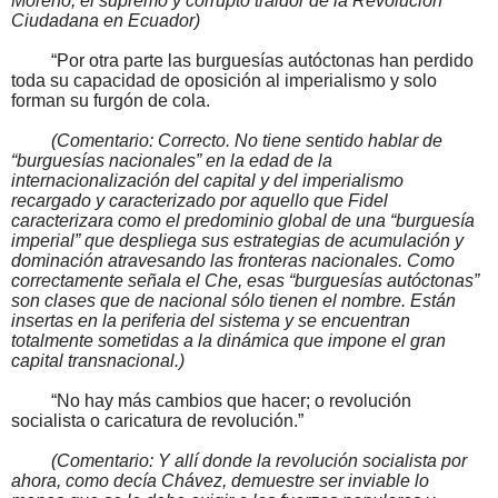
Moreno, el supremo y corrupto traidor de la Revolución
Ciudadana en Ecuador)
“Por otra parte las burguesías autóctonas han perdido
toda su capacidad de oposición al imperialismo y solo
forman su furgón de cola.
(Comentario: Correcto. No tiene sentido hablar de
“burguesías nacionales” en la edad de la
internacionalización del capital y del imperialismo
recargado y caracterizado por aquello que Fidel
caracterizara como el predominio global de una “burguesía
imperial” que despliega sus estrategias de acumulación y
dominación atravesando las fronteras nacionales. Como
correctamente señala el Che, esas “burguesías autóctonas”
son clases que de nacional sólo tienen el nombre. Están
insertas en la periferia del sistema y se encuentran
totalmente sometidas a la dinámica que impone el gran
capital transnacional.)
“No hay más cambios que hacer; o revolución
socialista o caricatura de revolución.”
(Comentario: Y allí donde la revolución socialista por
ahora, como decía Chávez, demuestre ser inviable lo