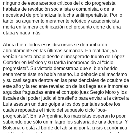
ninguno de esos acerbos críticos del ciclo progresista
hablaba de revolución socialista o comunista, o de la
necesidad de profundizar la lucha antiimperialista. Por lo
tanto, su argumento meramente retórico y academicista
moría en la mera certificación del presunto cierre de una
etapa y nada más.
Ahora bien: todos esos discursos se derrumbaron
abruptamente en las últimas semanas. En realidad, ya
venían cuesta abajo desde el inesperado triunfo de López
Obrador en México y su tardía incorporación al “ciclo
progresista”. Su victoria demostraba que si bien herido
seriamente éste no había muerto. La debacle del macrismo
y su casi segura derrota en las presidenciales de octubre de
este año y la reciente revelación de las ilegales e inmorales
argucias fraguadas entre el corrupto juez Sergio Moro y los
fiscales del poder judicial brasileño para enviar a la cárcel a
Lula asestan un duro golpe a los dos puntales sobre los
cuales reposaba el inicio del supuesto ciclo “pos-
progresista”. En la Argentina los macristas esperan lo peor,
sabiendo que sólo un milagro los salvaría de una derrota. Y
Bolsonaro está al borde del abismo por la crisis económica