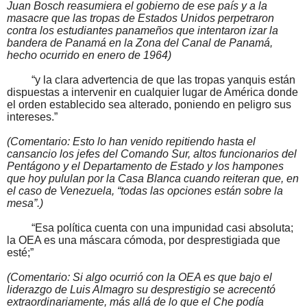
Juan Bosch reasumiera el gobierno de ese país y a la
masacre que las tropas de Estados Unidos perpetraron
contra los estudiantes panameños que intentaron izar la
bandera de Panamá en la Zona del Canal de Panamá,
hecho ocurrido en enero de 1964)
“y la clara advertencia de que las tropas yanquis están
dispuestas a intervenir en cualquier lugar de América donde
el orden establecido sea alterado, poniendo en peligro sus
intereses.”
(Comentario: Esto lo han venido repitiendo hasta el
cansancio los jefes del Comando Sur, altos funcionarios del
Pentágono y el Departamento de Estado y los hampones
que hoy pululan por la Casa Blanca cuando reiteran que, en
el caso de Venezuela, “todas las opciones están sobre la
mesa”.)
“Esa política cuenta con una impunidad casi absoluta;
la OEA es una máscara cómoda, por desprestigiada que
esté;”
(Comentario: Si algo ocurrió con la OEA es que bajo el
liderazgo de Luis Almagro su desprestigio se acrecentó
extraordinariamente, más allá de lo que el Che podía