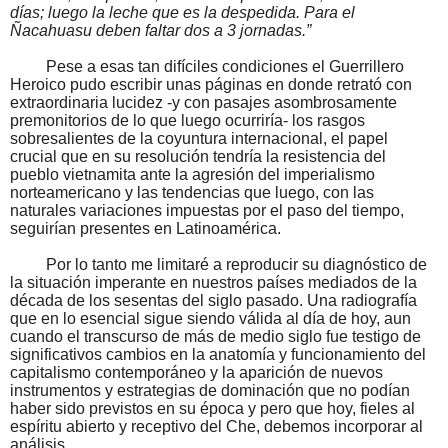
días; luego la leche que es la despedida. Para el
Ñacahuasu deben faltar dos a 3 jornadas.”
Pese a esas tan difíciles condiciones el Guerrillero
Heroico pudo escribir unas páginas en donde retrató con
extraordinaria lucidez -y con pasajes asombrosamente
premonitorios de lo que luego ocurriría- los rasgos
sobresalientes de la coyuntura internacional, el papel
crucial que en su resolución tendría la resistencia del
pueblo vietnamita ante la agresión del imperialismo
norteamericano y las tendencias que luego, con las
naturales variaciones impuestas por el paso del tiempo,
seguirían presentes en Latinoamérica.
Por lo tanto me limitaré a reproducir su diagnóstico de
la situación imperante en nuestros países mediados de la
década de los sesentas del siglo pasado. Una radiografía
que en lo esencial sigue siendo válida al día de hoy, aun
cuando el transcurso de más de medio siglo fue testigo de
significativos cambios en la anatomía y funcionamiento del
capitalismo contemporáneo y la aparición de nuevos
instrumentos y estrategias de dominación que no podían
haber sido previstos en su época y pero que hoy, fieles al
espíritu abierto y receptivo del Che, debemos incorporar al
análisis.