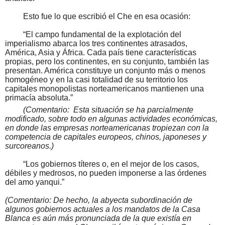
Esto fue lo que escribió el Che en esa ocasión:
“El campo fundamental de la explotación del
imperialismo abarca los tres continentes atrasados,
América, Asia y África. Cada país tiene características
propias, pero los continentes, en su conjunto, también las
presentan. América constituye un conjunto más o menos
homogéneo y en la casi totalidad de su territorio los
capitales monopolistas norteamericanos mantienen una
primacía absoluta.”
(Comentario:
Esta situación se ha parcialmente
modificado, sobre todo en algunas actividades económicas,
en donde las empresas norteamericanas tropiezan con la
competencia de capitales europeos, chinos, japoneses y
surcoreanos
.)
“Los gobiernos títeres o, en el mejor de los casos,
débiles y medrosos, no pueden imponerse a las órdenes
del amo yanqui.”
(Comentario: De hecho, la abyecta subordinación de
algunos gobiernos actuales a los mandatos de la Casa
Blanca es aún más pronunciada de la que existía en