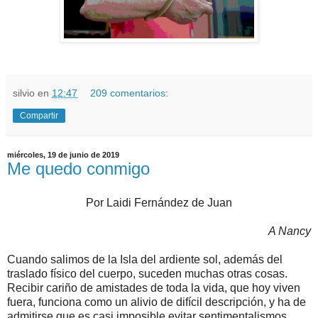
silvio
en
12:47
209 comentarios:
Compartir
miércoles, 19 de junio de 2019
Me quedo conmigo
Por Laidi Fernández de Juan
A Nancy
Cuando salimos de la Isla del ardiente sol, además del
traslado físico del cuerpo, suceden muchas otras cosas.
Recibir cariño de amistades de toda la vida, que hoy viven
fuera, funciona como un alivio de difícil descripción, y ha de
admitirse que es casi imposible evitar sentimentalismos.