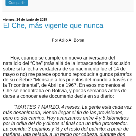
Compartir
viernes, 14 de junio de 2019
El Che, más vigente que nunca
Por Atilio A. Boron
Hoy, cuando se cumple un nuevo aniversario del
natalicio del “Che” (más allá de la intrascendente discusión
sobre si la fecha verdadera de su nacimiento fue el 14 de
mayo o no) me parece oportuno reproducir algunos párrafos
de su célebre “Mensaje a los pueblos del mundo a través de
la Tricontinental”, de Abril de 1967. En esos momentos el
Che se encontraba en Bolivia, y pocas semanas antes de
darse a conocer este documento decía en su diario:
“
MARTES 7 MARZO. 4 meses. La gente está cada vez
más desanimada, viendo llegar el fin de las provisiones,
pero no del camino. Hoy avanzamos entre 4 y 5 kilómetros
por la orilla del río y dimos al final con un trillo prometedor.
La comida: 3 pajaritos y ½ y el resto del palmito; a partir de
mañana, lata pelada, a un tercio por cabeza, durante dos