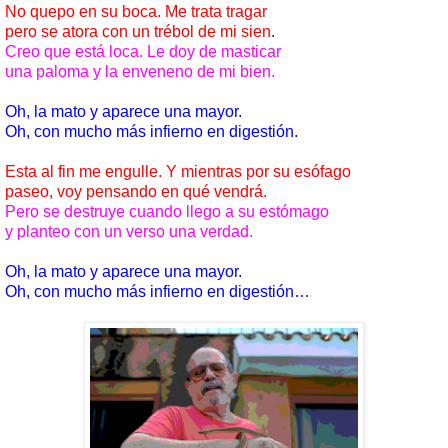
quepo en su boca. Me trata tragar
o se atora con un trébol de mi sien
.
o que está loca. Le doy de masticar
 paloma y la enveneno de mi bien.
 la mato y aparece una mayor.
 con mucho más infierno en digestión.
a al fin me engulle. Y mientras por su esófago
eo, voy pensando en qué vendrá.
o se destruye cuando llego a su estómago
lanteo con un verso una verdad.
 la mato y aparece una mayor.
 con mucho más infierno en digestión…