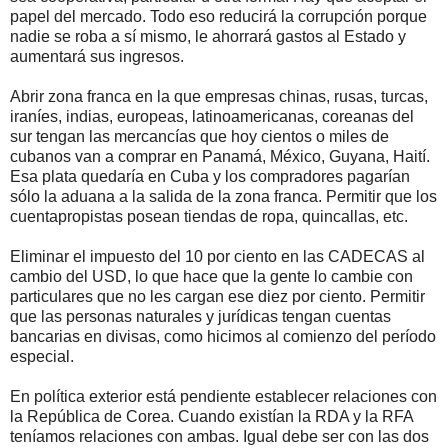
papel del mercado. Todo eso reducirá la corrupción porque
nadie se roba a sí mismo, le ahorrará gastos al Estado y
aumentará sus ingresos.
Abrir zona franca en la que empresas chinas, rusas, turcas,
iraníes, indias, europeas, latinoamericanas, coreanas del
sur tengan las mercancías que hoy cientos o miles de
cubanos van a comprar en Panamá, México, Guyana, Haití.
Esa plata quedaría en Cuba y los compradores pagarían
sólo la aduana a la salida de la zona franca. Permitir que los
cuentapropistas posean tiendas de ropa, quincallas, etc.
Eliminar el impuesto del 10 por ciento en las CADECAS al
cambio del USD, lo que hace que la gente lo cambie con
particulares que no les cargan ese diez por ciento. Permitir
que las personas naturales y jurídicas tengan cuentas
bancarias en divisas, como hicimos al comienzo del período
especial.
En política exterior está pendiente establecer relaciones con
la República de Corea. Cuando existían la RDA y la RFA
teníamos relaciones con ambas. Igual debe ser con las dos