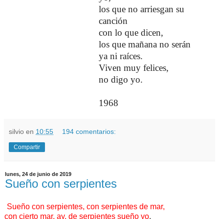
los que no arriesgan su
canción
con lo que dicen,
los que mañana no serán
ya ni raíces.
Viven muy felices,
no digo yo.
1968
silvio
en
10:55
194 comentarios:
Compartir
lunes, 24 de junio de 2019
Sueño con serpientes
Sueño con serpientes, con serpientes de mar,
 cierto mar, ay, de serpientes sueño yo
.