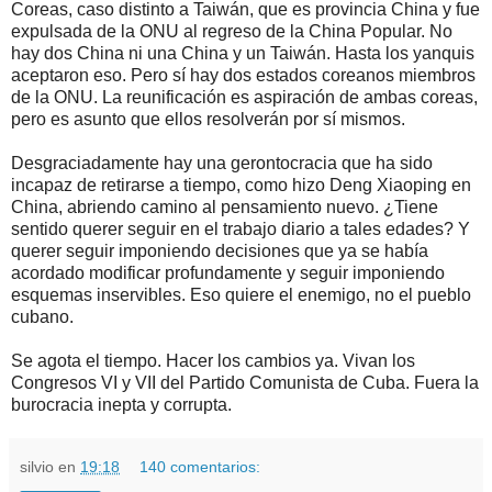
Coreas, caso distinto a Taiwán, que es provincia China y fue
expulsada de la ONU al regreso de la China Popular. No
hay dos China ni una China y un Taiwán. Hasta los yanquis
aceptaron eso. Pero sí hay dos estados coreanos miembros
de la ONU. La reunificación es aspiración de ambas coreas,
pero es asunto que ellos resolverán por sí mismos.
Desgraciadamente hay una gerontocracia que ha sido
incapaz de retirarse a tiempo, como hizo Deng Xiaoping en
China, abriendo camino al pensamiento nuevo. ¿Tiene
sentido querer seguir en el trabajo diario a tales edades? Y
querer seguir imponiendo decisiones que ya se había
acordado modificar profundamente y seguir imponiendo
esquemas inservibles. Eso quiere el enemigo, no el pueblo
cubano.
Se agota el tiempo. Hacer los cambios ya. Vivan los
Congresos VI y VII del Partido Comunista de Cuba. Fuera la
burocracia inepta y corrupta.
silvio
en
19:18
140 comentarios: