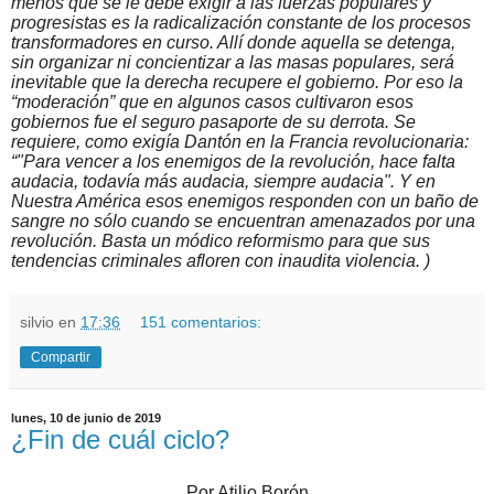
menos que se le debe exigir a las fuerzas populares y
progresistas es la radicalización constante de los procesos
transformadores en curso. Allí donde aquella se detenga,
sin organizar ni concientizar a las masas populares, será
inevitable que la derecha recupere el gobierno. Por eso la
“moderación” que en algunos casos cultivaron esos
gobiernos fue el seguro pasaporte de su derrota. Se
requiere, como exigía Dantón en la Francia revolucionaria:
“"Para vencer a los enemigos de la revolución, hace falta
audacia, todavía más audacia, siempre audacia". Y en
Nuestra América esos enemigos responden con un baño de
sangre no sólo cuando se encuentran amenazados por una
revolución. Basta un módico reformismo para que sus
tendencias criminales afloren con inaudita violencia. )
silvio
en
17:36
151 comentarios:
Compartir
lunes, 10 de junio de 2019
¿Fin de cuál ciclo?
Por Atilio Borón