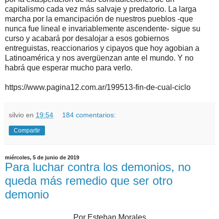
capitalismo cada vez más salvaje y predatorio. La larga
marcha por la emancipación de nuestros pueblos -que
nunca fue lineal e invariablemente ascendente- sigue su
curso y acabará por desalojar a esos gobiernos
entreguistas, reaccionarios y cipayos que hoy agobian a
Latinoamérica y nos avergüenzan ante el mundo. Y no
habrá que esperar mucho para verlo.
https://www.pagina12.com.ar/199513-fin-de-cual-ciclo
silvio
en
19:54
184 comentarios:
Compartir
miércoles, 5 de junio de 2019
Para luchar contra los demonios, no
queda más remedio que ser otro
demonio
Por Esteban Morales