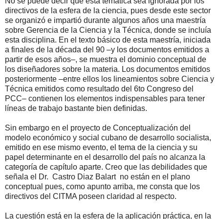
No se puede decir que esta temática sea ignorada por los
directivos de la esfera de la ciencia, pues desde este sector
se organizó e impartió durante algunos años una maestría
sobre Gerencia de la Ciencia y la Técnica, donde se incluía
esta disciplina. En el texto básico de esta maestría, iniciada
a finales de la década del 90 –y los documentos emitidos a
partir de esos años–, se muestra el dominio conceptual de
los diseñadores sobre la materia. Los documentos emitidos
posteriormente –entre ellos los lineamientos sobre Ciencia y
Técnica emitidos como resultado del 6to Congreso del
PCC– contienen los elementos indispensables para tener
líneas de trabajo bastante bien definidas.
Sin embargo en el proyecto de Conceptualización del
modelo económico y social cubano de desarrollo socialista,
emitido en ese mismo evento, el tema de la ciencia y su
papel determinante en el desarrollo del país no alcanza la
categoría de capítulo aparte. Creo que las debilidades que
señala el Dr.
Castro Diaz Balart
no están en el plano
conceptual pues, como apunto arriba, me consta que los
directivos del CITMA poseen claridad al respecto.
La cuestión está en la esfera de la aplicación práctica, en la