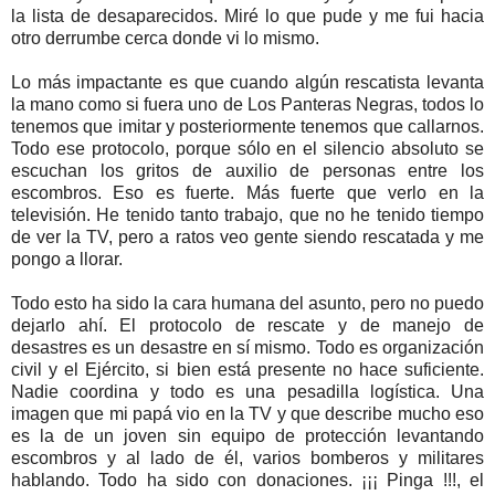
la lista de desaparecidos. Miré lo que pude y me fui hacia
otro derrumbe cerca donde vi lo mismo.
Lo más impactante es que cuando algún rescatista levanta
la mano como si fuera uno de Los Panteras Negras, todos lo
tenemos que imitar y posteriormente tenemos que callarnos.
Todo ese protocolo, porque sólo en el silencio absoluto se
escuchan los gritos de auxilio de personas entre los
escombros. Eso es fuerte. Más fuerte que verlo en la
televisión. He tenido tanto trabajo, que no he tenido tiempo
de ver la TV, pero a ratos veo gente siendo rescatada y me
pongo a llorar.
Todo esto ha sido la cara humana del asunto, pero no puedo
dejarlo ahí. El protocolo de rescate y de manejo de
desastres es un desastre en sí mismo. Todo es organización
civil y el Ejército, si bien está presente no hace suficiente.
Nadie coordina y todo es una pesadilla logística. Una
imagen que mi papá vio en la TV y que describe mucho eso
es la de un joven sin equipo de protección levantando
escombros y al lado de él, varios bomberos y militares
hablando. Todo ha sido con donaciones. ¡¡¡ Pinga !!!, el