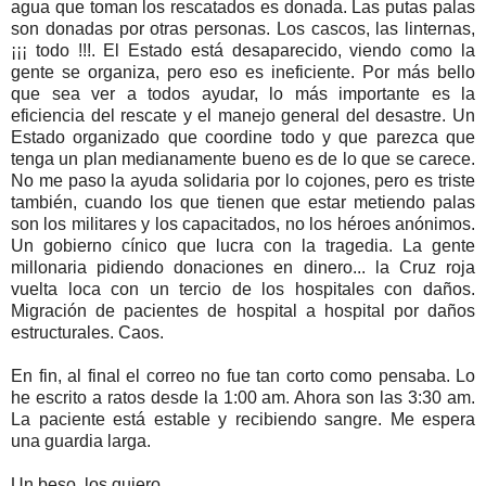
agua que toman los rescatados es donada. Las putas palas
son donadas por otras personas. Los cascos, las linternas,
¡¡¡ todo !!!. El Estado está desaparecido, viendo como la
gente se organiza, pero eso es ineficiente. Por más bello
que sea ver a todos ayudar, lo más importante es la
eficiencia del rescate y el manejo general del desastre. Un
Estado organizado que coordine todo y que parezca que
tenga un plan medianamente bueno es de lo que se carece.
No me paso la ayuda solidaria por lo cojones, pero es triste
también, cuando los que tienen que estar metiendo palas
son los militares y los capacitados, no los héroes anónimos.
Un gobierno cínico que lucra con la tragedia. La gente
millonaria pidiendo donaciones en dinero... la Cruz roja
vuelta loca con un tercio de los hospitales con daños.
Migración de pacientes de hospital a hospital por daños
estructurales. Caos.
En fin, al final el correo no fue tan corto como pensaba. Lo
he escrito a ratos desde la 1:00 am. Ahora son las 3:30 am.
La paciente está estable y recibiendo sangre. Me espera
una guardia larga.
Un beso, los quiero.