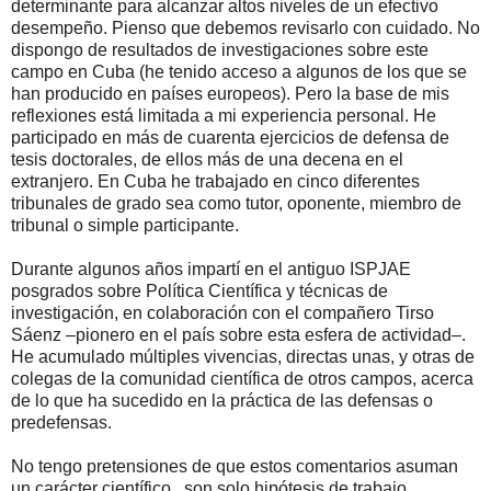
determinante para alcanzar altos niveles de un efectivo
desempeño. Pienso que debemos revisarlo con cuidado. No
dispongo de resultados de investigaciones sobre este
campo en Cuba (he tenido acceso a algunos de los que se
han producido en países europeos). Pero la base de mis
reflexiones está limitada a mi experiencia personal. He
participado en más de cuarenta ejercicios de defensa de
tesis doctorales, de ellos más de una decena en el
extranjero. En Cuba he trabajado en cinco diferentes
tribunales de grado sea como tutor, oponente, miembro de
tribunal o simple participante.
Durante algunos años impartí en el antiguo ISPJAE
posgrados sobre Política Científica y técnicas de
investigación, en colaboración con el compañero Tirso
Sáenz –pionero en el país sobre esta esfera de actividad–.
He acumulado múltiples vivencias, directas unas, y otras de
colegas de la comunidad científica de otros campos, acerca
de lo que ha sucedido en la práctica de las defensas o
predefensas.
No tengo pretensiones de que estos comentarios asuman
un carácter científico , son solo hipótesis de trabajo.