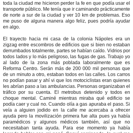
toda la ciudad me hicieron perder la fe en que podía usar el
transporte público. Me tenía que ir caminando prácticamente
de norte a sur de la ciudad y ver 10 km de problemas. Eso
me puso de alguna manera algo feliz, pues podría ayudar
en algo.
El trayecto hacia mi casa de la colonia Nápoles era un
zigzag entre escombros de edificios que si bien no estaban
derrumbados totalmente, partes se habían caído. Vidrios por
todos lados y lo más peligroso, las fugas de gas. Trabajo yo
al lado de la zona más poblada laboralmente que es
Reforma Centro. Serán más de 200 000 mil personas que
de un minuto a otro, estaban todos en las calles. Los carros
no podían pasar y ahí vi que los motociclistas eran quienes
les abrían paso a las ambulancias. Personas organizaban el
tráfico por su cuenta. El metrobus detenido y todos en
choque mental. Caminé mientras miraba qué edificio se
podía caer y cual no. Cuando olía a gas apuraba el paso. Si
veía a alguien jodido en la calle me acercaba a ofrecer
ayuda pero la movilización primera fue alta pues ya había
paramédicos y algunos médicos también, así que no
necesitaban tanta ayuda. Para ese momento ya había