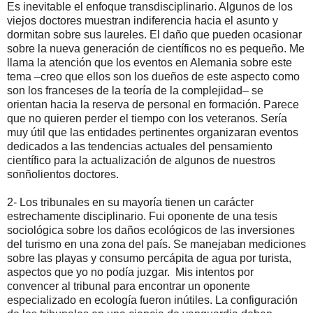
Es inevitable el enfoque transdisciplinario. Algunos de los
viejos doctores muestran indiferencia hacia el asunto y
dormitan sobre sus laureles. El daño que pueden ocasionar
sobre la nueva generación de científicos no es pequeño. Me
llama la atención que los eventos en Alemania sobre este
tema –creo que ellos son los dueños de este aspecto como
son los franceses de la teoría de la complejidad– se
orientan hacia la reserva de personal en formación. Parece
que no quieren perder el tiempo con los veteranos. Sería
muy útil que las entidades pertinentes organizaran eventos
dedicados a las tendencias actuales del pensamiento
científico para la actualización de algunos de nuestros
sonñolientos doctores.
2- Los tribunales en su mayoría tienen un carácter
estrechamente disciplinario. Fui oponente de una tesis
sociológica sobre los daños ecológicos de las inversiones
del turismo en una zona del país. Se manejaban mediciones
sobre las playas y consumo percápita de agua por turista,
aspectos que yo no podía juzgar.
Mis intentos por
convencer al tribunal para encontrar un oponente
especializado en ecología fueron inútiles. La configuración