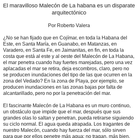
El maravilloso Malecón de La habana es un disparate
arquitectónico
Por Roberto Valera
¿No se han fijado que en Cojímar, en toda la Habana del
Este, en Santa María, en Guanabo, en Matanzas, en
Varadero, en Santa Fe, en Jaimanitas, en fin, en toda la
costa que está al este y al oeste del Malecón de La Habana,
el mar penetra cuando hay fuertes marejadas, pero una vez
aplacadas el mar se retira, deja escombros, claro, pero no
se producen inundaciones del tipo de las que ocurren en la
zona del Vedado? En la zona de Playa, por ejemplo, se
producen inundaciones en las zonas bajas por falta de
alcantarillado, pero no por la penetración del mar.
El fascinante Malecón de La Habana es un muro continuo,
un obstáculo que impide que el mar, después que sus
grandes olas lo saltan y penetran, pueda retirarse siguiendo
su ciclo normal. El agua queda atrapada. Los tragantes de
nuestro Malecón, cuando hay fuerza del mar, sólo sirven
para que por ellos penetre más agua; no tragan, más bien,