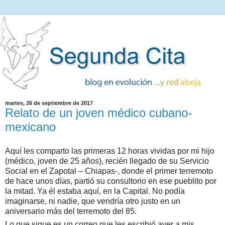
martes, 26 de septiembre de 2017
Relato de un joven médico cubano-
mexicano
Aquí les comparto las primeras 12 horas vividas por mi hijo
(médico, joven de 25 años), recién llegado de su Servicio
Social en el Zapotal – Chiapas-, donde el primer terremoto
de hace unos días, partió su consultorio en ese pueblito por
la mitad. Ya él estaba aquí, en la Capital. No podía
imaginarse, ni nadie, que vendría otro justo en un
aniversario más del terremoto del 85.
Lo que sigue es un correo que les escribió ayer a mis