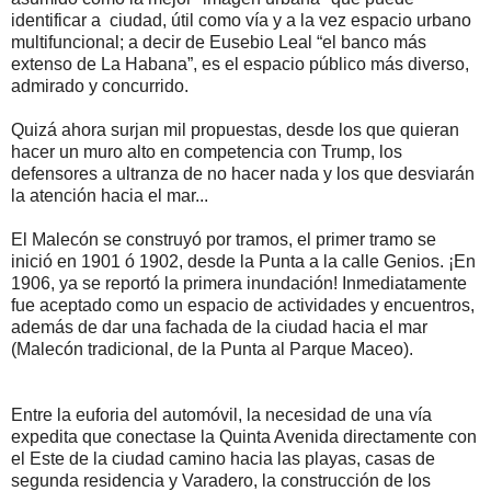
identificar a ciudad, útil como vía y a la vez espacio urbano
multifuncional; a decir de Eusebio Leal “el banco más
extenso de La Habana”, es el espacio público más diverso,
admirado y concurrido.
Quizá ahora surjan mil propuestas, desde los que quieran
hacer un muro alto en competencia con Trump, los
defensores a ultranza de no hacer nada y los que desviarán
la atención hacia el mar...
El Malecón se construyó por tramos, el primer tramo se
inició en 1901 ó 1902, desde la Punta a la calle Genios. ¡En
1906, ya se reportó la primera inundación! Inmediatamente
fue aceptado como un espacio de actividades y encuentros,
además de dar una fachada de la ciudad hacia el mar
(Malecón tradicional, de la Punta al Parque Maceo).
Entre la euforia del automóvil, la necesidad de una vía
expedita que conectase la Quinta Avenida directamente con
el Este de la ciudad camino hacia las playas, casas de
segunda residencia y Varadero, la construcción de los