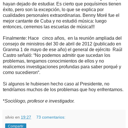
hayan dejado de estudiar. Es cierto que poquísimos tienen
éxito, pero son la excepción, lo que se explica por
cualidades personales extraordinarias. Benny Moré fue el
mejor cantante de Cuba y no estudió música: luego
entonces, cerremos las escuelas de música!!!
Finalmente: Hace
cinco años,
en la reunión ampliada del
consejo de ministros del 30 de abril de 2012 (publicado en
Granma 1 de mayo de ese año) el general de ejército
Raúl
Castro señaló:
“No podemos admitir que sucedan los
problemas, tengamos conocimientos de ellos y no
realicemos investigaciones profundas para saber porqué y
como sucedieron“.
Si algunos le hubiesen hecho caso al Presidente, no
tendríamos muchos de los problemas que hoy enfrentamos.
*
Sociólogo, profesor e investigador.
silvio
en
19:27
73 comentarios:
Compartir