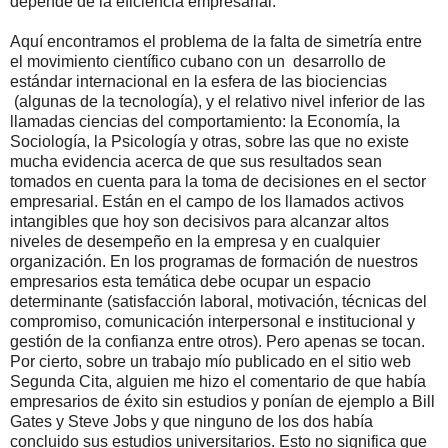
depende de la eficiencia empresarial.
Aquí encontramos el problema de la falta de simetría entre
el movimiento científico cubano con un
desarrollo de
estándar internacional en la esfera de las biociencias
(algunas de la tecnología), y el relativo nivel inferior de las
llamadas ciencias del comportamiento: la Economía, la
Sociología, la Psicología y otras, sobre las que no existe
mucha evidencia acerca de que sus resultados sean
tomados en cuenta para la toma de decisiones en el sector
empresarial. Están en el campo de los llamados activos
intangibles que hoy son decisivos para alcanzar altos
niveles de desempeño en la empresa y en cualquier
organización. En los programas de formación de nuestros
empresarios esta temática debe ocupar un espacio
determinante (satisfacción laboral, motivación, técnicas del
compromiso, comunicación interpersonal e institucional y
gestión de la confianza entre otros). Pero apenas se tocan.
Por cierto, sobre un trabajo mío publicado en el sitio web
Segunda Cita, alguien me hizo el comentario de que había
empresarios de éxito sin estudios y ponían de ejemplo a Bill
Gates y Steve Jobs y que ninguno de los dos había
concluido sus estudios universitarios.
Esto no significa que