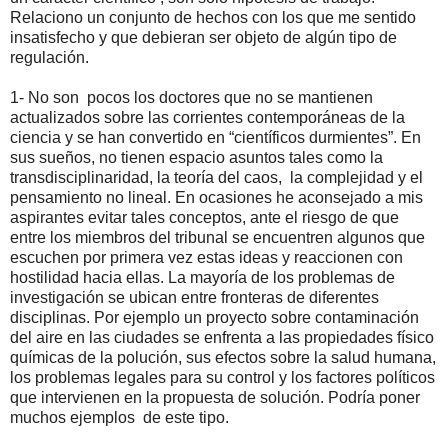
Relaciono un conjunto de hechos con los que me sentido
insatisfecho y que debieran ser objeto de algún tipo de
regulación.
1- No son
pocos los doctores que no se mantienen
actualizados sobre las corrientes contemporáneas de la
ciencia y se han convertido en “científicos durmientes”. En
sus sueños, no tienen espacio asuntos tales como la
transdisciplinaridad, la teoría del caos,
la complejidad y el
pensamiento no lineal. En ocasiones he aconsejado a mis
aspirantes evitar tales conceptos, ante el riesgo de que
entre los miembros del tribunal se encuentren algunos que
escuchen por primera vez estas ideas y reaccionen con
hostilidad hacia ellas. La mayoría de los problemas de
investigación se ubican entre fronteras de diferentes
disciplinas. Por ejemplo un proyecto sobre contaminación
del aire en las ciudades se enfrenta a las propiedades físico
químicas de la polución, sus efectos sobre la salud humana,
los problemas legales para su control y los factores políticos
que intervienen en la propuesta de solución. Podría poner
muchos ejemplos
de este tipo.