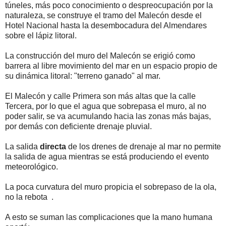
túneles, más poco conocimiento o despreocupación por la
naturaleza, se construye el tramo del Malecón desde el
Hotel Nacional hasta la desembocadura del Almendares
sobre el lápiz litoral.
La construcción del muro del Malecón se erigió como
barrera al libre movimiento del mar en un espacio propio de
su dinámica litoral: "terreno ganado" al mar.
El Malecón y calle Primera son más altas que la calle
Tercera, por lo que el agua que sobrepasa el muro, al no
poder salir, se va acumulando hacia las zonas más bajas,
por demás con deficiente drenaje pluvial.
La salida
directa
de los drenes de drenaje al mar no permite
la salida de agua mientras se está produciendo el evento
meteorológico.
La poca curvatura del muro propicia el sobrepaso de la ola,
no la rebota .
A esto se suman las complicaciones que la mano humana