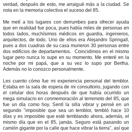
verdad, después de esto, me arraigué más a la ciudad. Se
nota en la memoria colectiva el suceso del 85.
Me metí a los lugares con derrumbes para ofrecer ayuda
que en realidad fue poca, pues había miles de personas en
todos lados, muchísimos médicos en guardia, ingenieros,
arquitectos, de todo. Uno de ellos era Alejandro Springall,
pues a dos cuadras de su casa murieron 30 personas entre
dos edificios de departamentos. Coincidimos en el mismo
lugar pero nunca lo supe en su momento. Me enteré en la
noche por mi papá, que a su vez lo supo por Bertha.
Además no lo conozco personalmente.
Les cuento cómo fue mi experiencia personal del temblor.
Estaba en la sala de espera de mi consultorio, jugando con
el celular dos horas después de que había ocurrido un
mega simulacro en conmemoración al terremoto del 85, que
fue un día como hoy. Sentí la silla vibrar y pensé en un
segundo "imposible que sea un temblor, tembló hace 10
días y es imposible que esté temblando ahora, además, el
mismo día que en el 85, jamás. Seguro está pasando un
camión gigante por la calle que hace vibrar la tierra", así que