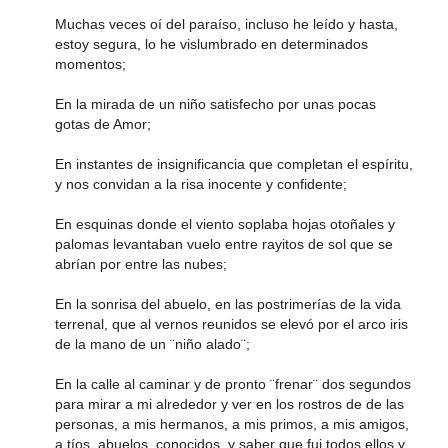
Muchas veces oí del paraíso, incluso he leído y hasta,
estoy segura, lo he vislumbrado en determinados
momentos;
En la mirada de un niño satisfecho por unas pocas
gotas de Amor;
En instantes de insignificancia que completan el espíritu,
y nos convidan a la risa inocente y confidente;
En esquinas donde el viento soplaba hojas otoñales y
palomas levantaban vuelo entre rayitos de sol que se
abrían por entre las nubes;
En la sonrisa del abuelo, en las postrimerías de la vida
terrenal, que al vernos reunidos se elevó por el arco iris
de la mano de un ¨niño alado¨;
En la calle al caminar y de pronto ¨frenar¨ dos segundos
para mirar a mi alrededor y ver en los rostros de de las
personas, a mis hermanos, a mis primos, a mis amigos,
a tíos, abuelos, conocidos, y saber que fui todos ellos y