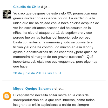
Claudia de Chile
dijo...
Yo creo que después de este siglo XX, pronosticar una
guerra nuclear no es ciencia ficción. La verdad que lo
único que me ha dejado con la boca abierta despues de
ver las escalofriantes escenas del holocausto en la
niñez, ha sido el ataque del 11 de septiembre y eso
porque fue en las barbas del Imperio, solo por eso.
Basta con enterrar la memoria y todo se convierte en
ficción y el cine ha contribuído mucho en esa labor y
ayuda a anestesiarnos de los espantos ¿pero quién se
mantendrá al margen de tan graves sucesos?, ¡Qué
inoportuna es!, ojala nos equivoquemos, pero algo hay
que hacer.
28 de junio de 2010 a las 16:31
Miguel Queipo Salvande
dijo...
El capitalismo necesita soltar lastre en la crisis de
sobreproducción en la que está inmerso, como todas
las grandes crisis capitalistas la salida es siempre