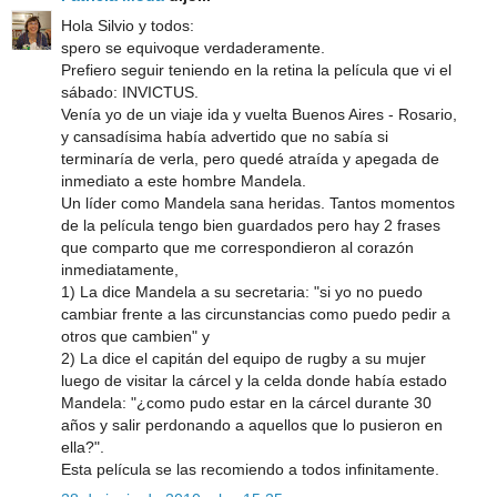
Hola Silvio y todos:
spero se equivoque verdaderamente.
Prefiero seguir teniendo en la retina la película que vi el
sábado: INVICTUS.
Venía yo de un viaje ida y vuelta Buenos Aires - Rosario,
y cansadísima había advertido que no sabía si
terminaría de verla, pero quedé atraída y apegada de
inmediato a este hombre Mandela.
Un líder como Mandela sana heridas. Tantos momentos
de la película tengo bien guardados pero hay 2 frases
que comparto que me correspondieron al corazón
inmediatamente,
1) La dice Mandela a su secretaria: "si yo no puedo
cambiar frente a las circunstancias como puedo pedir a
otros que cambien" y
2) La dice el capitán del equipo de rugby a su mujer
luego de visitar la cárcel y la celda donde había estado
Mandela: "¿como pudo estar en la cárcel durante 30
años y salir perdonando a aquellos que lo pusieron en
ella?".
Esta película se las recomiendo a todos infinitamente.