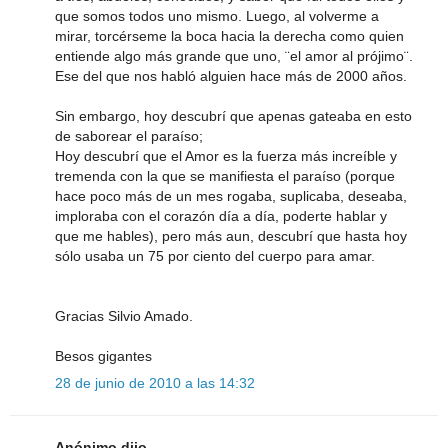
que somos todos uno mismo. Luego, al volverme a
mirar, torcérseme la boca hacia la derecha como quien
entiende algo más grande que uno, ¨el amor al prójimo¨.
Ese del que nos habló alguien hace más de 2000 años.
Sin embargo, hoy descubrí que apenas gateaba en esto
de saborear el paraíso;
Hoy descubrí que el Amor es la fuerza más increíble y
tremenda con la que se manifiesta el paraíso (porque
hace poco más de un mes rogaba, suplicaba, deseaba,
imploraba con el corazón día a día, poderte hablar y
que me hables), pero más aun, descubrí que hasta hoy
sólo usaba un 75 por ciento del cuerpo para amar.
Gracias Silvio Amado.
Besos gigantes
28 de junio de 2010 a las 14:32
Anónimo dijo...