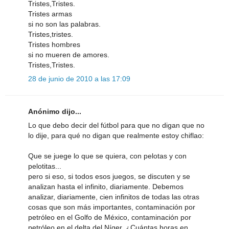
Tristes,Tristes.
Tristes armas
si no son las palabras.
Tristes,tristes.
Tristes hombres
si no mueren de amores.
Tristes,Tristes.
28 de junio de 2010 a las 17:09
Anónimo dijo...
Lo que debo decir del fútbol para que no digan que no
lo dije, para qué no digan que realmente estoy chiflao:
Que se juege lo que se quiera, con pelotas y con
pelotitas...
pero si eso, si todos esos juegos, se discuten y se
analizan hasta el infinito, diariamente. Debemos
analizar, diariamente, cien infinitos de todas las otras
cosas que son más importantes, contaminación por
petróleo en el Golfo de México, contaminación por
petróleo en el delta del Níger. ¿Cuántas horas en