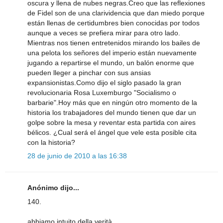
oscura y llena de nubes negras.Creo que las reflexiones
de Fidel son de una clarividencia que dan miedo porque
están llenas de certidumbres bien conocidas por todos
aunque a veces se prefiera mirar para otro lado.
Mientras nos tienen entretenidos mirando los bailes de
una pelota los señores del imperio están nuevamente
jugando a repartirse el mundo, un balón enorme que
pueden lleger a pinchar con sus ansias
expansionistas.Como dijo el siglo pasado la gran
revolucionaria Rosa Luxemburgo "Socialismo o
barbarie".Hoy más que en ningún otro momento de la
historia los trabajadores del mundo tienen que dar un
golpe sobre la mesa y reventar esta partida con aires
bélicos. ¿Cual será el ángel que vele esta posible cita
con la historia?
28 de junio de 2010 a las 16:38
Anónimo dijo...
140.
abbiamo intuito della verità