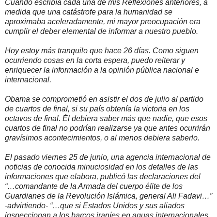
Cuando escribía cada una de mis Reflexiones anteriores, a
medida que una catástrofe para la humanidad se
aproximaba aceleradamente, mi mayor preocupación era
cumplir el deber elemental de informar a nuestro pueblo.
Hoy estoy más tranquilo que hace 26 días. Como siguen
ocurriendo cosas en la corta espera, puedo reiterar y
enriquecer la información a la opinión pública nacional e
internacional.
Obama se comprometió en asistir el dos de julio al partido
de cuartos de final, si su país obtenía la victoria en los
octavos de final. Él debiera saber más que nadie, que esos
cuartos de final no podrían realizarse ya que antes ocurrirán
gravísimos acontecimientos, o al menos debiera saberlo.
El pasado viernes 25 de junio, una agencia internacional de
noticias de conocida minuciosidad en los detalles de las
informaciones que elabora, publicó las declaraciones del
“…comandante de la Armada del cuerpo élite de los
Guardianes de la Revolución Islámica, general Ali Fadavi…”
-advirtiendo­- “…que si Estados Unidos y sus aliados
inspeccionan a los barcos iraníes en aguas internacionales