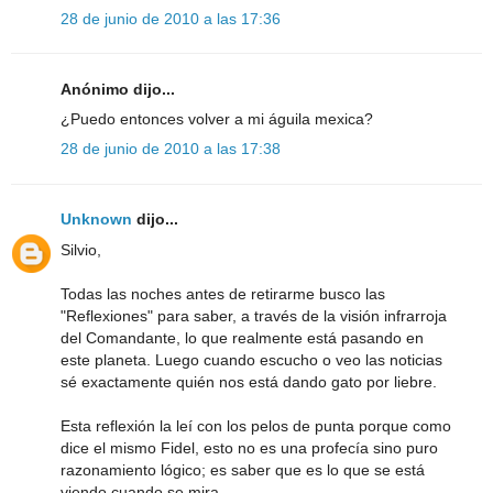
28 de junio de 2010 a las 17:36
Anónimo dijo...
¿Puedo entonces volver a mi águila mexica?
28 de junio de 2010 a las 17:38
Unknown
dijo...
Silvio,
Todas las noches antes de retirarme busco las
"Reflexiones" para saber, a través de la visión infrarroja
del Comandante, lo que realmente está pasando en
este planeta. Luego cuando escucho o veo las noticias
sé exactamente quién nos está dando gato por liebre.
Esta reflexión la leí con los pelos de punta porque como
dice el mismo Fidel, esto no es una profecía sino puro
razonamiento lógico; es saber que es lo que se está
viendo cuando se mira.