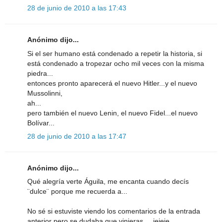
28 de junio de 2010 a las 17:43
Anónimo dijo...
Si el ser humano está condenado a repetir la historia, si
está condenado a tropezar ocho mil veces con la misma
piedra...
entonces pronto aparecerá el nuevo Hitler...y el nuevo
Mussolinni,
ah...
pero también el nuevo Lenin, el nuevo Fidel...el nuevo
Bolívar...
28 de junio de 2010 a las 17:47
Anónimo dijo...
Qué alegría verte Águila, me encanta cuando decís
¨dulce¨ porque me recuerda a...
No sé si estuviste viendo los comentarios de la entrada
anterior pero se dudaba que vinieras.... jejeje.