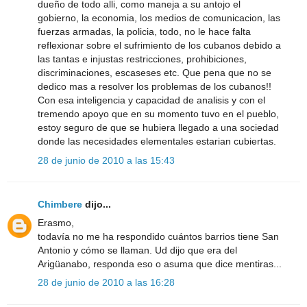
dueño de todo alli, como maneja a su antojo el
gobierno, la economia, los medios de comunicacion, las
fuerzas armadas, la policia, todo, no le hace falta
reflexionar sobre el sufrimiento de los cubanos debido a
las tantas e injustas restricciones, prohibiciones,
discriminaciones, escaseses etc. Que pena que no se
dedico mas a resolver los problemas de los cubanos!!
Con esa inteligencia y capacidad de analisis y con el
tremendo apoyo que en su momento tuvo en el pueblo,
estoy seguro de que se hubiera llegado a una sociedad
donde las necesidades elementales estarian cubiertas.
28 de junio de 2010 a las 15:43
Chimbere
dijo...
Erasmo,
todavía no me ha respondido cuántos barrios tiene San
Antonio y cómo se llaman. Ud dijo que era del
Arigüanabo, responda eso o asuma que dice mentiras...
28 de junio de 2010 a las 16:28