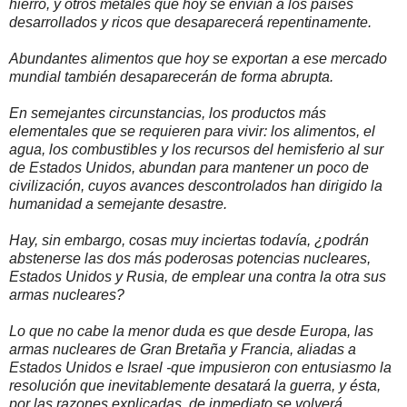
hierro, y otros metales que hoy se envían a los países
desarrollados y ricos que desaparecerá repentinamente.
Abundantes alimentos que hoy se exportan a ese mercado
mundial también desaparecerán de forma abrupta.
En semejantes circunstancias, los productos más
elementales que se requieren para vivir: los alimentos, el
agua, los combustibles y los recursos del hemisferio al sur
de Estados Unidos, abundan para mantener un poco de
civilización, cuyos avances descontrolados han dirigido la
humanidad a semejante desastre.
Hay, sin embargo, cosas muy inciertas todavía, ¿podrán
abstenerse las dos más poderosas potencias nucleares,
Estados Unidos y Rusia, de emplear una contra la otra sus
armas nucleares?
Lo que no cabe la menor duda es que desde Europa, las
armas nucleares de Gran Bretaña y Francia, aliadas a
Estados Unidos e Israel -que impusieron con entusiasmo la
resolución que inevitablemente desatará la guerra, y ésta,
por las razones explicadas, de inmediato se volverá