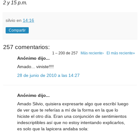
2 y 15 p.m.
silvio
en
14:16
Compartir
257 comentarios:
1 – 200 de 257
Más reciente›
El más reciente»
Anónimo dijo...
Amado... viniste!!!!
28 de junio de 2010 a las 14:27
Anónimo dijo...
Amado Silvio, quisiera expresarte algo que escribí luego
de ver que te referías a mí de la forma en la que lo
hiciste el otro día. Eran una conjunción de sentimientos
indescriptibles así que no estoy intentando explicarlos,
es solo que la lapicera andaba sola: