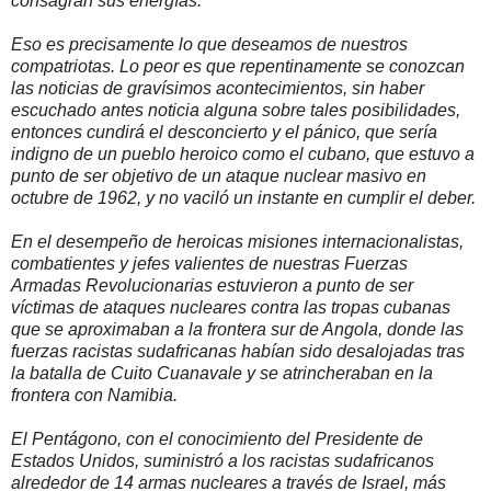
consagran sus energías.
Eso es precisamente lo que deseamos de nuestros
compatriotas. Lo peor es que repentinamente se conozcan
las noticias de gravísimos acontecimientos, sin haber
escuchado antes noticia alguna sobre tales posibilidades,
entonces cundirá el desconcierto y el pánico, que sería
indigno de un pueblo heroico como el cubano, que estuvo a
punto de ser objetivo de un ataque nuclear masivo en
octubre de 1962, y no vaciló un instante en cumplir el deber.
En el desempeño de heroicas misiones internacionalistas,
combatientes y jefes valientes de nuestras Fuerzas
Armadas Revolucionarias estuvieron a punto de ser
víctimas de ataques nucleares contra las tropas cubanas
que se aproximaban a la frontera sur de Angola, donde las
fuerzas racistas sudafricanas habían sido desalojadas tras
la batalla de Cuito Cuanavale y se atrincheraban en la
frontera con Namibia.
El Pentágono, con el conocimiento del Presidente de
Estados Unidos, suministró a los racistas sudafricanos
alrededor de 14 armas nucleares a través de Israel, más