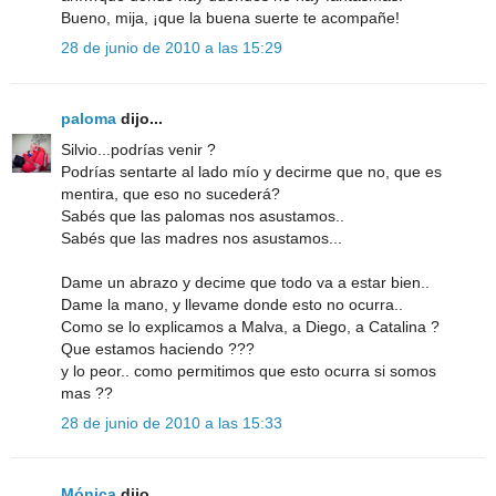
Bueno, mija, ¡que la buena suerte te acompañe!
28 de junio de 2010 a las 15:29
paloma
dijo...
Silvio...podrías venir ?
Podrías sentarte al lado mío y decirme que no, que es
mentira, que eso no sucederá?
Sabés que las palomas nos asustamos..
Sabés que las madres nos asustamos...
Dame un abrazo y decime que todo va a estar bien..
Dame la mano, y llevame donde esto no ocurra..
Como se lo explicamos a Malva, a Diego, a Catalina ?
Que estamos haciendo ???
y lo peor.. como permitimos que esto ocurra si somos
mas ??
28 de junio de 2010 a las 15:33
Mónica
dijo...