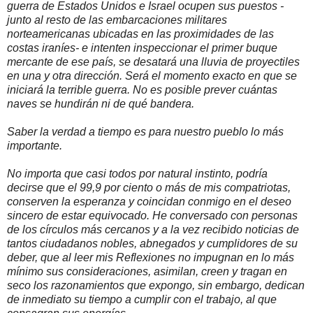
guerra de Estados Unidos e Israel ocupen sus puestos ­-
junto al resto de las embarcaciones militares
norteamericanas ubicadas en las proximidades de las
costas iraníes­- e intenten inspeccionar el primer buque
mercante de ese país, se desatará una lluvia de proyectiles
en una y otra dirección. Será el momento exacto en que se
iniciará la terrible guerra. No es posible prever cuántas
naves se hundirán ni de qué bandera.
Saber la verdad a tiempo es para nuestro pueblo lo más
importante.
No importa que casi todos por natural instinto, podría
decirse que el 99,9 por ciento o más de mis compatriotas,
conserven la esperanza y coincidan conmigo en el deseo
sincero de estar equivocado. He conversado con personas
de los círculos más cercanos y a la vez recibido noticias de
tantos ciudadanos nobles, abnegados y cumplidores de su
deber, que al leer mis Reflexiones no impugnan en lo más
mínimo sus consideraciones, asimilan, creen y tragan en
seco los razonamientos que expongo, sin embargo, dedican
de inmediato su tiempo a cumplir con el trabajo, al que