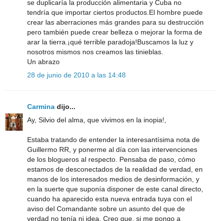
se duplicaría la producción alimentaria y Cuba no
tendría que importar ciertos productos.El hombre puede
crear las aberraciones más grandes para su destrucción
pero también puede crear belleza o mejorar la forma de
arar la tierra.¡qué terrible paradoja!Buscamos la luz y
nosotros mismos nos creamos las tinieblas.
Un abrazo
28 de junio de 2010 a las 14:48
Carmina
dijo...
Ay, Silvio del alma, que vivimos en la inopia!,
Estaba tratando de entender la interesantísima nota de
Guillermo RR, y ponerme al día con las intervenciones
de los blogueros al respecto. Pensaba de paso, cómo
estamos de desconectados de la realidad de verdad, en
manos de los interesados medios de desinformación, y
en la suerte que suponía disponer de este canal directo,
cuando ha aparecido esta nueva entrada tuya con el
aviso del Comandante sobre un asunto del que de
verdad no tenía ni idea. Creo que, si me pongo a