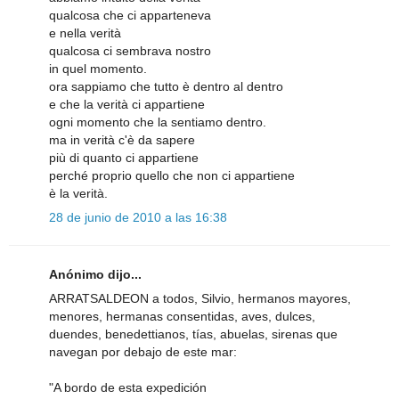
qualcosa che ci apparteneva
e nella verità
qualcosa ci sembrava nostro
in quel momento.
ora sappiamo che tutto è dentro al dentro
e che la verità ci appartiene
ogni momento che la sentiamo dentro.
ma in verità c'è da sapere
più di quanto ci appartiene
perché proprio quello che non ci appartiene
è la verità.
28 de junio de 2010 a las 16:38
Anónimo dijo...
ARRATSALDEON a todos, Silvio, hermanos mayores,
menores, hermanas consentidas, aves, dulces,
duendes, benedettianos, tías, abuelas, sirenas que
navegan por debajo de este mar:
"A bordo de esta expedición