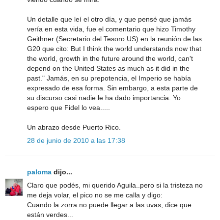
Un detalle que leí el otro día, y que pensé que jamás
vería en esta vida, fue el comentario que hizo Timothy
Geithner (Secretario del Tesoro US) en la reunión de las
G20 que cito: But I think the world understands now that
the world, growth in the future around the world, can't
depend on the United States as much as it did in the
past." Jamás, en su prepotencia, el Imperio se había
expresado de esa forma. Sin embargo, a esta parte de
su discurso casi nadie le ha dado importancia. Yo
espero que Fidel lo vea.....
Un abrazo desde Puerto Rico.
28 de junio de 2010 a las 17:38
paloma
dijo...
Claro que podés, mi querido Aguila..pero si la tristeza no
me deja volar, el pico no se me calla y digo:
Cuando la zorra no puede llegar a las uvas, dice que
están verdes...