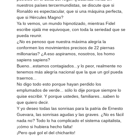
nuestros países tercermundistas, se discute que si
Ronaldo es espectacular, que si una máquina perfecta,
que si Hércules Magno?
Ya lo vemos, un mundo hipnotizado, mientras Fidel
escribe ojalá me equivoque, con toda la seriedad que se
pueda reunir.
¿No es penoso que nuestra máxima alegría la
conformen los movimientos precisos de 22 piernas
millonarias? ¿A eso aspiramos, nosotros, los homo
sapiens sapiens?
Bueno...estamos contagiados...y lo peor, realmente no
tenemos más alegría nacional que la que un gol pueda
traernos...
No digo todo esto porque hayan perdido los
emplumados de verde... sólo lo dije porque siempre lo
quise escribir. Y porque ustedes, familiares...saben lo
que quiero decir.
Y yo deseo todas las sonrisas para la patria de Ernesto
Guevara, las sonrisas agudas y las graves. ¿No es fácil
nada no? Todo lo ha complicado el sistema capitalista,
¡cómo si hubiera hecho falta!
¡Pero qué gol el del chicharito!