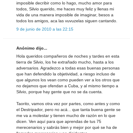
imposible decribir como lo hago, mucho amor para
todos, Silvio querido, me haces muy feliz y llenas mi
vida de una manera imposible de imaginar, besos a
todos los amigos, aca las vuvuzelas siguen cantando.
9 de junio de 2010 a las 22:15
Anónimo dijo...
Hola queridos compañeros de noches y tardes en esta
tierra de Silvio, los he extrañado mucho, hasta a los
adversarios. Agradezco a todas esas buenas personas
que han defendido la objetividad, a riesgo incluso de
que algunos los vean como pueden ver a los otros que
no dejamos que ofendan a Cuba, y al mismo tiempo a
Silvio, porque hay gente que no se da cuenta.
Taorito, vamos otra vez por partes, como antes y como
el Destripador, pero no acá... que tanta buena gente se
me va a molestar y tienen mucho de razón en lo que
dicen. Ven aquí para que aprendas de tus 75
merecenarios y sabrás bien y mejor por qué se ha de