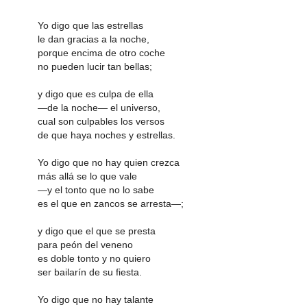
Yo digo que las estrellas
le dan gracias a la noche,
porque encima de otro coche
no pueden lucir tan bellas;
y digo que es culpa de ella
—de la noche— el universo,
cual son culpables los versos
de que haya noches y estrellas.
Yo digo que no hay quien crezca
más allá se lo que vale
—y el tonto que no lo sabe
es el que en zancos se arresta—;
y digo que el que se presta
para peón del veneno
es doble tonto y no quiero
ser bailarín de su fiesta.
Yo digo que no hay talante