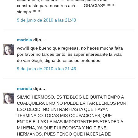
construíste para nosotros acá.......GRACIAS!!!!!!!!!
siempre!!!!!!
9 de junio de 2010 a las 21:43
mariela
dijo...
wow!!! que bueno que regresas, no haces mucha falta
por favor no tardes tanto, es super interesante la vida
de van Gogh, digna de estudios profundos.
9 de junio de 2010 a las 21:46
mariela
dijo...
SILVIO HERMOSO, ES TE BLOG LE QUITA TIEMPO A
CUALQUIERA UNO NO PUEDE EVITAR LEERLOS POR
ESO DECIDÍ NO ENTRAR HASTA QUE HAYAN
TERMINADO TODAS MIS OCUPACIONES, QUE
ENTRE ELLAS LA MAS IMPORTANTE ES ATENDER A
MI NENA, YA QUE FUI EGOISTA Y NO TIENE
HERMANOS, PUES TENGO QUE HACERLA DE