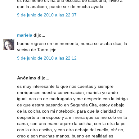
es realmente divina una escuela de sabiduria, invito a
que la analicen, puede ser de mucha ayuda
9 de junio de 2010 a las 22:07
mariela
dijo...
bueno regreso en un momento, nunca se acaba dice, la
vecina de Taoro jeje.
9 de junio de 2010 a las 22:12
Anónimo dijo...
es muy interesante lo que nos cuentas y siempre
enrriqueces nuestra conversacion, mariela yo ando
igual, aca es de madrugada y me desperte con la intriga
de que estara pasando en Segunda Cita, estoy debajo
de la colcha con mi notebook, para que la claridad no
despierte a mi esposo y a mi nena que se me colo en la
cama, con una mano agarro la colcha, con la otra la pc,
con la otra escibo, y con otra debajo del cuello, oh! no,
creo q son muchas manos, bueno en realidad es