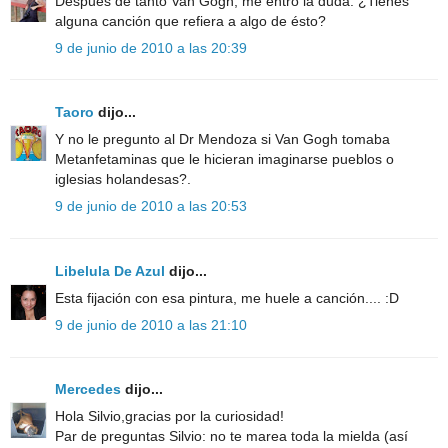
Después de tanto Van Gogh, me entró la duda. ¿Tienes
alguna canción que refiera a algo de ésto?
9 de junio de 2010 a las 20:39
Taoro
dijo...
Y no le pregunto al Dr Mendoza si Van Gogh tomaba
Metanfetaminas que le hicieran imaginarse pueblos o
iglesias holandesas?.
9 de junio de 2010 a las 20:53
Libelula De Azul
dijo...
Esta fijación con esa pintura, me huele a canción.... :D
9 de junio de 2010 a las 21:10
Mercedes
dijo...
Hola Silvio,gracias por la curiosidad!
Par de preguntas Silvio: no te marea toda la mielda (así