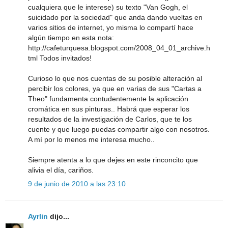
cualquiera que le interese) su texto "Van Gogh, el
suicidado por la sociedad" que anda dando vueltas en
varios sitios de internet, yo misma lo compartí hace
algún tiempo en esta nota:
http://cafeturquesa.blogspot.com/2008_04_01_archive.h
tml Todos invitados!
Curioso lo que nos cuentas de su posible alteración al
percibir los colores, ya que en varias de sus "Cartas a
Theo" fundamenta contudentemente la aplicación
cromática en sus pinturas.. Habrá que esperar los
resultados de la investigación de Carlos, que te los
cuente y que luego puedas compartir algo con nosotros.
A mí por lo menos me interesa mucho..
Siempre atenta a lo que dejes en este rinconcito que
alivia el día, cariños.
9 de junio de 2010 a las 23:10
Ayrlin
dijo...