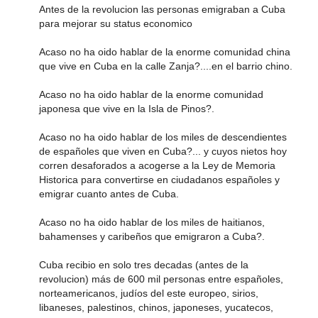
Antes de la revolucion las personas emigraban a Cuba
para mejorar su status economico
Acaso no ha oido hablar de la enorme comunidad china
que vive en Cuba en la calle Zanja?....en el barrio chino.
Acaso no ha oido hablar de la enorme comunidad
japonesa que vive en la Isla de Pinos?.
Acaso no ha oido hablar de los miles de descendientes
de españoles que viven en Cuba?... y cuyos nietos hoy
corren desaforados a acogerse a la Ley de Memoria
Historica para convertirse en ciudadanos españoles y
emigrar cuanto antes de Cuba.
Acaso no ha oido hablar de los miles de haitianos,
bahamenses y caribeños que emigraron a Cuba?.
Cuba recibio en solo tres decadas (antes de la
revolucion) más de 600 mil personas entre españoles,
norteamericanos, judíos del este europeo, sirios,
libaneses, palestinos, chinos, japoneses, yucatecos,