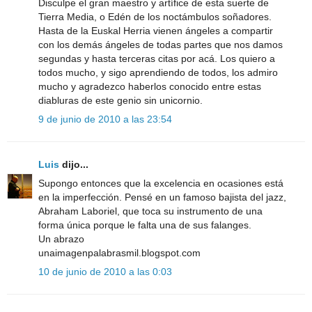
Disculpe el gran maestro y artífice de esta suerte de
Tierra Media, o Edén de los noctámbulos soñadores.
Hasta de la Euskal Herria vienen ángeles a compartir
con los demás ángeles de todas partes que nos damos
segundas y hasta terceras citas por acá. Los quiero a
todos mucho, y sigo aprendiendo de todos, los admiro
mucho y agradezco haberlos conocido entre estas
diabluras de este genio sin unicornio.
9 de junio de 2010 a las 23:54
Luis
dijo...
Supongo entonces que la excelencia en ocasiones está
en la imperfección. Pensé en un famoso bajista del jazz,
Abraham Laboriel, que toca su instrumento de una
forma única porque le falta una de sus falanges.
Un abrazo
unaimagenpalabrasmil.blogspot.com
10 de junio de 2010 a las 0:03