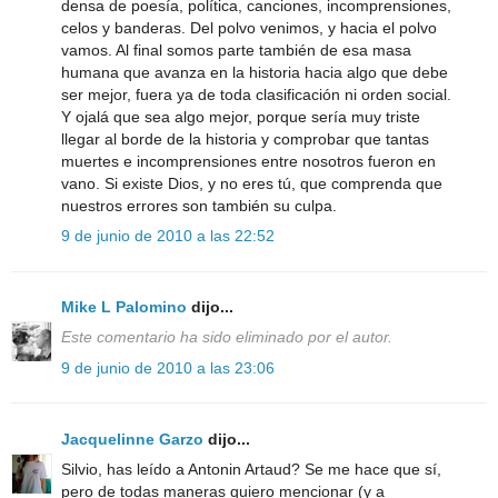
densa de poesía, política, canciones, incomprensiones,
celos y banderas. Del polvo venimos, y hacia el polvo
vamos. Al final somos parte también de esa masa
humana que avanza en la historia hacia algo que debe
ser mejor, fuera ya de toda clasificación ni orden social.
Y ojalá que sea algo mejor, porque sería muy triste
llegar al borde de la historia y comprobar que tantas
muertes e incomprensiones entre nosotros fueron en
vano. Si existe Dios, y no eres tú, que comprenda que
nuestros errores son también su culpa.
9 de junio de 2010 a las 22:52
Mike L Palomino
dijo...
Este comentario ha sido eliminado por el autor.
9 de junio de 2010 a las 23:06
Jacquelinne Garzo
dijo...
Silvio, has leído a Antonin Artaud? Se me hace que sí,
pero de todas maneras quiero mencionar (y a