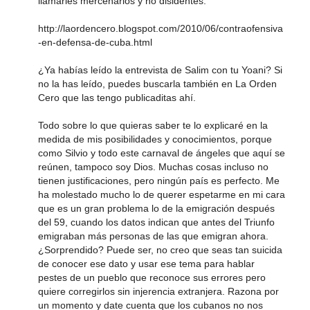
llamarles mercenarios y no disidentes.
http://laordencero.blogspot.com/2010/06/contraofensiva
-en-defensa-de-cuba.html
¿Ya habías leído la entrevista de Salim con tu Yoani? Si
no la has leído, puedes buscarla también en La Orden
Cero que las tengo publicaditas ahí.
Todo sobre lo que quieras saber te lo explicaré en la
medida de mis posibilidades y conocimientos, porque
como Silvio y todo este carnaval de ángeles que aquí se
reúnen, tampoco soy Dios. Muchas cosas incluso no
tienen justificaciones, pero ningún país es perfecto. Me
ha molestado mucho lo de querer espetarme en mi cara
que es un gran problema lo de la emigración después
del 59, cuando los datos indican que antes del Triunfo
emigraban más personas de las que emigran ahora.
¿Sorprendido? Puede ser, no creo que seas tan suicida
de conocer ese dato y usar ese tema para hablar
pestes de un pueblo que reconoce sus errores pero
quiere corregirlos sin injerencia extranjera. Razona por
un momento y date cuenta que los cubanos no nos