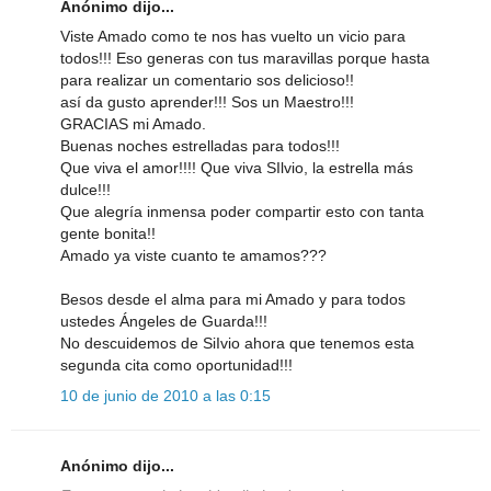
Anónimo dijo...
Viste Amado como te nos has vuelto un vicio para
todos!!! Eso generas con tus maravillas porque hasta
para realizar un comentario sos delicioso!!
así da gusto aprender!!! Sos un Maestro!!!
GRACIAS mi Amado.
Buenas noches estrelladas para todos!!!
Que viva el amor!!!! Que viva SIlvio, la estrella más
dulce!!!
Que alegría inmensa poder compartir esto con tanta
gente bonita!!
Amado ya viste cuanto te amamos???
Besos desde el alma para mi Amado y para todos
ustedes Ángeles de Guarda!!!
No descuidemos de SiIvio ahora que tenemos esta
segunda cita como oportunidad!!!
10 de junio de 2010 a las 0:15
Anónimo dijo...