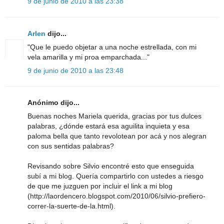
9 de junio de 2010 a las 23:38
Arlen
dijo...
"Que le puedo objetar a una noche estrellada, con mi
vela amarilla y mi proa emparchada..."
9 de junio de 2010 a las 23:48
Anónimo dijo...
Buenas noches Mariela querida, gracias por tus dulces
palabras, ¿dónde estará esa aguilita inquieta y esa
paloma bella que tanto revolotean por acá y nos alegran
con sus sentidas palabras?
Revisando sobre Silvio encontré esto que enseguida
subí a mi blog. Quería compartirlo con ustedes a riesgo
de que me juzguen por incluir el link a mi blog
(http://laordencero.blogspot.com/2010/06/silvio-prefiero-
correr-la-suerte-de-la.html).