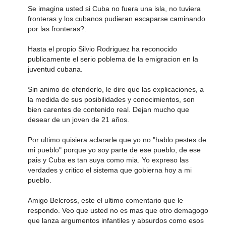
Se imagina usted si Cuba no fuera una isla, no tuviera
fronteras y los cubanos pudieran escaparse caminando
por las fronteras?.
Hasta el propio Silvio Rodriguez ha reconocido
publicamente el serio poblema de la emigracion en la
juventud cubana.
Sin animo de ofenderlo, le dire que las explicaciones, a
la medida de sus posibilidades y conocimientos, son
bien carentes de contenido real. Dejan mucho que
desear de un joven de 21 años.
Por ultimo quisiera aclararle que yo no "hablo pestes de
mi pueblo" porque yo soy parte de ese pueblo, de ese
pais y Cuba es tan suya como mia. Yo expreso las
verdades y critico el sistema que gobierna hoy a mi
pueblo.
Amigo Belcross, este el ultimo comentario que le
respondo. Veo que usted no es mas que otro demagogo
que lanza argumentos infantiles y absurdos como esos