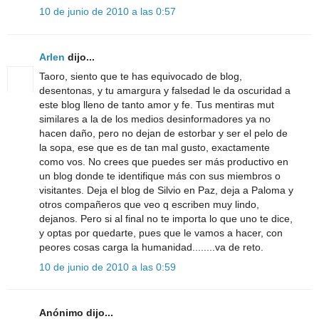
10 de junio de 2010 a las 0:57
Arlen
dijo...
Taoro, siento que te has equivocado de blog,
desentonas, y tu amargura y falsedad le da oscuridad a
este blog lleno de tanto amor y fe. Tus mentiras mut
similares a la de los medios desinformadores ya no
hacen daño, pero no dejan de estorbar y ser el pelo de
la sopa, ese que es de tan mal gusto, exactamente
como vos. No crees que puedes ser más productivo en
un blog donde te identifique más con sus miembros o
visitantes. Deja el blog de Silvio en Paz, deja a Paloma y
otros compañeros que veo q escriben muy lindo,
dejanos. Pero si al final no te importa lo que uno te dice,
y optas por quedarte, pues que le vamos a hacer, con
peores cosas carga la humanidad........va de reto.
10 de junio de 2010 a las 0:59
Anónimo dijo...