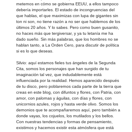
metemos en cómo se gobierna EEUU, a ellos tampoco
debería importarles. El estado de incongruencias del
que hablas, el que maximizas con lupa de gigantes sin
ton ni son, no tiene razón a no ser que hablemos de los
últimos 20 años. Y lo sabes. Pero como buen gusanito,
no haces más que tergiversar, y ya tu letanía me ha
dado sueño. Sin más palabras, que los hombres no se
hablan tanto, a La Orden Cero, para discutir de política
si es lo que deseas.
Silvio: aquí estamos fieles tus ángeles de la Segunda
Cita, somos los personajes que han surgido de tu
imaginación tal vez, que indudablemente está
influenciada por la realidad. Hemos aparecido después
de tu disco, pero poblaremos cada parte de la tierra que
creas en este blog, con difuntos y flores, con Patria, con
amor, con palomas y águilas, con días y flores, con
unicornios azules, rojos y hasta verde olivo. Somos los
demonios que te acompañaremos aquí, pero también a
donde vayas, los cojuelos, los mutilados y los bellos.
Con nuestras tendencias y formas de pensamiento,
existimos y hacemos existir esta atmósfera que está