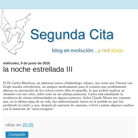
miércoles, 9 de junio de 2010
la noche estrellada III
El Dr Carlos Mendoza, un talentoso neuro-oftalmólogo cubano, me contó que Vincent van
Gogh tomaba
estrofantina
, un antiguo medicamento para el corazón que posiblemente
alterara su percepción de los colores (entre ellos el amarillo, lo que podría explicar su
obsesión con ese color, sobre todo en sus ultimas pinturas). Carlos está estudiando la
incidencia de ciertas enfermedades en algunos pintores. Sobre Claude Monet me comentó
que, en la última etapa de su vida, fue emborronando trazos en la medida en que fue
perdiendo la visión y que, después de operarse de cataratas, volvió a pintar algunos cuadros
con la intención de "autocorregirse".
silvio
en
20:05
Compartir