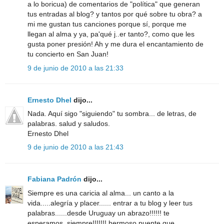
a lo boricua) de comentarios de "política" que generan
tus entradas al blog? y tantos por qué sobre tu obra? a
mi me gustan tus canciones porque sí, porque me
llegan al alma y ya, pa'qué j..er tanto?, como que les
gusta poner presión! Ah y me dura el encantamiento de
tu concierto en San Juan!
9 de junio de 2010 a las 21:33
Ernesto Dhel
dijo...
Nada. Aquí sigo "siguiendo" tu sombra... de letras, de
palabras. salud y saludos.
Ernesto Dhel
9 de junio de 2010 a las 21:43
Fabiana Padrón
dijo...
Siempre es una caricia al alma... un canto a la
vida.....alegría y placer...... entrar a tu blog y leer tus
palabras......desde Uruguay un abrazo!!!!!! te
esperamos, siempre!!!!!!! hermoso puente que