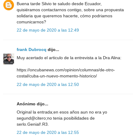
Buena tarde Silvio te saludo desde Ecuador,
quisiéramos contactarnos contigo, sobre una propuesta
solidaria que queremos hacerte, cómo podriamos
comunicarnos?
22 de mayo de 2020 a las 12:49
frank Dubrocq
dijo...
Muy acertado el articulo de la entrevista a la Dra Alina:
https://oncubanews.com/opinion/columnas/de-otro-
costal/cuba-un-nuevo-momento-historico/
22 de mayo de 2020 a las 12:50
Anónimo dijo...
Original la entrada;en esos años aun no era yo
segund@citero;no tenia posibilidades de
serlo.Genial!.R3.
22 de mayo de 2020 a las 12:55