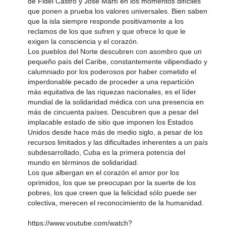
de Fidel Castro y José Martí en los momentos difíciles
que ponen a prueba los valores universales. Bien saben
que la isla siempre responde positivamente a los
reclamos de los que sufren y que ofrece lo que le
exigen la consciencia y el corazón.
Los pueblos del Norte descubren con asombro que un
pequeño país del Caribe, constantemente vilipendiado y
calumniado por los poderosos por haber cometido el
imperdonable pecado de proceder a una repartición
más equitativa de las riquezas nacionales, es el líder
mundial de la solidaridad médica con una presencia en
más de cincuenta países. Descubren que a pesar del
implacable estado de sitio que imponen los Estados
Unidos desde hace más de medio siglo, a pesar de los
recursos limitados y las dificultades inherentes a un país
subdesarrollado, Cuba es la primera potencia del
mundo en términos de solidaridad.
Los que albergan en el corazón el amor por los
oprimidos, los que se preocupan por la suerte de los
pobres, los que creen que la felicidad sólo puede ser
colectiva, merecen el reconocimiento de la humanidad.
https://www.youtube.com/watch?