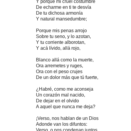
Y porque mi cruel costumbre
De echarme en ti te desvía
De tu dichosa armonía
Y natural mansedumbre;
Porque mis penas arrojo
Sobre tu seno, y lo azotan,
Y tu corriente alborotan,
Y acá lívido, allá rojo,
Blanco allá como la muerte,
Ora arremetes y ruges,
Ora con el peso crujes
De un dolor más que tú fuerte,
¿Habré, como me aconseja
Un corazón mal nacido,
De dejar en el olvido
A aquel que nunca me deja?
¡Verso, nos hablan de un Dios
Adonde van los difuntos:
Verso, o nos condenan juntos,