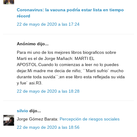
Coronavirus: la vacuna podría estar lista en tiempo
récord
22 de mayo de 2020 a las 17:24
Anónimo dijo...
Para mi uno de los mejores libros biograficos sobre
Marti es el de Jorge Mañach: MARTI EL
APOSTOL.Cuando lo comienzas a leer no lo puedes
dejar.Mi madre me decia de niño; ´´Marti sufrio´ mucho
durante toda suvida´´;en ese libro esta reflejada su vida
y fue´ asi.R3.
22 de mayo de 2020 a las 18:28
silvio
dijo...
Jorge Gómez Barata:
Percepción de riesgos sociales
22 de mayo de 2020 a las 18:56