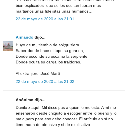
bien explicados- que se les ocultan fueran mas
martianos ,mas fidelistas ,mas humanos…
22 de mayo de 2020 a las 21:01
Armando
dijo...
Huyo de mi, tiemblo de sol;quisiera
Saber donde hace el topo su guarida,
Donde esconde su escama la serpiente,
Donde oculta su carga los traidores.
Al extranjero .José Martí
22 de mayo de 2020 a las 21:02
Anónimo dijo...
Danilo x aquí: Mil disculpas a quien le moleste. A mí me
enseñaron desde chiquito a escoger entre lo bueno y lo
malo,pero para eso debo conocer. El artículo en sí no
tiene nada de ofensivo y sí de explicativo.