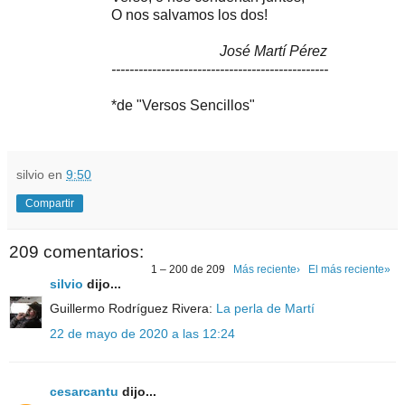
O nos salvamos los dos!
José Martí Pérez
------------------------------------------------
*de "Versos Sencillos"
silvio
en
9:50
Compartir
209 comentarios:
1 – 200 de 209
Más reciente›
El más reciente»
silvio
dijo...
Guillermo Rodríguez Rivera:
La perla de Martí
22 de mayo de 2020 a las 12:24
cesarcantu
dijo...