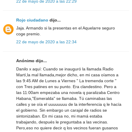
22 de mayo de 2020 a las 22:29
Rojo ciudadano
dijo...
Jaja. Armando si la presentas en el Aquelarre seguro
coge premio.
22 de mayo de 2020 a las 22:34
Anónimo dijo...
Danilo x aquí: Cuando se inauguró la llamada Radio
Martí,la mal llamada,mejor dicho, en mi casa oíamos a
las 9:45 AM de Lunes a Viernes " La tremenda corte "
con Tres patines en su punto. Era clandestino. Pero a
las 11:00am empezaba una novela q paralizaba Centro
Habana,"Esmeralda" se llamaba. Tú caminabas las
calles y se oía el uuuuuuuu de la interferencia q le hacía
el gobierno. Sin embargo un carajal de radios se
sintonizaban. En mi casa no, mi mamá estaba
trabajando, después le preguntaba a las vecinas.
Pero,eso no quiere decir q los vecinos fueran gusanos