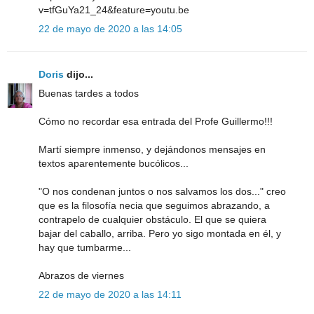
v=tfGuYa21_24&feature=youtu.be
22 de mayo de 2020 a las 14:05
Doris
dijo...
Buenas tardes a todos
Cómo no recordar esa entrada del Profe Guillermo!!!
Martí siempre inmenso, y dejándonos mensajes en
textos aparentemente bucólicos...
"O nos condenan juntos o nos salvamos los dos..." creo
que es la filosofía necia que seguimos abrazando, a
contrapelo de cualquier obstáculo. El que se quiera
bajar del caballo, arriba. Pero yo sigo montada en él, y
hay que tumbarme...
Abrazos de viernes
22 de mayo de 2020 a las 14:11