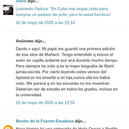
silvio
dijo...
Leonardo Padura: “En Cuba hay largas colas para
comprar un pedazo de pollo, pero la salud funciona”
22 de mayo de 2020 a las 19:14
Anónimo dijo...
Danilo x aquí: Mi papá me guardó una primera edición
de esa obre de Mañach. Tengo entendido q estuvo el
autor en capilla ardiente por acá durante mucho tiempo.
Pero siempre he oído q es la mejor biografía de Martí
jamás escrita. Por cierto,leyendo estos versos del
Apóstol,se los enseñé a mi hija,nunca ella los había
visto. Me parece q en las escuelas no los muestran.
Deberían ser de estudio en todos los grados, incluso en
la universidad.
22 de mayo de 2020 a las 19:50
Benito de la Fuente Escalona
dijo...
Hace tiempo leí una entrevista de Helio Orovio a Portillo