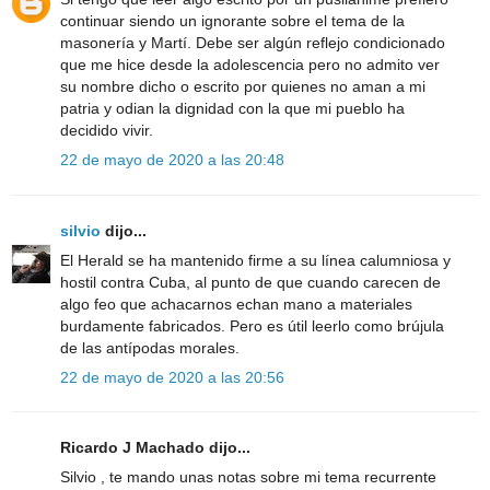
continuar siendo un ignorante sobre el tema de la
masonería y Martí. Debe ser algún reflejo condicionado
que me hice desde la adolescencia pero no admito ver
su nombre dicho o escrito por quienes no aman a mi
patria y odian la dignidad con la que mi pueblo ha
decidido vivir.
22 de mayo de 2020 a las 20:48
silvio
dijo...
El Herald se ha mantenido firme a su línea calumniosa y
hostil contra Cuba, al punto de que cuando carecen de
algo feo que achacarnos echan mano a materiales
burdamente fabricados. Pero es útil leerlo como brújula
de las antípodas morales.
22 de mayo de 2020 a las 20:56
Ricardo J Machado dijo...
Silvio , te mando unas notas sobre mi tema recurrente