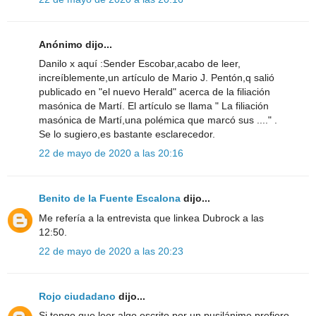
Anónimo dijo...
Danilo x aquí :Sender Escobar,acabo de leer,
increíblemente,un artículo de Mario J. Pentón,q salió
publicado en "el nuevo Herald" acerca de la filiación
masónica de Martí. El artículo se llama " La filiación
masónica de Martí,una polémica que marcó sus ...." .
Se lo sugiero,es bastante esclarecedor.
22 de mayo de 2020 a las 20:16
Benito de la Fuente Escalona
dijo...
Me refería a la entrevista que linkea Dubrock a las
12:50.
22 de mayo de 2020 a las 20:23
Rojo ciudadano
dijo...
Si tengo que leer algo escrito por un pusilánime prefiero