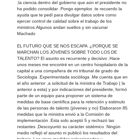
;la ciencia dentro del gobierno que aún el presidente no
ha podido consolidar .Pongo ejemplos .te recuerdo la
ayuda que te pedí para divulgar datos sobre como
ejercer control de calidad sobre el trabajo de los
ministros.Algunos andan sueltos y sin vacunar
Machado
EL FUTURO QUE SE NOS ESCAPA .¿PORQUE SE
MARCHAN LOS JÒVENES SOBRE TODO LOS DE
TALENTO? El asunto es recurrente y decisivo .Hace
unos meses me encontré en un centro hospitalario de la
capital a una compañera de mi tribunal de grado de
Sociologia .Experimentada socióloga .Me cuenta que en
el año anterior ,a solicitud de la ministra de Trabajo ( la
anterior a esta) y por indicaciones del presidente, formó
parte de un equipo para proponer un sistema de
medidas de base científica para la retención y estimulo
de las personas de talento (jóvenes y no) Elaboraron 85
medidas que la ministra envió a la Comisión de
implementación .Esta solo aceptó 5 y rechazó las
restantes ,Descoyuntó su carácter sistémico .Ningún
medio reflejó el asunto ni publicó los resultados del