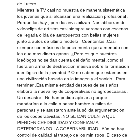
de Lutero .
Mientras la TV casi no muestra de manera sistemática
los jóvenes que si alcanzan una realización profesional .
Porque los hay , pero los invisibilizan .Nos atiborran de
videoclips de artistas casi siempre varones con escenas
de llegada o ida de aeropuertos con bellas mujeres
junto a autos de último modelo . Cuentenlos .Casi
siempre con músicos de poca monta que a menudo son
los que mas dinero ganan .¿Pero es que nuestros
ideólogos no se dan cuenta del daño mental ,como si
fuera un arma de destrucción masiva sobre la formación
ideológica de la juventud ? O no saben que estamos en
una civilización basada en la imagen y el sonido . Para
terminar .Esa misma entidad después de seis años
elaboró la nueva ley de cooperativas no agropecuarias .
Un desastre . No han podido aplicarla porque
mandarían a la calle a pasar hambre a miles de
personas y se asustaron ante la sólida argumentación
de los cooperativistas .NO SE DAN CUENTA QUE
PIERDEN CREDIBILIDAD Y CONFIANZA
DETERIORANDO LA GOBERNABILIDAD . Aún no hay
control de calidad al trabajo de los ministros .El caso de