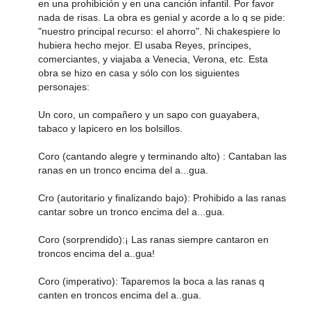
en una prohibición y en una canción infantil. Por favor
nada de risas. La obra es genial y acorde a lo q se pide:
"nuestro principal recurso: el ahorro". Ni chakespiere lo
hubiera hecho mejor. El usaba Reyes, príncipes,
comerciantes, y viajaba a Venecia, Verona, etc. Esta
obra se hizo en casa y sólo con los siguientes
personajes:
Un coro, un compañero y un sapo con guayabera,
tabaco y lapicero en los bolsillos.
Coro (cantando alegre y terminando alto) : Cantaban las
ranas en un tronco encima del a...gua.
Cro (autoritario y finalizando bajo): Prohibido a las ranas
cantar sobre un tronco encima del a...gua.
Coro (sorprendido):¡ Las ranas siempre cantaron en
troncos encima del a..gua!
Coro (imperativo): Taparemos la boca a las ranas q
canten en troncos encima del a..gua.