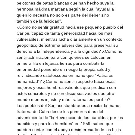
pelotones de batas blancas que han hecho suya la
hermosa máxima martiana según la cual “ayudar a
quien lo necesita no solo es parte del deber sino
también de la felicidad”.
¿Cómo no sentir gratitud hacia ese pequeño pueblo del
Caribe, capaz de tanta generosidad hacia los más
vulnerables, mientras lucha diariamente en un contexto
geopolítico de extrema adversidad para preservar su
derecho a la independencia y a la dignidad? ¿Cómo no
sentir admiración para con quienes se colocan en
primera fila en lejanas tierras para combatir la
enfermedad poniendo en riesgo la propia salud y
reivindicando estetoscopio en mano que “Patria es
humanidad”? ¿Cómo no sentir respecto hacia esas
mujeres y esos hombres valientes que predican con
actos concretos y no con discursos vacíos que otro
mundo menos injusto y más fraternal es posible?
Los pueblos del Sur, acostumbrados a recibir la mano
fraterna de Cuba desde los primeros días del
advenimiento de “la Revolución de los humildes, por los
humildes y para los humildes” en 1959, saben que
pueden contar con el apoyo desinteresado de los hijos