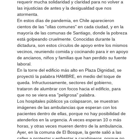
requerir mucha solidaridad y claridad para no volver a
las injusticias de antes y la desigualdad que nos
atormenta.
En estos días de pandemia, en Chile aparecieron
cientos de las "ollas comunes" en cada ciudad, y en la
mayoría de las comunas de Santiago, donde la pobreza
está golpeando cruelmente. Conocidas durante la
dictadura, son estos círculos de apoyo entre los mismos
vecinos, reuniendo comida y cocinando para ir en apoyo
de ancianos, niños y familias que han perdido su fuente
laboral.
En la torre del edificio más alto en Plaza Dignidad, se
proyectó la palabra HAMBRE, en medio del toque de
queda. Infructuosamente, sectores del gobierno,
trataron de alumbrar con focos hacia el edificio, para
que no se viera esa "peligrosa" palabra.
Los hospitales públicos ya colapsaron, se muestran
imágenes de las ambulancias que esperan con los
pacientes dentro de ellas, porque no hay posibilidad de
atenderlos en la urgencia. A veces esperan 10 o más
horas, y otras veces mueren dentro de la ambulancia.
Ayer, en la comuna de El Bosque, la gente salió a las
calles a protestar y enfrentar a carabineros, porque no