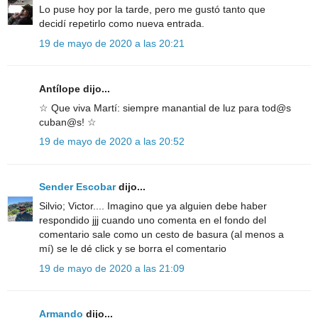
Lo puse hoy por la tarde, pero me gustó tanto que
decidí repetirlo como nueva entrada.
19 de mayo de 2020 a las 20:21
Antílope dijo...
☆ Que viva Martí: siempre manantial de luz para tod@s
cuban@s! ☆
19 de mayo de 2020 a las 20:52
Sender Escobar
dijo...
Silvio; Victor.... Imagino que ya alguien debe haber
respondido jjj cuando uno comenta en el fondo del
comentario sale como un cesto de basura (al menos a
mí) se le dé click y se borra el comentario
19 de mayo de 2020 a las 21:09
Armando
dijo...