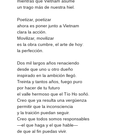
mientras que Vietnam asume
un trago más de nuestra hiel.
Poetizar, poetizar
ahora es poner junto a Vietnam
clara la acción.
Movilizar, movilizar
es la obra cumbre, el arte de hoy:
la perfección.
Dos mil largos años renaciendo
desde que uno u otro dueño
inspirado en la ambición llegó.
Treinta y tantos años, fuego puro
por hacer de tu futuro
el valle hermoso que el Tío Ho soñó.
Creo que ya resulta una vergüenza
permitir que la inconsciencia
y la traición puedan seguir.
Creo que todos somos responsables
―el que haga y el que hable―
de que al fin puedas vivir.