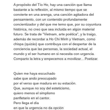
A propósito del Tío Ho, hay una canción que llama
bastante a la reflexión, al mismo tiempo que se
convierte en una arenga, una canción agitadora del
pensamiento, con un contenido profundamente
concientizador y del que me temo que, por su coyuntura
histórica, no creo que sea incluida en algún material
futuro. Se trata de "Vietnam, arte poética", y la traigo,
además de recordar a Ho Chi Minh y Vietnam, como
chispa (quizás) que contribuya con el despertar de la
conciencia que las personas, la sociedad actual, el
mundo y el ser humano en si necesita con urgencia.
Comparto la letra y empecemos a movilizar... Poetizar.
Quien me haya escuchado
sabe que ando preocupado
por el verso que madura en su estación.
Que, aunque no soy del esteticismo,
quiero menos el simplismo
panfletario en el cantor.
Pero llega el día
en que la urgencia no da opción