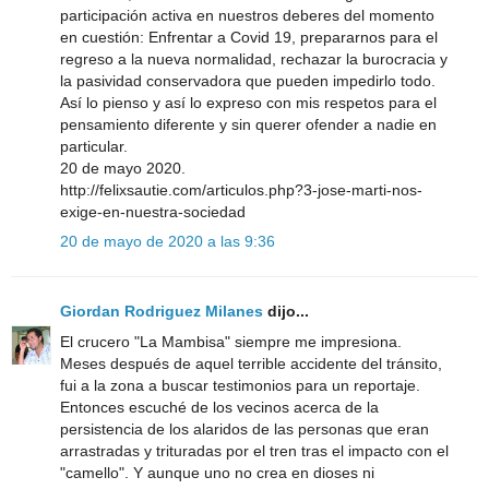
participación activa en nuestros deberes del momento
en cuestión: Enfrentar a Covid 19, prepararnos para el
regreso a la nueva normalidad, rechazar la burocracia y
la pasividad conservadora que pueden impedirlo todo.
Así lo pienso y así lo expreso con mis respetos para el
pensamiento diferente y sin querer ofender a nadie en
particular.
20 de mayo 2020.
http://felixsautie.com/articulos.php?3-jose-marti-nos-
exige-en-nuestra-sociedad
20 de mayo de 2020 a las 9:36
Giordan Rodriguez Milanes
dijo...
El crucero "La Mambisa" siempre me impresiona.
Meses después de aquel terrible accidente del tránsito,
fui a la zona a buscar testimonios para un reportaje.
Entonces escuché de los vecinos acerca de la
persistencia de los alaridos de las personas que eran
arrastradas y trituradas por el tren tras el impacto con el
"camello". Y aunque uno no crea en dioses ni