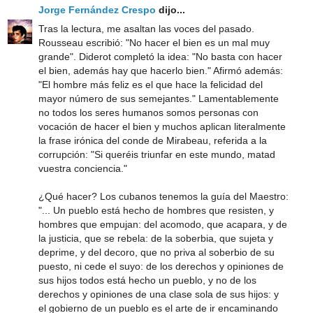
Jorge Fernández Crespo
dijo...
Tras la lectura, me asaltan las voces del pasado.
Rousseau escribió: "No hacer el bien es un mal muy
grande". Diderot completó la idea: "No basta con hacer
el bien, además hay que hacerlo bien." Afirmó además:
"El hombre más feliz es el que hace la felicidad del
mayor número de sus semejantes." Lamentablemente
no todos los seres humanos somos personas con
vocación de hacer el bien y muchos aplican literalmente
la frase irónica del conde de Mirabeau, referida a la
corrupción: "Si queréis triunfar en este mundo, matad
vuestra conciencia."
¿Qué hacer? Los cubanos tenemos la guía del Maestro:
"... Un pueblo está hecho de hombres que resisten, y
hombres que empujan: del acomodo, que acapara, y de
la justicia, que se rebela: de la soberbia, que sujeta y
deprime, y del decoro, que no priva al soberbio de su
puesto, ni cede el suyo: de los derechos y opiniones de
sus hijos todos está hecho un pueblo, y no de los
derechos y opiniones de una clase sola de sus hijos: y
el gobierno de un pueblo es el arte de ir encaminando