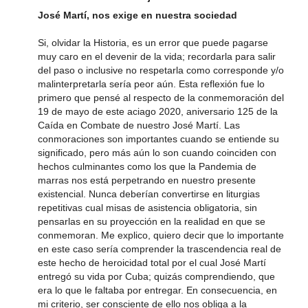
José Martí, nos exige en nuestra sociedad
Si, olvidar la Historia, es un error que puede pagarse
muy caro en el devenir de la vida; recordarla para salir
del paso o inclusive no respetarla como corresponde y/o
malinterpretarla sería peor aún. Esta reflexión fue lo
primero que pensé al respecto de la conmemoración del
19 de mayo de este aciago 2020, aniversario 125 de la
Caída en Combate de nuestro José Martí. Las
conmoraciones son importantes cuando se entiende su
significado, pero más aún lo son cuando coinciden con
hechos culminantes como los que la Pandemia de
marras nos está perpetrando en nuestro presente
existencial. Nunca deberían convertirse en liturgias
repetitivas cual misas de asistencia obligatoria, sin
pensarlas en su proyección en la realidad en que se
conmemoran. Me explico, quiero decir que lo importante
en este caso sería comprender la trascendencia real de
este hecho de heroicidad total por el cual José Martí
entregó su vida por Cuba; quizás comprendiendo, que
era lo que le faltaba por entregar. En consecuencia, en
mi criterio, ser consciente de ello nos obliga a la