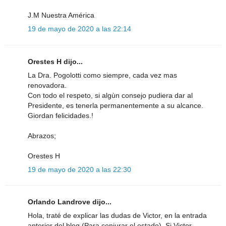
J.M Nuestra América
19 de mayo de 2020 a las 22:14
Orestes H dijo...
La Dra. Pogolotti como siempre, cada vez mas
renovadora.
Con todo el respeto, si algùn consejo pudiera dar al
Presidente, es tenerla permanentemente a su alcance.
Giordan felicidades.!
Abrazos;
Orestes H
19 de mayo de 2020 a las 22:30
Orlando Landrove dijo...
Hola, traté de explicar las dudas de Victor, en la entrada
anterior del blog (Para conjurar el estado). Si Victor