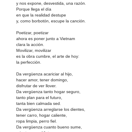
y nos expone, desvestida, una razón.
Porque llega el día
en que la realidad destupe
y, como borbotón, escupe la canción.
Poetizar, poetizar
ahora es poner junto a Vietnam
clara la acción.
Movilizar, movilizar
es la obra cumbre, el arte de hoy:
la perfección.
Da vergüenza acariciar al hijo,
hacer amor, tener domingo,
disfrutar de ver llover.
Da vergüenza tanto hogar seguro,
tanto plan para el futuro,
tanta bien calmada sed.
Da vergüenza arreglarse los dientes,
tener carro, hogar caliente,
ropa limpia, perro fiel.
Da vergüenza cuanto bueno sume,