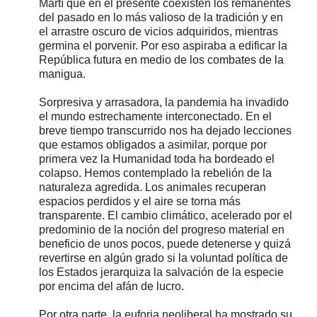
Martí que en el presente coexisten los remanentes
del pasado en lo más valioso de la tradición y en
el arrastre oscuro de vicios adquiridos, mientras
germina el porvenir. Por eso aspiraba a edificar la
República futura en medio de los combates de la
manigua.
Sorpresiva y arrasadora, la pandemia ha invadido
el mundo estrechamente interconectado. En el
breve tiempo transcurrido nos ha dejado lecciones
que estamos obligados a asimilar, porque por
primera vez la Humanidad toda ha bordeado el
colapso. Hemos contemplado la rebelión de la
naturaleza agredida. Los animales recuperan
espacios perdidos y el aire se torna más
transparente. El cambio climático, acelerado por el
predominio de la noción del progreso material en
beneficio de unos pocos, puede detenerse y quizá
revertirse en algún grado si la voluntad política de
los Estados jerarquiza la salvación de la especie
por encima del afán de lucro.
Por otra parte, la euforia neoliberal ha mostrado su