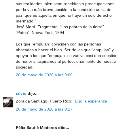
sus realidades, bien sean rebeldías o preocupaciones,
por la vía más breve posible, a la condición única de
paz, que es aquella en que no haya un solo derecho
mermado."
José Martí. Fragmento. "Los pobres de la tierra".
"Patria". Nueva York, 1894.
Los que "empujan" coinciden con las personas
abocadas a hacer el bien. Ser de los que "empujan" y
apoyar a los que "empujan" se vuelve casi una cuestión
de honor si aspiramos al perfeccionamiento de nuestra
sociedad.
20 de mayo de 2020 a las 9:00
silvio
dijo...
Zoraida Santiago (Puerto Rico):
Elijo la esperanza
20 de mayo de 2020 a las 9:27
Félix Sautié Mederos dijo...