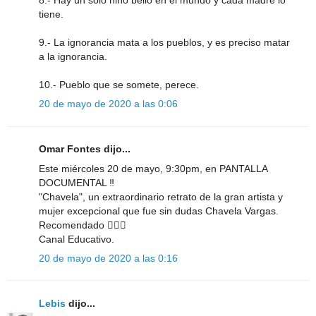
8.- Hay un solo niño bello en el mundo y cada madre lo
tiene.
9.- La ignorancia mata a los pueblos, y es preciso matar
a la ignorancia.
10.- Pueblo que se somete, perece.
20 de mayo de 2020 a las 0:06
Omar Fontes dijo...
Este miércoles 20 de mayo, 9:30pm, en PANTALLA
DOCUMENTAL ‼
"Chavela", un extraordinario retrato de la gran artista y
mujer excepcional que fue sin dudas Chavela Vargas.
Recomendado 👍🏻💯
Canal Educativo.
20 de mayo de 2020 a las 0:16
Lebis
dijo...