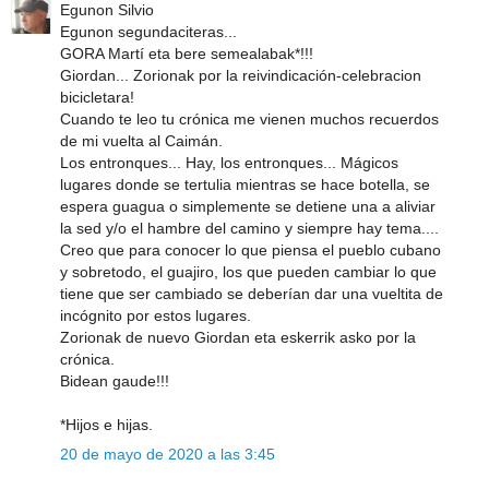
Egunon Silvio
Egunon segundaciteras...
GORA Martí eta bere semealabak*!!!
Giordan... Zorionak por la reivindicación-celebracion
bicicletara!
Cuando te leo tu crónica me vienen muchos recuerdos
de mi vuelta al Caimán.
Los entronques... Hay, los entronques... Mágicos
lugares donde se tertulia mientras se hace botella, se
espera guagua o simplemente se detiene una a aliviar
la sed y/o el hambre del camino y siempre hay tema....
Creo que para conocer lo que piensa el pueblo cubano
y sobretodo, el guajiro, los que pueden cambiar lo que
tiene que ser cambiado se deberían dar una vueltita de
incógnito por estos lugares.
Zorionak de nuevo Giordan eta eskerrik asko por la
crónica.
Bidean gaude!!!
*Hijos e hijas.
20 de mayo de 2020 a las 3:45