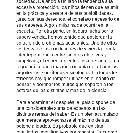
sociedad. Dejando a un lado la tendencia a la
excesiva protección, los niños tienen que asumir
en la práctica y a escala de sus posibilidades,
junto con sus derechos, el correlato necesario de
sus deberes. Algo similar ha de ocurrir en la
escuela. Por otra parte, en la dura lucha por la
supervivencia, hemos tenido que postergar la
solución de problemas acuciantes. Uno de ellos
se deriva de las condiciones de vivienda. Por la
interdependencia entre factores objetivos y
subjetivos, el enfrentamiento a esa pesada carga
requerirá la participación conjunta de urbanistas,
arquitectos, sociólogos y sicólogos. En todos los
terrenos hay que romper rutinas en el hábito del
pensar, y derribar los muros que separan a los
actores de las distintas ramas de la ciencia.
Para encaminar el después, el país dispone de
una considerable suma de expertos en las
distintas ramas del saber. Es un bien acumulado
que merece aprovecharse al máximo de sus
potencialidades. Es probable que existan
resultados investigativos por rescatar. Recuerdo