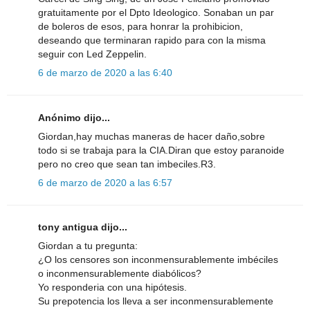
gratuitamente por el Dpto Ideologico. Sonaban un par
de boleros de esos, para honrar la prohibicion,
deseando que terminaran rapido para con la misma
seguir con Led Zeppelin.
6 de marzo de 2020 a las 6:40
Anónimo dijo...
Giordan,hay muchas maneras de hacer daño,sobre
todo si se trabaja para la CIA.Diran que estoy paranoide
pero no creo que sean tan imbeciles.R3.
6 de marzo de 2020 a las 6:57
tony antigua dijo...
Giordan a tu pregunta:
¿O los censores son inconmensurablemente imbéciles
o inconmensurablemente diabólicos?
Yo responderia con una hipótesis.
Su prepotencia los lleva a ser inconmensurablemente