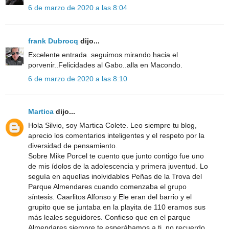
6 de marzo de 2020 a las 8:04
frank Dubrocq
dijo...
Excelente entrada..seguimos mirando hacia el
porvenir..Felicidades al Gabo..alla en Macondo.
6 de marzo de 2020 a las 8:10
Martica
dijo...
Hola Silvio, soy Martica Colete. Leo siempre tu blog,
aprecio los comentarios inteligentes y el respeto por la
diversidad de pensamiento.
Sobre Mike Porcel te cuento que junto contigo fue uno
de mis ídolos de la adolescencia y primera juventud. Lo
seguía en aquellas inolvidables Peñas de la Trova del
Parque Almendares cuando comenzaba el grupo
síntesis. Caarlitos Alfonso y Ele eran del barrio y el
grupito que se juntaba en la playita de 110 eramos sus
más leales seguidores. Confieso que en el parque
Almendares siempre te esperábamos a ti, no recuerdo