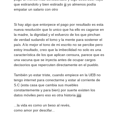
que estirandolo y bien estirado jjj yo almenos podía
empatar un salario con otro
Si hay algo que entorpece el pago por resultado es esta
nueva resolución que lo unico que ha ello es cagarse en
la madre, la dignidad y el esfuerzo de los que pinchan
de verdad sudando el lomo y la mente para sostener el
país. A lo mejor el tono de mi escrito no se percibe pero
estoy insultado, creo que la imbecilidad no solo es una
característica de los que aplican censura, parece que es
una vacuna que se inyecta antes de ocupar cargos
decisorios que repercuten directamente en el pueblo.
También yo estar triste, cuando empiece en la UEB no
tengo internet para conectarme y estar al corriente de
S.C (esta casa que cambia sus muebles
constantemente y para bien) por suerte existen los
datos móviles pero eso es otra historia jjjjjj
...la vida es como un beso al revés,
como amor por descifar...