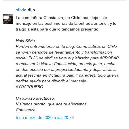
silvio
dijo...
La compañera Constanza, de Chile, nos dejó este
mensaje en las postrimerías de la entrada anterior, y lo
traigo a esta para que lo tengamos presente:
Hola Silvio.
Perdón entrometerse en tu blog. Como sabrás en Chile
se viven periodos de levantamiento y transformación
social. El 26 de abril se vota el plebiscito para APROBAR
o rechazar la Nueva Constitución, un más justa, hecha
en democracia por la propia ciudadanía y dejar atrás la
actual (escrita en dictadura bajo 4 paredes). Solo quería
pedirte ayuda para difundir el mensaje
#YOAPRUEBO.
Un abrazo afectuoso.
Visítanos pronto, que acá te añoramos
Constanza
5 de marzo de 2020 a las 20:34