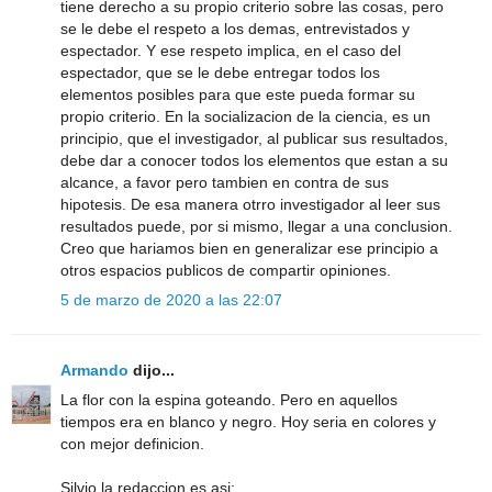
tiene derecho a su propio criterio sobre las cosas, pero
se le debe el respeto a los demas, entrevistados y
espectador. Y ese respeto implica, en el caso del
espectador, que se le debe entregar todos los
elementos posibles para que este pueda formar su
propio criterio. En la socializacion de la ciencia, es un
principio, que el investigador, al publicar sus resultados,
debe dar a conocer todos los elementos que estan a su
alcance, a favor pero tambien en contra de sus
hipotesis. De esa manera otrro investigador al leer sus
resultados puede, por si mismo, llegar a una conclusion.
Creo que hariamos bien en generalizar ese principio a
otros espacios publicos de compartir opiniones.
5 de marzo de 2020 a las 22:07
Armando
dijo...
La flor con la espina goteando. Pero en aquellos
tiempos era en blanco y negro. Hoy seria en colores y
con mejor definicion.
Silvio la redaccion es asi: