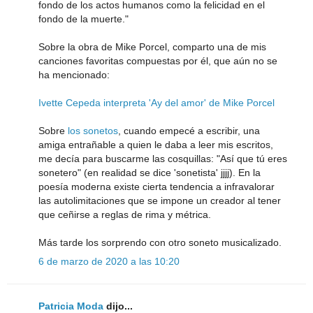
fondo de los actos humanos como la felicidad en el
fondo de la muerte."
Sobre la obra de Mike Porcel, comparto una de mis
canciones favoritas compuestas por él, que aún no se
ha mencionado:
Ivette Cepeda interpreta 'Ay del amor' de Mike Porcel
Sobre
los sonetos
, cuando empecé a escribir, una
amiga entrañable a quien le daba a leer mis escritos,
me decía para buscarme las cosquillas: "Así que tú eres
sonetero" (en realidad se dice 'sonetista' jjjj). En la
poesía moderna existe cierta tendencia a infravalorar
las autolimitaciones que se impone un creador al tener
que ceñirse a reglas de rima y métrica.
Más tarde los sorprendo con otro soneto musicalizado.
6 de marzo de 2020 a las 10:20
Patricia Moda
dijo...