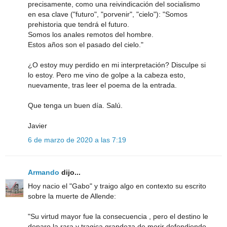
precisamente, como una reivindicación del socialismo
en esa clave ("futuro", "porvenir", "cielo"): "Somos
prehistoria que tendrá el futuro.
Somos los anales remotos del hombre.
Estos años son el pasado del cielo."
¿O estoy muy perdido en mi interpretación? Disculpe si
lo estoy. Pero me vino de golpe a la cabeza esto,
nuevamente, tras leer el poema de la entrada.
Que tenga un buen día. Salú.
Javier
6 de marzo de 2020 a las 7:19
Armando
dijo...
Hoy nacio el "Gabo" y traigo algo en contexto su escrito
sobre la muerte de Allende:
"Su virtud mayor fue la consecuencia , pero el destino le
deparo la rara y tragica grandeza de morir defendiendo