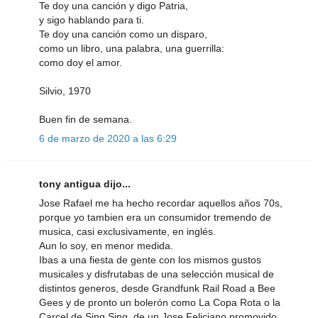
Te doy una canción y digo Patria,
y sigo hablando para ti.
Te doy una canción como un disparo,
como un libro, una palabra, una guerrilla:
como doy el amor.
Silvio, 1970
Buen fin de semana.
6 de marzo de 2020 a las 6:29
tony antigua dijo...
Jose Rafael me ha hecho recordar aquellos años 70s,
porque yo tambien era un consumidor tremendo de
musica, casi exclusivamente, en inglés.
Aun lo soy, en menor medida.
Ibas a una fiesta de gente con los mismos gustos
musicales y disfrutabas de una selección musical de
distintos generos, desde Grandfunk Rail Road a Bee
Gees y de pronto un bolerón como La Copa Rota o la
Carcel de Sing Sing, de un Jose Feliciano promovido