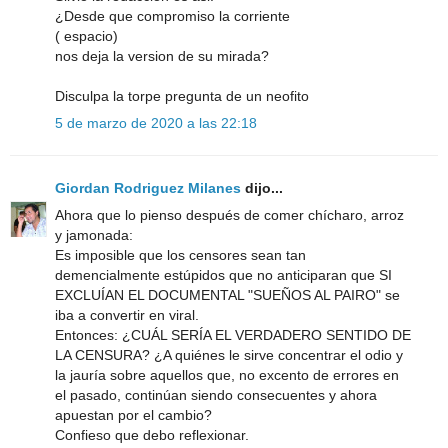
¿Desde que compromiso la corriente
( espacio)
nos deja la version de su mirada?
Disculpa la torpe pregunta de un neofito
5 de marzo de 2020 a las 22:18
Giordan Rodriguez Milanes
dijo...
Ahora que lo pienso después de comer chícharo, arroz
y jamonada:
Es imposible que los censores sean tan
demencialmente estúpidos que no anticiparan que SI
EXCLUÍAN EL DOCUMENTAL "SUEÑOS AL PAIRO" se
iba a convertir en viral.
Entonces: ¿CUÁL SERÍA EL VERDADERO SENTIDO DE
LA CENSURA? ¿A quiénes le sirve concentrar el odio y
la jauría sobre aquellos que, no excento de errores en
el pasado, continúan siendo consecuentes y ahora
apuestan por el cambio?
Confieso que debo reflexionar.