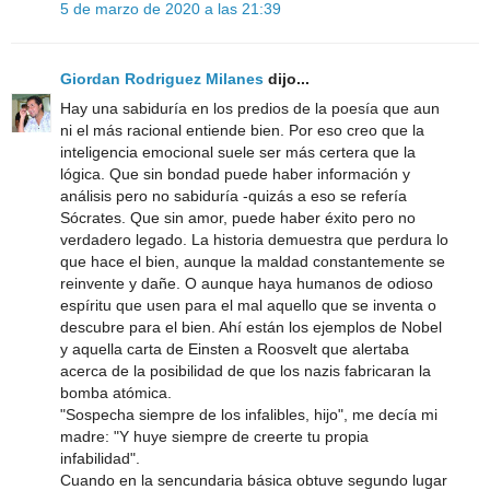
5 de marzo de 2020 a las 21:39
Giordan Rodriguez Milanes
dijo...
Hay una sabiduría en los predios de la poesía que aun
ni el más racional entiende bien. Por eso creo que la
inteligencia emocional suele ser más certera que la
lógica. Que sin bondad puede haber información y
análisis pero no sabiduría -quizás a eso se refería
Sócrates. Que sin amor, puede haber éxito pero no
verdadero legado. La historia demuestra que perdura lo
que hace el bien, aunque la maldad constantemente se
reinvente y dañe. O aunque haya humanos de odioso
espíritu que usen para el mal aquello que se inventa o
descubre para el bien. Ahí están los ejemplos de Nobel
y aquella carta de Einsten a Roosvelt que alertaba
acerca de la posibilidad de que los nazis fabricaran la
bomba atómica.
"Sospecha siempre de los infalibles, hijo", me decía mi
madre: "Y huye siempre de creerte tu propia
infabilidad".
Cuando en la sencundaria básica obtuve segundo lugar