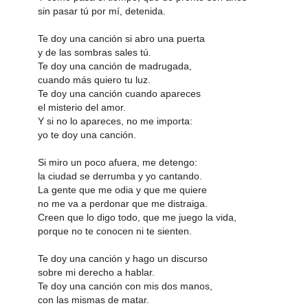
sin pasar tú por mí, detenida.
Te doy una canción si abro una puerta
y de las sombras sales tú.
Te doy una canción de madrugada,
cuando más quiero tu luz.
Te doy una canción cuando apareces
el misterio del amor.
Y si no lo apareces, no me importa:
yo te doy una canción.
Si miro un poco afuera, me detengo:
la ciudad se derrumba y yo cantando.
La gente que me odia y que me quiere
no me va a perdonar que me distraiga.
Creen que lo digo todo, que me juego la vida,
porque no te conocen ni te sienten.
Te doy una canción y hago un discurso
sobre mi derecho a hablar.
Te doy una canción con mis dos manos,
con las mismas de matar.