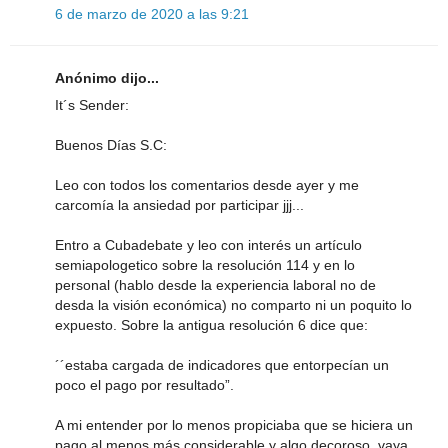
6 de marzo de 2020 a las 9:21
Anónimo dijo...
It´s Sender:
Buenos Días S.C:
Leo con todos los comentarios desde ayer y me
carcomía la ansiedad por participar jjj...
Entro a Cubadebate y leo con interés un artículo
semiapologetico sobre la resolución 114 y en lo
personal (hablo desde la experiencia laboral no de
desda la visión económica) no comparto ni un poquito lo
expuesto. Sobre la antigua resolución 6 dice que:
´´estaba cargada de indicadores que entorpecían un
poco el pago por resultado”.
A mi entender por lo menos propiciaba que se hiciera un
pago al menos más considerable y algo decoroso, vaya