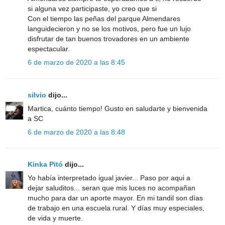
si alguna vez participaste, yo creo que si
Con el tiempo las peñas del parque Almendares
languidecieron y no se los motivos, pero fue un lujo
disfrutar de tan buenos trovadores en un ambiente
espectacular.
6 de marzo de 2020 a las 8:45
silvio
dijo...
Martica, cuánto tiempo! Gusto en saludarte y bienvenida
a SC
6 de marzo de 2020 a las 8:48
Kinka Pitó
dijo...
Yo había interpretado igual javier... Paso por aqui a
dejar saluditos... seran que mis luces no acompañan
mucho para dar un aporte mayor. En mi tandil son días
de trabajo en una escuela rural. Y días muy especiales,
de vida y muerte.