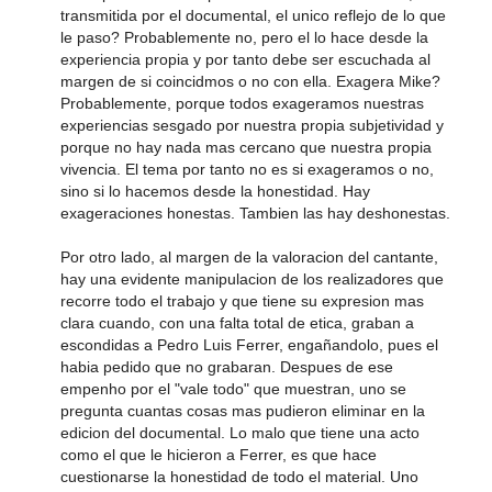
transmitida por el documental, el unico reflejo de lo que
le paso? Probablemente no, pero el lo hace desde la
experiencia propia y por tanto debe ser escuchada al
margen de si coincidmos o no con ella. Exagera Mike?
Probablemente, porque todos exageramos nuestras
experiencias sesgado por nuestra propia subjetividad y
porque no hay nada mas cercano que nuestra propia
vivencia. El tema por tanto no es si exageramos o no,
sino si lo hacemos desde la honestidad. Hay
exageraciones honestas. Tambien las hay deshonestas.
Por otro lado, al margen de la valoracion del cantante,
hay una evidente manipulacion de los realizadores que
recorre todo el trabajo y que tiene su expresion mas
clara cuando, con una falta total de etica, graban a
escondidas a Pedro Luis Ferrer, engañandolo, pues el
habia pedido que no grabaran. Despues de ese
empenho por el "vale todo" que muestran, uno se
pregunta cuantas cosas mas pudieron eliminar en la
edicion del documental. Lo malo que tiene una acto
como el que le hicieron a Ferrer, es que hace
cuestionarse la honestidad de todo el material. Uno