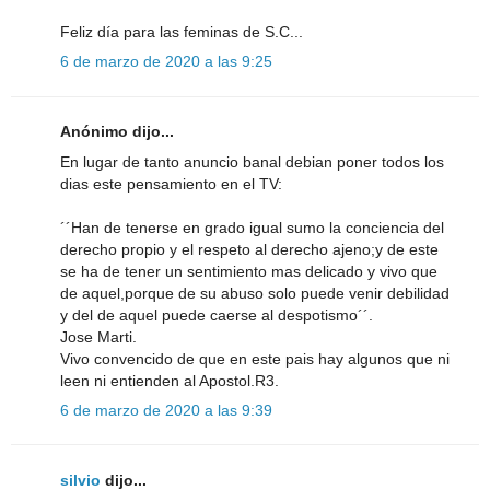
Feliz día para las feminas de S.C...
6 de marzo de 2020 a las 9:25
Anónimo dijo...
En lugar de tanto anuncio banal debian poner todos los
dias este pensamiento en el TV:
´´Han de tenerse en grado igual sumo la conciencia del
derecho propio y el respeto al derecho ajeno;y de este
se ha de tener un sentimiento mas delicado y vivo que
de aquel,porque de su abuso solo puede venir debilidad
y del de aquel puede caerse al despotismo´´.
Jose Marti.
Vivo convencido de que en este pais hay algunos que ni
leen ni entienden al Apostol.R3.
6 de marzo de 2020 a las 9:39
silvio
dijo...