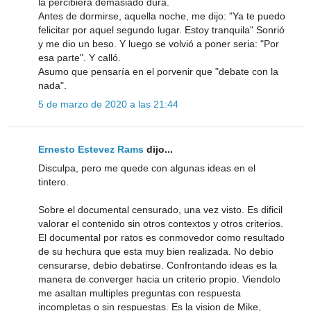
la percibiera demasiado dura.
Antes de dormirse, aquella noche, me dijo: "Ya te puedo
felicitar por aquel segundo lugar. Estoy tranquila" Sonrió
y me dio un beso. Y luego se volvió a poner seria: "Por
esa parte". Y calló.
Asumo que pensaría en el porvenir que "debate con la
nada".
5 de marzo de 2020 a las 21:44
Ernesto Estevez Rams
dijo...
Disculpa, pero me quede con algunas ideas en el
tintero.
Sobre el documental censurado, una vez visto. Es dificil
valorar el contenido sin otros contextos y otros criterios.
El documental por ratos es conmovedor como resultado
de su hechura que esta muy bien realizada. No debio
censurarse, debio debatirse. Confrontando ideas es la
manera de converger hacia un criterio propio. Viendolo
me asaltan multiples preguntas con respuesta
incompletas o sin respuestas. Es la vision de Mike,