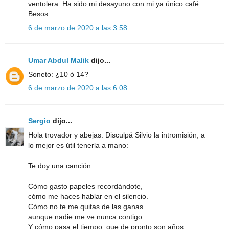
ventolera. Ha sido mi desayuno con mi ya único café.
Besos
6 de marzo de 2020 a las 3:58
Umar Abdul Malik
dijo...
Soneto: ¿10 ó 14?
6 de marzo de 2020 a las 6:08
Sergio
dijo...
Hola trovador y abejas. Disculpá Silvio la intromisión, a
lo mejor es útil tenerla a mano:
Te doy una canción
Cómo gasto papeles recordándote,
cómo me haces hablar en el silencio.
Cómo no te me quitas de las ganas
aunque nadie me ve nunca contigo.
Y cómo pasa el tiempo, que de pronto son años