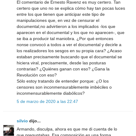
El comentario de Ernesto Ravenz es muy certero. Tan
certero que uno no se explica cómo hay tan pocas luces
entre los que tienen que anticipar este tipo de
manipulaciones que, en vez de censurar el
documental,no advirtieron a los implicados -los que
aparecen en el documental y los que no aparecen-, que
se iba a producir tal maniobra. ¿Por qué entonces
nonse convocó a todos a ver el documental y decirle a
los realizadores los sesgos en su propia cara? ¿Acaso
estaban precisamente buscando que el documental se
hiciera viral, precisamente, desde las posturas
contrarias? ¿Quiénes ganan con eso? ¿Gana la
Revolución con eso?
Sólo estoy tratando de entender porque: ¿O los
censores son inconmensurablemente imbéciles o
inconmensurablemente diabólicos?
5 de marzo de 2020 a las 22:47
silvio
dijo...
Armando, disculpa, ahora es que me di cuenta de lo
que preguntabas. Esa composición es una forma