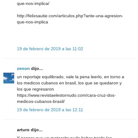
que-nos-implica/
http://felixsautie.com/articulos.php?ante-una-agresion-
que-nos-implica
19 de febrero de 2019 a las 11:02
zenon
dijo...
un reportaje equilibrado, vale la pena leerlo, en torno a
los medicos cubanos en brasil, los que se quedaron y
los que regresaron
https://www.revistaelestornudo.com/cara-cruz-dos-
medicos-cubanos-brasil/
19 de febrero de 2019 a las 12:11
arturo dijo...
Y pensar que un meteorito pudo haber traido los