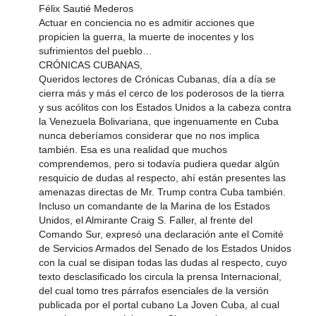
Félix Sautié Mederos
Actuar en conciencia no es admitir acciones que
propicien la guerra, la muerte de inocentes y los
sufrimientos del pueblo…
CRÓNICAS CUBANAS,
Queridos lectores de Crónicas Cubanas, día a día se
cierra más y más el cerco de los poderosos de la tierra
y sus acólitos con los Estados Unidos a la cabeza contra
la Venezuela Bolivariana, que ingenuamente en Cuba
nunca deberíamos considerar que no nos implica
también. Esa es una realidad que muchos
comprendemos, pero si todavía pudiera quedar algún
resquicio de dudas al respecto, ahí están presentes las
amenazas directas de Mr. Trump contra Cuba también.
Incluso un comandante de la Marina de los Estados
Unidos, el Almirante Craig S. Faller, al frente del
Comando Sur, expresó una declaración ante el Comité
de Servicios Armados del Senado de los Estados Unidos
con la cual se disipan todas las dudas al respecto, cuyo
texto desclasificado los circula la prensa Internacional,
del cual tomo tres párrafos esenciales de la versión
publicada por el portal cubano La Joven Cuba, al cual