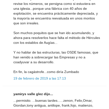
revise los números, se persigna como si estuviera en
una iglesia...porque una fábrica con 40 años de
explotación, se encuentra prácticamente depreciada, y
la mayoría se encuentra reevaluada en unos montos
que son irreales.
Son muchos poquitos que se han ido acumulando, y
ahora para resolverlos hace falta el método de Hércules
con los establos de Augías...
Y no hablar de las estructuras, las OSDE famosas, que
han venido a sobrecargar las Empresas y no a
coadyuvar a su desarrollo.
En fin, la cagástrofe...como diría Zumbado
19 de febrero de 2019 a las 17:13
yamirys valle glez dijo...
...permisito. ...buenas tardes......zenon, Felix,Omar,
Giordan,tony antigua, antilope, frank,fojo, matienzo,