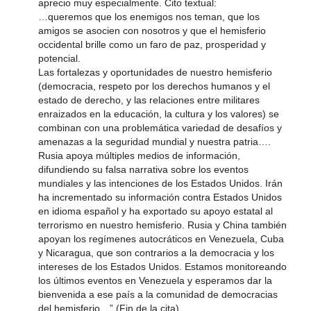
aprecio muy especialmente. Cito textual:
…queremos que los enemigos nos teman, que los
amigos se asocien con nosotros y que el hemisferio
occidental brille como un faro de paz, prosperidad y
potencial.
Las fortalezas y oportunidades de nuestro hemisferio
(democracia, respeto por los derechos humanos y el
estado de derecho, y las relaciones entre militares
enraizados en la educación, la cultura y los valores) se
combinan con una problemática variedad de desafíos y
amenazas a la seguridad mundial y nuestra patria….
Rusia apoya múltiples medios de información,
difundiendo su falsa narrativa sobre los eventos
mundiales y las intenciones de los Estados Unidos. Irán
ha incrementado su información contra Estados Unidos
en idioma español y ha exportado su apoyo estatal al
terrorismo en nuestro hemisferio. Rusia y China también
apoyan los regímenes autocráticos en Venezuela, Cuba
y Nicaragua, que son contrarios a la democracia y los
intereses de los Estados Unidos. Estamos monitoreando
los últimos eventos en Venezuela y esperamos dar la
bienvenida a ese país a la comunidad de democracias
del hemisferio…” (Fin de la cita)