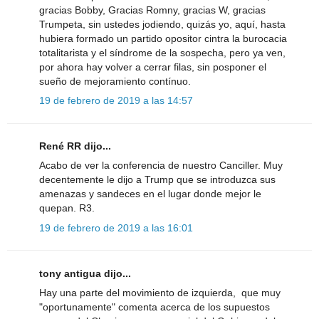
gracias Bobby, Gracias Romny, gracias W, gracias
Trumpeta, sin ustedes jodiendo, quizás yo, aquí, hasta
hubiera formado un partido opositor cintra la burocacia
totalitarista y el síndrome de la sospecha, pero ya ven,
por ahora hay volver a cerrar filas, sin posponer el
sueño de mejoramiento contínuo.
19 de febrero de 2019 a las 14:57
René RR dijo...
Acabo de ver la conferencia de nuestro Canciller. Muy
decentemente le dijo a Trump que se introduzca sus
amenazas y sandeces en el lugar donde mejor le
quepan. R3.
19 de febrero de 2019 a las 16:01
tony antigua dijo...
Hay una parte del movimiento de izquierda, que muy
"oportunamente" comenta acerca de los supuestos