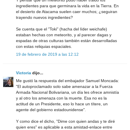
ingredientes para que germinara la vida en la Tierra. En
el desierto de Atacama suelen caer muchos; ¿seguiran
trayendo nuevos ingredientes?
Se cuenta que el "Toki" (hacha del líder weichafe)
estaban hechas con meteorito, y al parecer dagas y
espadas de otras culturas también están desarrolladas
con estas reliquias espaciales.
19 de febrero de 2019 a las 12:12
Victoria
dijo...
Me gustó la respuesta del embajador Samuel Moncada:
"El autoproclamado solo sabe amenazar a la Fuerza
Armada Nacional Bolivariana, un día les ofrece amnistía
y al otro los amenaza con la muerte. Esa no es la
actitud de un Presidente, eso lo hace un títere, un
agente del gobierno estadounidense".
Y como dice el dicho, "Dime con quien andas y te diré
quien eres" es aplicable a esta amistad-enlace entre