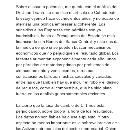
Sobre el asunto polémico, me quedo con el análisis del
Dr. Juan Triana. Lo que dice el artículo de Cubadebate,
lo estoy oyendo hace cuchucientos años, y no acaba de
aterrizar una política empresarial coherente. Los
subsidios a las Empresas con pérdidas son ya
inadmisibles, hasta el Presupuesto del Estado se está
financiando con Bonos del Banco Central, y esto nos da
la medida de que sí se pueden buscar mecanismos
económicos que no perjudiquen el resultado global. Los
faltantes aumentan exponencialmente cada año, unos
por pérdidas de materias primas por problemas de
almacenamiento y vencimientos, otros por
contrataciones fallidas, muchas causales y variadas,
entre las que también hay que incluir el robo y el desvío
de recursos, como el combustible, que ha sido plato
fuerte en los análisis gubernamentales recientes.
Es cierto que la tasa de cambio de 1=1 nos está
perjudicando, sobre todo a la hora de los resultados.
Los datos no son fiables bajo ese supuesto. Y otro
aspecto no menos importante es la sobrevaloracion de
los Activos patrimoniales del sector empresarial. Quien