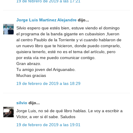
19 de febrero de 2019 a las 17:21
Jorge Luis Martinez Alejandre
dijo...
Silvio espero que estés bien, estuve viendo el domingo
el programa de la banda gigante en cubavision ,fueron
al centro Paublo de la Torriente y vi cuando hablaron de
un nuevo libro que te hicieron, donde puedo comprarlo,
quisiera tenerlo, esté no es el tema del artículo, pero
por esta vía me puedo comunicar contigo.
Gran abrazo.
Tu amigo joven del Ariguanabo.
Muchas gracias
19 de febrero de 2019 a las 18:29
silvio
dijo...
Jorge Luis, no sé de qué libro hablas. Le voy a escribir a
Víctor, a ver si él sabe. Saludos
19 de febrero de 2019 a las 19:01