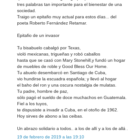
tres palabras tan importante para el bienestar de una
sociedad.
Traigo un epitafio muy actual para estos días... del
poeta Roberto Fernández Retamar.
Epitafio de un invasor
Tu bisabuelo cabalgó por Texas,
violó mexicanas, trigueñas y robó caballos
hasta que se casó con Mary Stonehill,y fundó un hogar
de muebles de roble y Good Bless Our Home.
Tu abuelo desembarcó en Santiago de Cuba,
vio hundirse la escuadra española; y llevó al hogar
el baho del ron y una oscura nostalgia de mulatas.
Tu padre, hombre de paz,
sólo pagó el sueldo de doce muchachos en Guatemala.
Fiel a los tuyos,
te dispusiste a invadir a Cuba, en el otoño de 1962.
Hoy sirves de abono a las ceibas.
Un abrazo solidario a todos.. a los de allí y a los de allá .
19 de febrero de 2019 a las 19:10