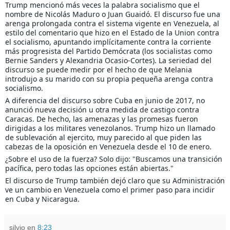
Trump mencionó más veces la palabra socialismo que el
nombre de Nicolás Maduro o Juan Guaidó. El discurso fue una
arenga prolongada
contra el sistema vigente en Venezuela, al
estilo del comentario que hizo en el Estado de la Union contra
el socialismo, apuntando implícitamente contra la corriente
más progresista del Partido Demócrata (los socialistas como
Bernie Sanders y Alexandria Ocasio-Cortes). La seriedad del
discurso se puede medir por el hecho de que Melania
introdujo a su marido con su propia pequeña arenga contra
socialismo.
A diferencia del discurso sobre Cuba en junio de 2017, no
anunció nueva decisión u otra medida de castigo contra
Caracas. De hecho, las amenazas y las promesas fueron
dirigidas a los militares venezolanos. Trump hizo un llamado
de sublevación al ejercito, muy parecido al que piden las
cabezas de la oposición en Venezuela desde el 10 de enero.
¿Sobre el uso de la fuerza? Solo dijo: "Buscamos una transición
pacífica, pero todas las opciones están abiertas."
El discurso de Trump también dejó claro que su Administración
ve un cambio en Venezuela como el primer paso para incidir
en Cuba y Nicaragua.
silvio
en
8:23