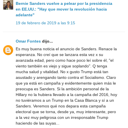
Bernie Sanders vuelve a pelear por la presidencia
en EE.UU.: "Hay que mover la revolución hacia
adelante"
19 de febrero de 2019 a las 9:15
Omar Fontes
dijo...
Es muy buena noticia el anuncio de Sanders. Renace la
esperanza. No creí que se lanzara esta vez x su
avanzada edad, pero como hace poco leí sobre él, "el
viento también es viejo y sigue soplando". Q tenga
mucha salud y vitalidad. No x gusto Trump está tan
asustado y arengando tanto contra el Socialismo. Claro
que ya está en campaña y evidentemente quien más le
preocupa es Sanders. Si la ambición personal de la
Hillary no la hubiera llevado a la campaña del 2016, hoy
no tuviéramos a un Trump en la Casa Blanca y sí a un
Sanders. Veremos qué nos depara esta campaña
electoral que se torna, desde ya, muy interesante, pero
a la vez muy peligrosa con un irresponsable Trump
haciendo de las suyas...