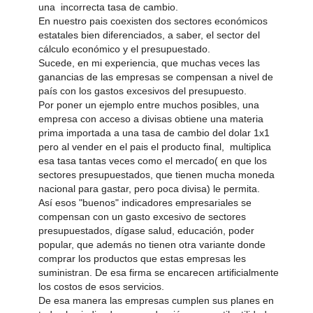
una incorrecta tasa de cambio.
En nuestro pais coexisten dos sectores económicos
estatales bien diferenciados, a saber, el sector del
cálculo económico y el presupuestado.
Sucede, en mi experiencia, que muchas veces las
ganancias de las empresas se compensan a nivel de
país con los gastos excesivos del presupuesto.
Por poner un ejemplo entre muchos posibles, una
empresa con acceso a divisas obtiene una materia
prima importada a una tasa de cambio del dolar 1x1
pero al vender en el pais el producto final, multiplica
esa tasa tantas veces como el mercado( en que los
sectores presupuestados, que tienen mucha moneda
nacional para gastar, pero poca divisa) le permita.
Así esos "buenos" indicadores empresariales se
compensan con un gasto excesivo de sectores
presupuestados, dígase salud, educación, poder
popular, que además no tienen otra variante donde
comprar los productos que estas empresas les
suministran. De esa firma se encarecen artificialmente
los costos de esos servicios.
De esa manera las empresas cumplen sus planes en