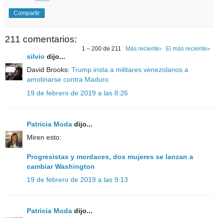
Compartir
211 comentarios:
1 – 200 de 211
Más reciente›
El más reciente»
silvio
dijo...
David Brooks:
Trump insta a militares venezolanos a
amotinarse contra Maduro
19 de febrero de 2019 a las 8:26
Patricia Moda
dijo...
Miren esto:
Progresistas y mordaces, dos mujeres se lanzan a
cambiar Washington
19 de febrero de 2019 a las 9:13
Patricia Moda
dijo...