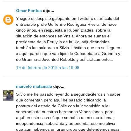
Omar Fontes
dijo...
Y sigue el despiste galopante en Twitter x el artículo del
entrañable profe Guillermo Rodríguez Rivera, de hace
cinco años, en respuesta a Rubén Blades, sobre la
situación de entonces en Vnzla. Ahora se suman el
presidente de la Feu y la de la Ujc, adjudicándoles
también las palabras a Silvio. Lástima que no se lleguen
x aquí, parece que van fijos de Cubadebate a Granma y
de Granma a Juventud Rebelde y así cíclicamente...
19 de febrero de 2019 a las 19:08
marcelo matamala
dijo...
Silvio me he pasado leyendo a segundaciteros sin saber
que comentar, pero aquí he pasado criticando la
postura del estado de Chile con la intromisión a la
soberanía de nuestros hermanos Venezolanos..pero
aquí en esta casa sé que se habla un mismo idioma,
independencia, soberanía y autonomía..eso me alivia
que aun habemos un gran grupo que defendemos esas