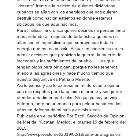
“detente” frente a la traición de quienes diciéndose
cubanos se alían con los enemigos que nos quieren
destruir como nación estemos en donde estemos
ubicados los que aquí nacimos.
Para finalizar mi crónica quiero decirles mi pensamiento
más profundo al respecto de todo esto a quienes se
alían con el Imperialismo que subrayo con toda la
energía que me es posible: Actuar en conciencia no es
admitir acciones que propicien la guerra, la muerte de
inocentes y los sufrimientos del pueblo…. Los que
tengan oídos para oír oigan, porque no les tenemos
miedo a las agresiones y hace mucho tiempo que
nuestra disyuntiva es Patria o Muerte.
Así lo pienso y así lo expreso en mi derecho a opinar
con mis respetos para la opinión diferente y sin querer
ofender a nadie en particular. Sé que ya soy un viejo
enfermo, pero no un manco para pelear hasta con las
uñas en defensa de mi país y de mis ideas.
Publicada en el periódico Por Esto!, Sección de Opinión,
de Mérida, Yucatán, México, el martes 19 de febrero del
2019.
http://www.poresto.net/2019/02/19/ante-una-agresion-