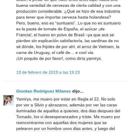
buena variedad de cervezas de cierta calidad y con una
producción considerable. ¿Qué se hizo de esa industria
para tener que importar cerveza hasta holandesa?
Pero, bueno, eso es “suntuario”. Lo que no es suntuario
es la pasta de tomate de España, el azúcar ¡de
Francia!, el huevo en polvo de Brasil –ya que acá se
pierden sin explicación satisfactoria, las sardinas de no
sé dónde, los frijoles de por ahí, el arroz de Vietnam, la
carne de Uruguay, el café de… e cosí via.
¡Un poquito de por favor!, como diría yamirys.
19 de febrero de 2019 a las 19:23
Giordan Rodriguez Milanes
dijo...
Yamirys, me muero por estar en Regla el 22. No solo
por ver a Silvio y abrazaros, además por ver las caras
iluminadas de aquellos a quienes, dos dias despues del
Tornado, los vi desesperanzados y triste. Me muero por
reencontrarme con aquellas dos mujeres que se
pelearon por un hombre unos dias antes, y luego del