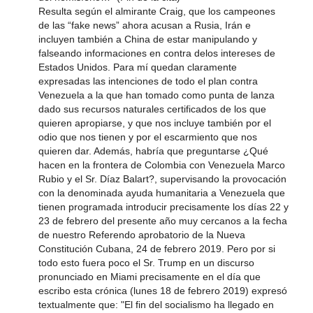
Resulta según el almirante Craig, que los campeones
de las “fake news” ahora acusan a Rusia, Irán e
incluyen también a China de estar manipulando y
falseando informaciones en contra delos intereses de
Estados Unidos. Para mí quedan claramente
expresadas las intenciones de todo el plan contra
Venezuela a la que han tomado como punta de lanza
dado sus recursos naturales certificados de los que
quieren apropiarse, y que nos incluye también por el
odio que nos tienen y por el escarmiento que nos
quieren dar. Además, habría que preguntarse ¿Qué
hacen en la frontera de Colombia con Venezuela Marco
Rubio y el Sr. Díaz Balart?, supervisando la provocación
con la denominada ayuda humanitaria a Venezuela que
tienen programada introducir precisamente los días 22 y
23 de febrero del presente año muy cercanos a la fecha
de nuestro Referendo aprobatorio de la Nueva
Constitución Cubana, 24 de febrero 2019. Pero por si
todo esto fuera poco el Sr. Trump en un discurso
pronunciado en Miami precisamente en el día que
escribo esta crónica (lunes 18 de febrero 2019) expresó
textualmente que: "El fin del socialismo ha llegado en