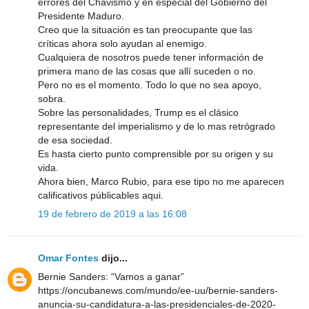
errores del Chavismo y en especial del Gobierno del
Presidente Maduro.
Creo que la situación es tan preocupante que las
críticas ahora solo ayudan al enemigo.
Cualquiera de nosotros puede tener información de
primera mano de las cosas que allí suceden o no.
Pero no es el momento. Todo lo que no sea apoyo,
sobra.
Sobre las personalidades, Trump es el clásico
representante del imperialismo y de lo mas retrógrado
de esa sociedad.
Es hasta cierto punto comprensible por su origen y su
vida.
Ahora bien, Marco Rubio, para ese tipo no me aparecen
calificativos públicables aqui.
19 de febrero de 2019 a las 16:08
Omar Fontes
dijo...
Bernie Sanders: “Vamos a ganar”
https://oncubanews.com/mundo/ee-uu/bernie-sanders-
anuncia-su-candidatura-a-las-presidenciales-de-2020-