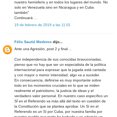
nuestro hemisferio y en todos los lugares del mundo. No
solo en Venezuela sino en Nicaragua y en Cuba
también"
Continuará….
19 de febrero de 2019 a las 11:01
Félix Sautié Mederos
dijo...
Ante una Agresión, post 2 y final….
Con independencia de sus conocidas bravuconadas,
pienso que no hay que ser un especialista de la política
internacional para expresar que la jugada está cantada
y con mayor o menor intensidad, algo va a suceder.
En consecuencia, definirse es muy importante sobre
todo en los momentos cruciales en lo que se miden
realmente el patriotismo, la justicia de ideas y el
verdadero valor personal. En nuestro caso específico un
SÍ en el Referendo va más allá del texto en cuestión de
la Constitución que se plantea aprobar. Un Sí en el
Referendo es un Sí por Cuba, por nuestra familia por
nuestro pueblo que tanto ha luchado y es además un