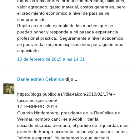
todos los indicadores: producción mercantil, utilidades,
valor agregado, gasto material, costos generales, pero
el crecimiento económico a nivel de país se ve
comprometido.
Repito es un solo ejemplo de los muchos que se
pueden poner y responde a mi pasada experiencia
profesional práctica. Seguramente a nivel académico
se podrán dar mejores explicaciones por alguien mas
capacitado.
19 de febrero de 2019 a las 14:01
Danieladrian Ceballos
dijo...
https://blogs.publico.es/lidia-falcon/2019/02/17/el-
fascismo-que-viene/
17 FEBRERO, 2019
Cuando Hindemburg, presidente de la República de
Weimar, nombró canciller a Adolf Hitler la
socialdemocracia alemana, el partido de izquierdas más
grande de Europa occidental, aconsejó a sus militantes,
“ahora a esperar”. Ya sabemos lo que sucedió