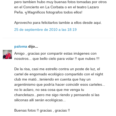
pero tambien hubo muy buenas fotos tomadas por otros
en el Concierto en La Corbata o en el teatro Lazaro
Peña. ╗Magnificos fotografos todos ellos!
Aprovecho para felicitarlos tambie a ellos desde aqui.
25 de septiembre de 2010 a las 18:19
paloma
dijo...
Amigo , gracias por compartir estas imágenes con
nosotros... que bello cielo para volar !! que nubes !!!
De la risa, casi me estrello contra un poste de luz, el
cartel de engomado ecológico compartido con el night
club me mató...teniendo en cuenta que hay un
argentinismo que podría hacer coincidir esos carteles...
no lo aclaro, no sea cosa que me venga tu
chancletazo...pero me sigo riendo y pensando si las
siliconas allí serán ecológicas...
Buenas fotos !! gracias , gracias !!