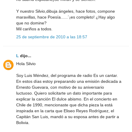
Y nuestro Silvio,dibuja ángeles, hace fotos, compone
maravillas, hace Poesía......´¡es completo! ¿Hay algo
que no domine?
Mil cariños a todos.
25 de septiembre de 2010 a las 18:57
L
dijo...
Hola Silvio
Soy Luis Méndez, del programa de radio Es un cantar.
En estos días estoy preparando una emisión dedicada a
Ernesto Guevara, con motivo de su aniversario
luctuoso. Quiero solicitarte un dato importante para
explicar la canción El dulce abismo. En el concierto en
Chile de 1990, mencionaste que dicha pieza la está
inspirada en la carta que Eliseo Reyes Rodríguez, el
Capitán San Luis, mandó a su esposa antes de partir a
Bolivia.