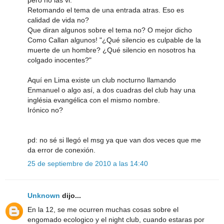
pero no las vi.
Retomando el tema de una entrada atras. Eso es
calidad de vida no?
Que diran algunos sobre el tema no? O mejor dicho
Como Callan algunos! "¿Qué silencio es culpable de la
muerte de un hombre? ¿Qué silencio en nosotros ha
colgado inocentes?"
Aquí en Lima existe un club nocturno llamando
Enmanuel o algo así, a dos cuadras del club hay una
inglésia evangélica con el mismo nombre.
Irónico no?
pd: no sé si llegó el msg ya que van dos veces que me
da error de conexión.
25 de septiembre de 2010 a las 14:40
Unknown
dijo...
En la 12, se me ocurren muchas cosas sobre el
engomado ecologico y el night club, cuando estaras por