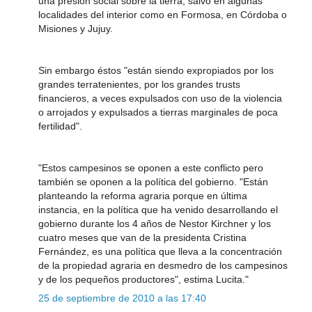
una presión social sobre la tierra, salvo en algunas
localidades del interior como en Formosa, en Córdoba o
Misiones y Jujuy.
Sin embargo éstos "están siendo expropiados por los
grandes terratenientes, por los grandes trusts
financieros, a veces expulsados con uso de la violencia
o arrojados y expulsados a tierras marginales de poca
fertilidad".
"Estos campesinos se oponen a este conflicto pero
también se oponen a la política del gobierno. "Están
planteando la reforma agraria porque en última
instancia, en la política que ha venido desarrollando el
gobierno durante los 4 años de Nestor Kirchner y los
cuatro meses que van de la presidenta Cristina
Fernández, es una política que lleva a la concentración
de la propiedad agraria en desmedro de los campesinos
y de los pequeños productores", estima Lucita."
25 de septiembre de 2010 a las 17:40