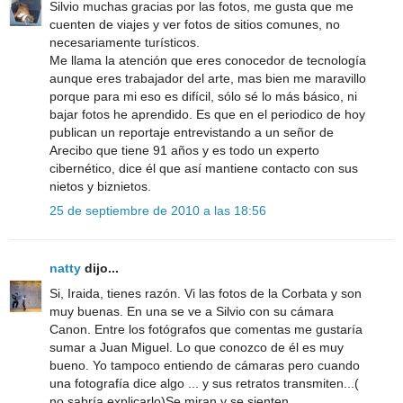
Silvio muchas gracias por las fotos, me gusta que me
cuenten de viajes y ver fotos de sitios comunes, no
necesariamente turísticos.
Me llama la atención que eres conocedor de tecnología
aunque eres trabajador del arte, mas bien me maravillo
porque para mi eso es difícil, sólo sé lo más básico, ni
bajar fotos he aprendido. Es que en el periodico de hoy
publican un reportaje entrevistando a un señor de
Arecibo que tiene 91 años y es todo un experto
cibernético, dice él que así mantiene contacto con sus
nietos y biznietos.
25 de septiembre de 2010 a las 18:56
natty
dijo...
Si, Iraida, tienes razón. Vi las fotos de la Corbata y son
muy buenas. En una se ve a Silvio con su cámara
Canon. Entre los fotógrafos que comentas me gustaría
sumar a Juan Miguel. Lo que conozco de él es muy
bueno. Yo tampoco entiendo de cámaras pero cuando
una fotografía dice algo ... y sus retratos transmiten...(
no sabría explicarlo)Se miran y se sienten.