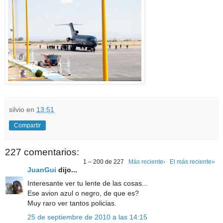
silvio
en
13:51
Compartir
227 comentarios:
1 – 200 de 227
Más reciente›
El más reciente»
JuanGui
dijo...
Interesante ver tu lente de las cosas...
Ese avion azul o negro, de que es?
Muy raro ver tantos policias.
25 de septiembre de 2010 a las 14:15