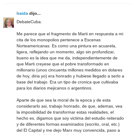
Iraida
dijo...
DebateCuba:
Me parece que el fragmento de Marti en respuesta a mi
cita de los monopolios pertenece a Escenas
Norteamericanas. Es como una pintura en acuarela,
ligera, reflejando un momento, algo sin profundizar,
bueno es la idea que me da, independientemente de
que Marti creyese que el pobre transformado en
millonario (unos cincuenta millones medidos en dolares
de hoy, diria yo) era honrado y hubiese llegado a serlo a
base del trabajo. Era un tipo de cronica que cultivaba
para los diarios mejicanos o argentinos.
Aparte de que sea la moral de la epoca y de esta
considerarlo asi, trabajo honrado, de que, ademas, vea
la imposibilidad de transformar estas realidades, el
hecho es, digamos que soy victima del estudio reiterado
y de diferentes formas examinados (escrito, oral, etc.)
del El Capital y me dejo Marx muy convencida, paso a