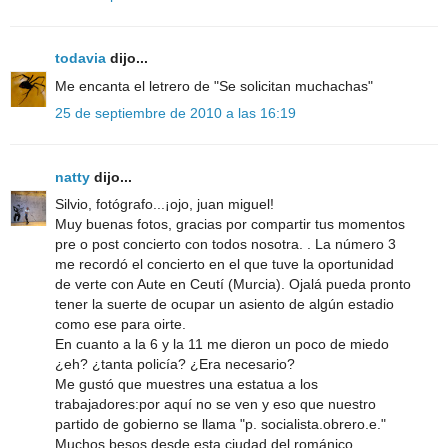
todavia
dijo...
Me encanta el letrero de "Se solicitan muchachas"
25 de septiembre de 2010 a las 16:19
natty
dijo...
Silvio, fotógrafo...¡ojo, juan miguel!
Muy buenas fotos, gracias por compartir tus momentos
pre o post concierto con todos nosotra. . La número 3
me recordó el concierto en el que tuve la oportunidad
de verte con Aute en Ceutí (Murcia). Ojalá pueda pronto
tener la suerte de ocupar un asiento de algún estadio
como ese para oirte.
En cuanto a la 6 y la 11 me dieron un poco de miedo
¿eh? ¿tanta policía? ¿Era necesario?
Me gustó que muestres una estatua a los
trabajadores:por aquí no se ven y eso que nuestro
partido de gobierno se llama "p. socialista.obrero.e."
Muchos besos desde esta ciudad del románico