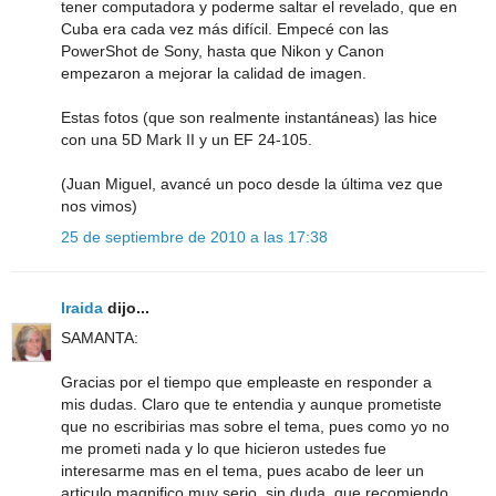
tener computadora y poderme saltar el revelado, que en
Cuba era cada vez más difícil. Empecé con las
PowerShot de Sony, hasta que Nikon y Canon
empezaron a mejorar la calidad de imagen.
Estas fotos (que son realmente instantáneas) las hice
con una 5D Mark II y un EF 24-105.
(Juan Miguel, avancé un poco desde la última vez que
nos vimos)
25 de septiembre de 2010 a las 17:38
Iraida
dijo...
SAMANTA:
Gracias por el tiempo que empleaste en responder a
mis dudas. Claro que te entendia y aunque prometiste
que no escribirias mas sobre el tema, pues como yo no
me prometi nada y lo que hicieron ustedes fue
interesarme mas en el tema, pues acabo de leer un
articulo magnifico muy serio, sin duda, que recomiendo,