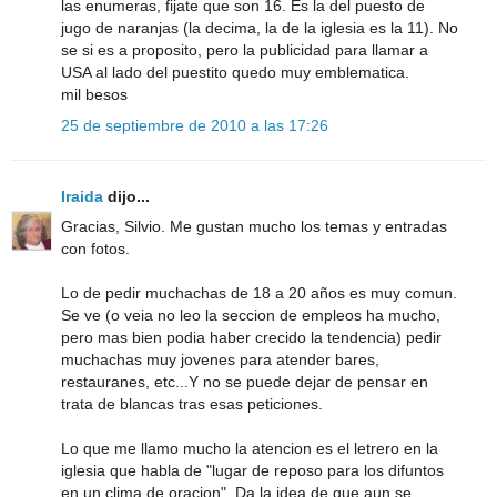
las enumeras, fijate que son 16. Es la del puesto de
jugo de naranjas (la decima, la de la iglesia es la 11). No
se si es a proposito, pero la publicidad para llamar a
USA al lado del puestito quedo muy emblematica.
mil besos
25 de septiembre de 2010 a las 17:26
Iraida
dijo...
Gracias, Silvio. Me gustan mucho los temas y entradas
con fotos.
Lo de pedir muchachas de 18 a 20 años es muy comun.
Se ve (o veia no leo la seccion de empleos ha mucho,
pero mas bien podia haber crecido la tendencia) pedir
muchachas muy jovenes para atender bares,
restauranes, etc...Y no se puede dejar de pensar en
trata de blancas tras esas peticiones.
Lo que me llamo mucho la atencion es el letrero en la
iglesia que habla de "lugar de reposo para los difuntos
en un clima de oracion". Da la idea de que aun se