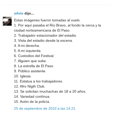
silvio
dijo...
Estas imágenes fueron tomadas al vuelo.
1. Por aquí pasaba el Río Bravo, al fondo la cerca y la
ciudad norteamericana de El Paso.
2. Trabajador estacionador del estadio.
3. Vista del estadio desde la escena.
4. A mi derecha.
5. A mi izquierda.
6. Custodios del Festival.
7. Alguien que sube.
8. La estrella de El Paso.
9. Público asistente.
10. Iglesia.
11. Estatua a los trabajadores.
12. Afro Nigth Club.
13. Se solicitan muchachas de 18 a 20 años.
14. Variedad contínua.
15. Avión de la policía.
25 de septiembre de 2010 a las 14:21