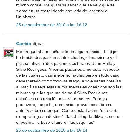
mucho coraje. Me gustaría saber qué se ve y que se
siente en un recital desde ese lado del escenario.
Un abrazo.
25 de septiembre de 2010 a las 16:12
Garrido
dijo...
Me preguntaba mi niña si tenía alguna pasión. Le dije:
he tenido dos pasiones intelectuales, el marxismo y el
psicoanálisis. Y dos pasiones culturales: Juan Rulfo y
Silvio Rodríguez. Y varias pasiones amorosas respecto
de las cuales... casi mejor no hablar, pero en todo caso,
desesperado como todo naufrago, arrojé varias botellas
al mar. Las repuestas a mis mensajes oceánicos son las
mismas que las que me da aquí Silvio Rodríguez,
asintóticas en relación al cero, o menos. Pero yo
persevero, tengo fe, una pasión prevalece sobre su
autor y sobre su origen. Como decía Lacan: "una carta
siempre llega su destino". Salud, blog de Silvio, como en
el poema "te beso el aire en las esquinas"
25 de septiembre de 2010 a las 16:14