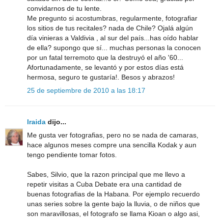
convidarnos de tu lente.
Me pregunto si acostumbras, regularmente, fotografiar
los sitios de tus recitales? nada de Chile? Ojalá algún
día vinieras a Valdivia , al sur del país...has oído hablar
de ella? supongo que sí... muchas personas la conocen
por un fatal terremoto que la destruyó el año '60...
Afortunadamente, se levantó y por estos días está
hermosa, seguro te gustaría!. Besos y abrazos!
25 de septiembre de 2010 a las 18:17
Iraida
dijo...
Me gusta ver fotografias, pero no se nada de camaras,
hace algunos meses compre una sencilla Kodak y aun
tengo pendiente tomar fotos.
Sabes, Silvio, que la razon principal que me llevo a
repetir visitas a Cuba Debate era una cantidad de
buenas fotografias de la Habana. Por ejemplo recuerdo
unas series sobre la gente bajo la lluvia, o de niños que
son maravillosas, el fotografo se llama Kioan o algo asi,