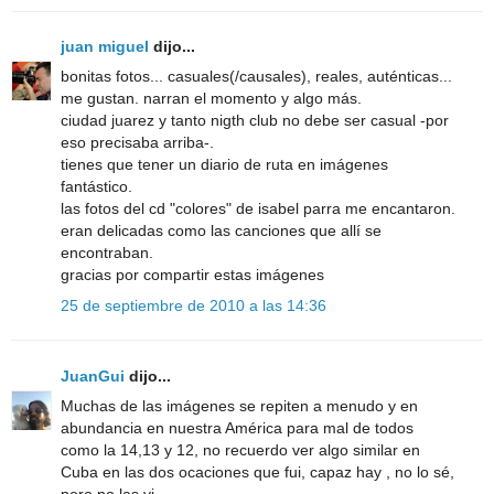
juan miguel
dijo...
bonitas fotos... casuales(/causales), reales, auténticas...
me gustan. narran el momento y algo más.
ciudad juarez y tanto nigth club no debe ser casual -por
eso precisaba arriba-.
tienes que tener un diario de ruta en imágenes
fantástico.
las fotos del cd "colores" de isabel parra me encantaron.
eran delicadas como las canciones que allí se
encontraban.
gracias por compartir estas imágenes
25 de septiembre de 2010 a las 14:36
JuanGui
dijo...
Muchas de las imágenes se repiten a menudo y en
abundancia en nuestra América para mal de todos
como la 14,13 y 12, no recuerdo ver algo similar en
Cuba en las dos ocaciones que fui, capaz hay , no lo sé,