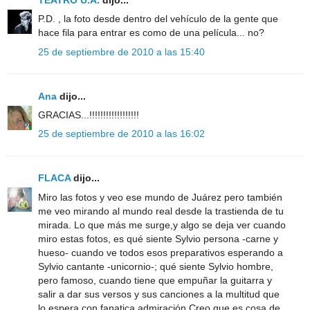
TEATRO U.A.
dijo...
P.D. , la foto desde dentro del vehículo de la gente que
hace fila para entrar es como de una película... no?
25 de septiembre de 2010 a las 15:40
Ana
dijo...
GRACIAS...!!!!!!!!!!!!!!!!!!
25 de septiembre de 2010 a las 16:02
FLACA
dijo...
Miro las fotos y veo ese mundo de Juárez pero también
me veo mirando al mundo real desde la trastienda de tu
mirada. Lo que más me surge,y algo se deja ver cuando
miro estas fotos, es qué siente Sylvio persona -carne y
hueso- cuando ve todos esos preparativos esperando a
Sylvio cantante -unicornio-; qué siente Sylvio hombre,
pero famoso, cuando tiene que empuñar la guitarra y
salir a dar sus versos y sus canciones a la multitud que
lo espera con fanatica admiración.Creo que es cosa de