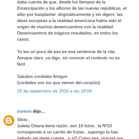
daba cuenta de que, desde los tiempos de la
Emancipación y los albores de las nuevas repúblicas, el
afán por trasplantar, dogmáticamente y sin digerir, las
ideas europeas a la realidad americana había sido el
origen de muchos desencuentros con la realidad.
Desencuentros de trágicos resultados, en todos los
casos.
Yo leo un poco de eso en esa sentencia de la cita.
Aunque claro, ya digo, sin conocer el contexto no es
fácil...
Saludos cordiales Amigos
(cordiales son los que vienen del corazón)
25 de septiembre de 2010 a las 18:09
cursos
dijo...
Silvio,
Julieta Gitana tiene razón, son 16 fotos...la Nº10
corresponde a un carrito de frutas...supongo la has
saltado sin darte cuenta...o si? Como sea, gracias por