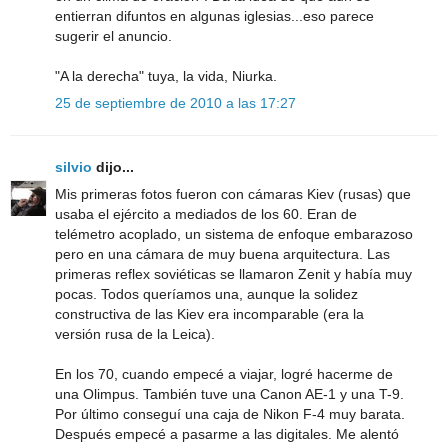
entierran difuntos en algunas iglesias...eso parece
sugerir el anuncio.
"A la derecha" tuya, la vida, Niurka.
25 de septiembre de 2010 a las 17:27
silvio
dijo...
Mis primeras fotos fueron con cámaras Kiev (rusas) que
usaba el ejército a mediados de los 60. Eran de
telémetro acoplado, un sistema de enfoque embarazoso
pero en una cámara de muy buena arquitectura. Las
primeras reflex soviéticas se llamaron Zenit y había muy
pocas. Todos queríamos una, aunque la solidez
constructiva de las Kiev era incomparable (era la
versión rusa de la Leica).
En los 70, cuando empecé a viajar, logré hacerme de
una Olimpus. También tuve una Canon AE-1 y una T-9.
Por último conseguí una caja de Nikon F-4 muy barata.
Después empecé a pasarme a las digitales. Me alentó