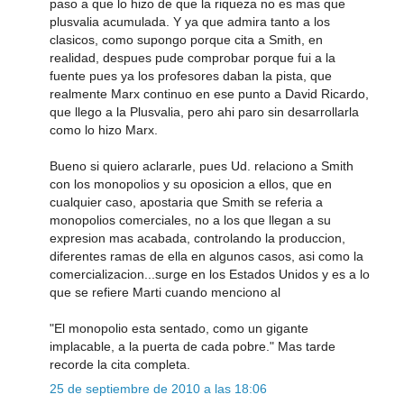
paso a que lo hizo de que la riqueza no es mas que
plusvalia acumulada. Y ya que admira tanto a los
clasicos, como supongo porque cita a Smith, en
realidad, despues pude comprobar porque fui a la
fuente pues ya los profesores daban la pista, que
realmente Marx continuo en ese punto a David Ricardo,
que llego a la Plusvalia, pero ahi paro sin desarrollarla
como lo hizo Marx.
Bueno si quiero aclararle, pues Ud. relaciono a Smith
con los monopolios y su oposicion a ellos, que en
cualquier caso, apostaria que Smith se referia a
monopolios comerciales, no a los que llegan a su
expresion mas acabada, controlando la produccion,
diferentes ramas de ella en algunos casos, asi como la
comercializacion...surge en los Estados Unidos y es a lo
que se refiere Marti cuando menciono al
"El monopolio esta sentado, como un gigante
implacable, a la puerta de cada pobre." Mas tarde
recorde la cita completa.
25 de septiembre de 2010 a las 18:06