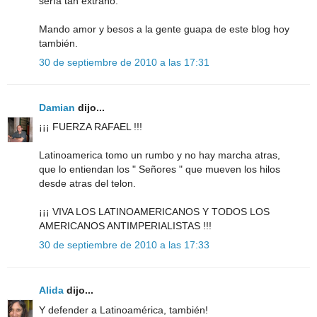
sería tan extraño.
Mando amor y besos a la gente guapa de este blog hoy
también.
30 de septiembre de 2010 a las 17:31
Damian
dijo...
¡¡¡ FUERZA RAFAEL !!!
Latinoamerica tomo un rumbo y no hay marcha atras,
que lo entiendan los " Señores " que mueven los hilos
desde atras del telon.
¡¡¡ VIVA LOS LATINOAMERICANOS Y TODOS LOS
AMERICANOS ANTIMPERIALISTAS !!!
30 de septiembre de 2010 a las 17:33
Alida
dijo...
Y defender a Latinoamérica, también!