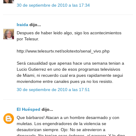
30 de septiembre de 2010 a las 17:34
Iraida
dijo...
Despues de haber leido algo, sigo los acontecimientos
por Telesur.
http://www.telesurtv.net/solotexto/senal_vivo.php
Será casualidad que apenas hace una semana tenian a
Lucio Gutierrez en uno de esos programas televisivos
de Miami, ni recuerdo cual era pues rapidamente segui
moviendome entre canales pues ya no los resisto.
30 de septiembre de 2010 a las 17:51
El Huésped
dijo...
Que bárbaros! Atacan a un hombre desarmado y con
muletas. Los engendradores de la violencia se
desautorizan siempre. Ojo: No se atrevieron a
dispararle. No tenían esas órdenes, al parecer. Y lo digo