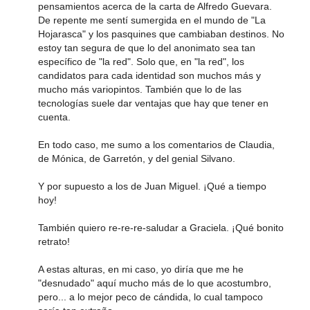
pensamientos acerca de la carta de Alfredo Guevara.
De repente me sentí sumergida en el mundo de "La
Hojarasca" y los pasquines que cambiaban destinos. No
estoy tan segura de que lo del anonimato sea tan
específico de "la red". Solo que, en "la red", los
candidatos para cada identidad son muchos más y
mucho más variopintos. También que lo de las
tecnologías suele dar ventajas que hay que tener en
cuenta.
En todo caso, me sumo a los comentarios de Claudia,
de Mónica, de Garretón, y del genial Silvano.
Y por supuesto a los de Juan Miguel. ¡Qué a tiempo
hoy!
También quiero re-re-re-saludar a Graciela. ¡Qué bonito
retrato!
A estas alturas, en mi caso, yo diría que me he
"desnudado" aquí mucho más de lo que acostumbro,
pero... a lo mejor peco de cándida, lo cual tampoco