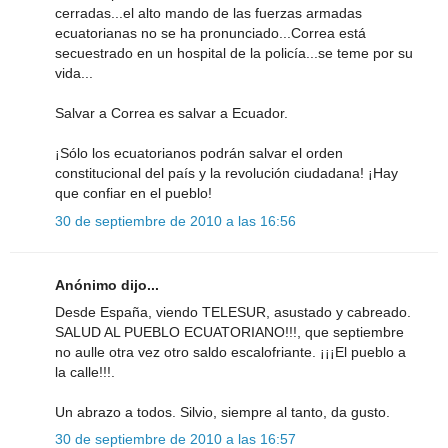
cerradas...el alto mando de las fuerzas armadas
ecuatorianas no se ha pronunciado...Correa está
secuestrado en un hospital de la policía...se teme por su
vida...
Salvar a Correa es salvar a Ecuador.
¡Sólo los ecuatorianos podrán salvar el orden
constitucional del país y la revolución ciudadana! ¡Hay
que confiar en el pueblo!
30 de septiembre de 2010 a las 16:56
Anónimo dijo...
Desde España, viendo TELESUR, asustado y cabreado.
SALUD AL PUEBLO ECUATORIANO!!!, que septiembre
no aulle otra vez otro saldo escalofriante. ¡¡¡El pueblo a
la calle!!!.
Un abrazo a todos. Silvio, siempre al tanto, da gusto.
30 de septiembre de 2010 a las 16:57