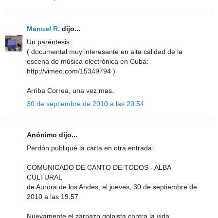
Manuel R.
dijo...
Un paréntesis:
( documental muy interesante en alta calidad de la
escena de música electrónica en Cuba:
http://vimeo.com/15349794 )
Arriba Correa, una vez mas.
30 de septiembre de 2010 a las 20:54
Anónimo dijo...
Perdón publiqué la carta en otra entrada:
COMUNICADO DE CANTO DE TODOS - ALBA
CULTURAL
de Aurora de los Andes, el jueves, 30 de septiembre de
2010 a las 19:57
Nuevamente el zarpazo golpista contra la vida