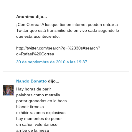
Anónimo dijo...
¡Con Correa! A los que tienen internet pueden entrar a
Twitter que está transmitiendo en vivo cada segundo lo
que está aconteciendo:
http://twitter.com/search?q=%2330s#search?
q=Rafael%20Correa
30 de septiembre de 2010 a las 19:37
Nando Bonatto
dijo...
Hay horas de parir
palabras como metralla
portar granadas en la boca
blandir firmeza
exhibir razones explosivas
hay momentos de poner
un cañón voluntarioso
arriba de la mesa