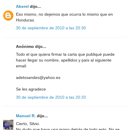
Aberel
dijo...
Eso mismo, no dejemos que ocurra lo mismo que en
Honduras.
30 de septiembre de 2010 a las 20:30
Anónimo dijo...
Todo el que quiera firmar la carta que publiqué puede
hacer llegar su nombre, apellidos y país al siguiente
email:
adelosandes@yahoo.es
Se les agradece
30 de septiembre de 2010 a las 20:33
Manuel R.
dijo...
Cierto, Silvio.
No dudo que haya una mano detrás de todo esto. No se