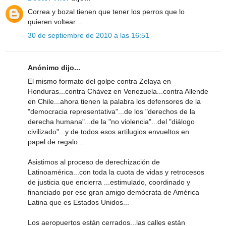
Correa y bozal tienen que tener los perros que lo
quieren voltear...
30 de septiembre de 2010 a las 16:51
Anónimo dijo...
El mismo formato del golpe contra Zelaya en
Honduras...contra Chávez en Venezuela...contra Allende
en Chile...ahora tienen la palabra los defensores de la
"democracia representativa"...de los "derechos de la
derecha humana"...de la "no violencia"...del "diálogo
civilizado"...y de todos esos artilugios envueltos en
papel de regalo...
Asistimos al proceso de derechización de
Latinoamérica...con toda la cuota de vidas y retrocesos
de justicia que encierra ...estimulado, coordinado y
financiado por ese gran amigo demócrata de América
Latina que es Estados Unidos...
Los aeropuertos están cerrados...las calles están