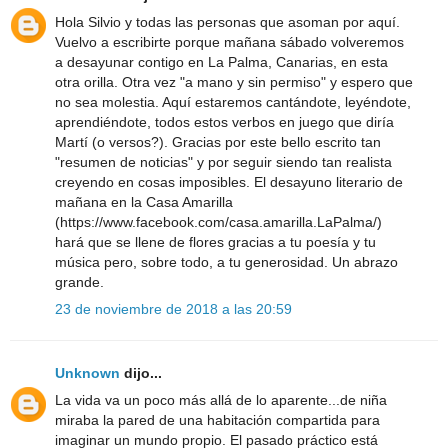
Hola Silvio y todas las personas que asoman por aquí.
Vuelvo a escribirte porque mañana sábado volveremos
a desayunar contigo en La Palma, Canarias, en esta
otra orilla. Otra vez "a mano y sin permiso" y espero que
no sea molestia. Aquí estaremos cantándote, leyéndote,
aprendiéndote, todos estos verbos en juego que diría
Martí (o versos?). Gracias por este bello escrito tan
"resumen de noticias" y por seguir siendo tan realista
creyendo en cosas imposibles. El desayuno literario de
mañana en la Casa Amarilla
(https://www.facebook.com/casa.amarilla.LaPalma/)
hará que se llene de flores gracias a tu poesía y tu
música pero, sobre todo, a tu generosidad. Un abrazo
grande.
23 de noviembre de 2018 a las 20:59
Unknown
dijo...
La vida va un poco más allá de lo aparente...de niña
miraba la pared de una habitación compartida para
imaginar un mundo propio. El pasado práctico está