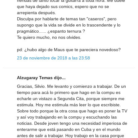
heridas de tanto tocar la guitarra a toda hora. Me duele
que haya dejado sus comics, espero que no se
arrepienta después.
Disculpa por hablarte de temas tan "caseros", pero
supongo que la vida se divide en lo trascendente y lo
pragmático...... ¿espanto ternura ?
Te quiero mucho, no nos olvides.
pd: ¿hubo algo de Maus que te pareciera novedoso?
23 de noviembre de 2018 a las 23:58
Alzugaray Temas dijo...
Gracias, Silvio. Me levanto y comienzo a trabajar. De un
tiempo para acá lo primero que hago en la compu es
echarle un vistazo a Segunda Cita, porque siempre me
estimula. Hoy me estimula más leer lo que escribiste.
Sobre todo porque la otra cosa que hago es poner la TV
y así voy trabajando en la compu y escuchando las
noticias. Desde joven tengo una necesidad imperiosa de
enterarme que está pasando en Cuba y en el mundo
antes de salir a trabajar. Hoy trabajo en la casa porque