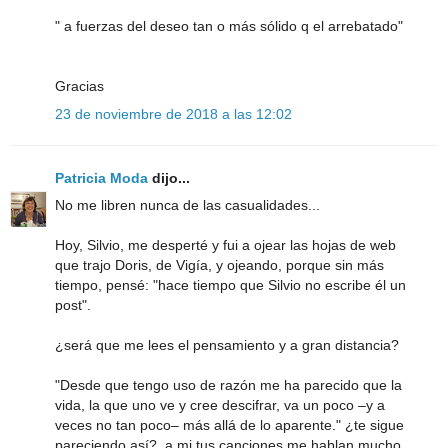
" a fuerzas del deseo tan o más sólido q el arrebatado"
Gracias
23 de noviembre de 2018 a las 12:02
Patricia Moda
dijo...
No me libren nunca de las casualidades...
Hoy, Silvio, me desperté y fui a ojear las hojas de web
que trajo Doris, de Vigía, y ojeando, porque sin más
tiempo, pensé: "hace tiempo que Silvio no escribe él un
post".
¿será que me lees el pensamiento y a gran distancia?
"Desde que tengo uso de razón me ha parecido que la
vida, la que uno ve y cree descifrar, va un poco –y a
veces no tan poco– más allá de lo aparente." ¿te sigue
pareciendo así?, a mi tus canciones me hablan mucho