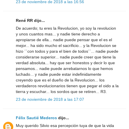
23 de noviembre de 2018 a las 16:56
René RR dijo...
De acuerdo; tu eres la Revolucion, yo soy la revolucion
y unos cuantos mas... y nadie tiene derecho a
apropiarse de ella... nadie puede pensar que el es el
mejor... ha sido mucho el sacrificio... y la Revolucion se
hizo ´´con todos y para el bien de todos´´... nadie puede
considerarse superior... nadie puede creer que tiene la
verdad absoluta... hay que ser honestos y decir lo que
pensamos... nadie puede arrebatarnos lo que hemos
luchado... y nadie puede estar indefinidamente
creyendo que es el dueño de la Revolucion... los
verdaderos revolucionarios tienen que pegar el oido a la
tierra y escuchar... los sordos que se retiren... R3.
23 de noviembre de 2018 a las 17:07
Félix Sautié Mederos
dijo...
Muy querido Silvio esa percepción tuya de que la vida