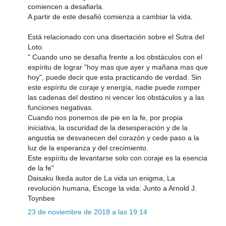
comiencen a desafiarla.
A partir de este desafió comienza a cambiar la vida.
Está relacionado con una disertación sobre el Sutra del
Loto.
" Cuando uno se desafía frente a los obstáculos con el
espíritu de lograr "hoy mas que ayer y mañana mas que
hoy", puede decir que esta practicando de verdad. Sin
este espíritu de coraje y energía, nadie puede romper
las cadenas del destino ni vencer los obstáculos y a las
funciones negativas.
Cuando nos ponemos de pie en la fe, por propia
iniciativa, la oscuridad de la desesperación y de la
angustia se desvanecen del corazón y cede paso a la
luz de la esperanza y del crecimiento.
Este espíritu de levantarse solo con coraje es la esencia
de la fe"
Daisaku Ikeda autor de La vida un enigma, La
revolución humana, Escoge la vida: Junto a Arnold J.
Toynbee
23 de noviembre de 2018 a las 19:14