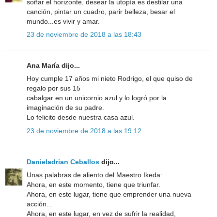
soñar el horizonte, desear la utopía es destilar una
canción, pintar un cuadro, parir belleza, besar el
mundo...es vivir y amar.
23 de noviembre de 2018 a las 18:43
Ana María dijo...
Hoy cumple 17 años mi nieto Rodrigo, el que quiso de
regalo por sus 15
cabalgar en un unicornio azul y lo logró por la
imaginación de su padre.
Lo felicito desde nuestra casa azul.
23 de noviembre de 2018 a las 19:12
Danieladrian Ceballos
dijo...
Unas palabras de aliento del Maestro Ikeda:
Ahora, en este momento, tiene que triunfar.
Ahora, en este lugar, tiene que emprender una nueva
acción...
Ahora, en este lugar, en vez de sufrir la realidad,