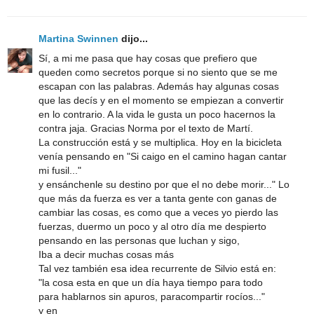
Martina Swinnen
dijo...
Sí, a mi me pasa que hay cosas que prefiero que
queden como secretos porque si no siento que se me
escapan con las palabras. Además hay algunas cosas
que las decís y en el momento se empiezan a convertir
en lo contrario. A la vida le gusta un poco hacernos la
contra jaja. Gracias Norma por el texto de Martí.
La construcción está y se multiplica. Hoy en la bicicleta
venía pensando en "Si caigo en el camino hagan cantar
mi fusil..."
y ensánchenle su destino por que el no debe morir..." Lo
que más da fuerza es ver a tanta gente con ganas de
cambiar las cosas, es como que a veces yo pierdo las
fuerzas, duermo un poco y al otro día me despierto
pensando en las personas que luchan y sigo,
Iba a decir muchas cosas más
Tal vez también esa idea recurrente de Silvio está en:
"la cosa esta en que un día haya tiempo para todo
para hablarnos sin apuros, paracompartir rocíos..."
y en