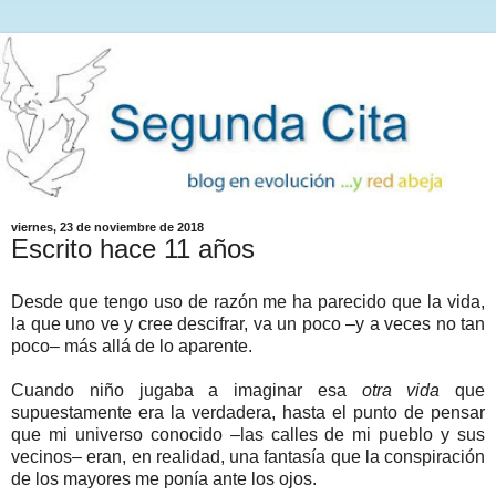
viernes, 23 de noviembre de 2018
Escrito hace 11 años
Desde que tengo uso de razón me ha parecido que la vida,
la que uno ve y cree descifrar, va un poco
–
y a veces no tan
poco
–
más allá de lo aparente.
Cuando niño jugaba a imaginar esa
otra vida
que
supuestamente era la verdadera, hasta el punto de pensar
que mi universo conocido
–l
as calles de mi pueblo y sus
vecinos
–
eran, en realidad, una fantasía que la conspiración
de los mayores me ponía ante los ojos.