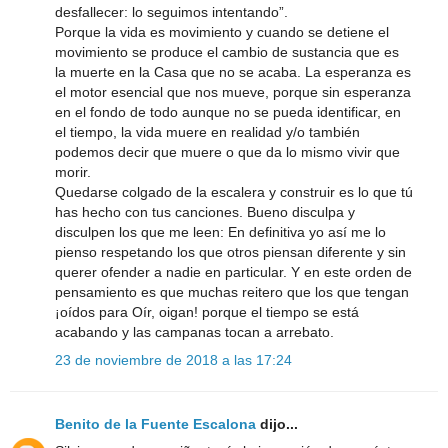
desfallecer: lo seguimos intentando”.
Porque la vida es movimiento y cuando se detiene el
movimiento se produce el cambio de sustancia que es
la muerte en la Casa que no se acaba. La esperanza es
el motor esencial que nos mueve, porque sin esperanza
en el fondo de todo aunque no se pueda identificar, en
el tiempo, la vida muere en realidad y/o también
podemos decir que muere o que da lo mismo vivir que
morir.
Quedarse colgado de la escalera y construir es lo que tú
has hecho con tus canciones. Bueno disculpa y
disculpen los que me leen: En definitiva yo así me lo
pienso respetando los que otros piensan diferente y sin
querer ofender a nadie en particular. Y en este orden de
pensamiento es que muchas reitero que los que tengan
¡oídos para Oír, oigan! porque el tiempo se está
acabando y las campanas tocan a arrebato.
23 de noviembre de 2018 a las 17:24
Benito de la Fuente Escalona
dijo...