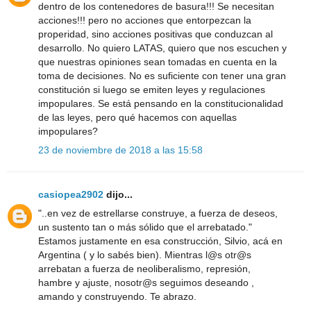
dentro de los contenedores de basura!!! Se necesitan
acciones!!! pero no acciones que entorpezcan la
properidad, sino acciones positivas que conduzcan al
desarrollo. No quiero LATAS, quiero que nos escuchen y
que nuestras opiniones sean tomadas en cuenta en la
toma de decisiones. No es suficiente con tener una gran
constitución si luego se emiten leyes y regulaciones
impopulares. Se está pensando en la constitucionalidad
de las leyes, pero qué hacemos con aquellas
impopulares?
23 de noviembre de 2018 a las 15:58
casiopea2902
dijo...
"..en vez de estrellarse construye, a fuerza de deseos,
un sustento tan o más sólido que el arrebatado."
Estamos justamente en esa construcción, Silvio, acá en
Argentina ( y lo sabés bien). Mientras l@s otr@s
arrebatan a fuerza de neoliberalismo, represión,
hambre y ajuste, nosotr@s seguimos deseando ,
amando y construyendo. Te abrazo.