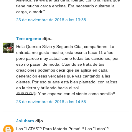
tiene mucha carga encima. Era necesario quitarse la
carga, o morir."
23 de noviembre de 2018 a las 13:38
Tere argenta
dijo...
Hola Querido Silvio y Segunda Cita, compañeres. La
entrada me gustó mucho, esta escrita hace 11 años
pero parece muy actual como todas tus canciones, por
eso no pasan de moda. Cuando se trata de tus
creaciones podemos decir que se aplica en cada
generación esas verdades que vas cantando a les
ojentes. Por eso tu arte está bien plantado, con raíces
en la tierra y brillando hacia el sol.
🌄🌄🌅🌅🌞 Y se esparse con el viento como semilla!!
23 de noviembre de 2018 a las 14:55
Jolubaro
dijo...
Las "LATAS"? Para Materia Prima!!!! Las "Latas"?