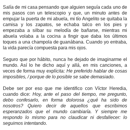
Salía de mi casa pensando que alguien seguía cada uno de
mis pasos con un telescopio y que, un minuto antes de
empujar la puerta de mi abuela, mi tío Angelito se quitaba la
camisa y los zapatos, se echaba talco en los pies y
empezaba a silbar su melodía de bañarse, mientras mi
abuela volaba a la cocina a fingir que daba los últimos
toques a una champola de guanábana. Cuando yo entraba,
la vida parecía compuesta para mis ojos.
Seguro que por hábito, nunca he dejado de imaginarme el
mundo. Así lo he dicho aquí y allá, en mis canciones, a
veces de forma muy explícita:
He preferido hablar de cosas
imposibles, / porque de lo posible se sabe demasiado
.
Debe ser por eso que me identifico con Víctor Heredia,
cuando dice:
Hoy, ante el paso del tiempo, me pregunto,
debo confesarlo, en forma dolorosa ¿qué ha sido de
nosotros? Quiero decir de aquellos que escribimos
esperanzados que el mundo cambiaría. Y siempre me
respondo lo mismo para no claudicar ni desfallecer: lo
seguimos intentando.