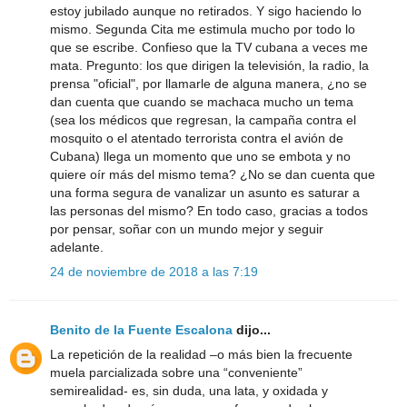
estoy jubilado aunque no retirados. Y sigo haciendo lo
mismo. Segunda Cita me estimula mucho por todo lo
que se escribe. Confieso que la TV cubana a veces me
mata. Pregunto: los que dirigen la televisión, la radio, la
prensa "oficial", por llamarle de alguna manera, ¿no se
dan cuenta que cuando se machaca mucho un tema
(sea los médicos que regresan, la campaña contra el
mosquito o el atentado terrorista contra el avión de
Cubana) llega un momento que uno se embota y no
quiere oír más del mismo tema? ¿No se dan cuenta que
una forma segura de vanalizar un asunto es saturar a
las personas del mismo? En todo caso, gracias a todos
por pensar, soñar con un mundo mejor y seguir
adelante.
24 de noviembre de 2018 a las 7:19
Benito de la Fuente Escalona
dijo...
La repetición de la realidad –o más bien la frecuente
muela parcializada sobre una “conveniente”
semirealidad- es, sin duda, una lata, y oxidada y