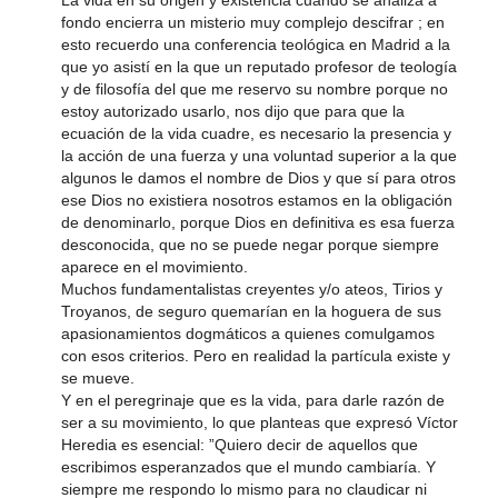
La vida en su origen y existencia cuando se analiza a
fondo encierra un misterio muy complejo descifrar ; en
esto recuerdo una conferencia teológica en Madrid a la
que yo asistí en la que un reputado profesor de teología
y de filosofía del que me reservo su nombre porque no
estoy autorizado usarlo, nos dijo que para que la
ecuación de la vida cuadre, es necesario la presencia y
la acción de una fuerza y una voluntad superior a la que
algunos le damos el nombre de Dios y que sí para otros
ese Dios no existiera nosotros estamos en la obligación
de denominarlo, porque Dios en definitiva es esa fuerza
desconocida, que no se puede negar porque siempre
aparece en el movimiento.
Muchos fundamentalistas creyentes y/o ateos, Tirios y
Troyanos, de seguro quemarían en la hoguera de sus
apasionamientos dogmáticos a quienes comulgamos
con esos criterios. Pero en realidad la partícula existe y
se mueve.
Y en el peregrinaje que es la vida, para darle razón de
ser a su movimiento, lo que planteas que expresó Víctor
Heredia es esencial: ”Quiero decir de aquellos que
escribimos esperanzados que el mundo cambiaría. Y
siempre me respondo lo mismo para no claudicar ni