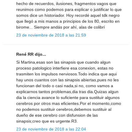
hecho de recuerdos, ilusiones, fragmentos vagos que
reunimos como podemos para explicar o justificar lo que
somos dice un historiador. Hoy recordé aquel tdk negro
que llegó a mis manos a principios de los 80, escrito en
birome... Siempre andás por ahí, alas de colibrí
23 de noviembre de 2018 a las 21:59
René RR dijo...
Si Martina,esas son las sinapsis que cuando algun
proceso patologico interfiere esa conexion, estas no
trasmiten los impulsos nerviosos.Todo indica que aqui
hay unos cuantos con las sinapsis abiertas,pues no les
funcionan del todo o casi nada,si no, como vamos a
explicarnos tantos problemas,dia tras dia.Quizas algun
dia la ciencia avance lo suficiente para sustituir algunos
cerebros por otros mas eficientes.Por el momento,como
no podemos sustituir cerebros,debemos sustituir al
dueño de ese cerebro con disfunsion de las
sinapsis;creo que es urgente.R3.
23 de noviembre de 2018 a las 22:04