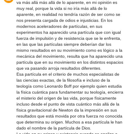
va más allá más allá de lo aparente, en mi opinión es
muy real, porque la vida si no iría más allá de lo
aparente, en realidad no tendría razón de ser como se
nos presenta cargada de odios e injusticias. En los
modernos aceleradores de partículas, en sus
experimentos ha aparecido una partícula que con igual
fuerza de impulsión y de resistencia que se le enfrenta,
en las que las partículas siempre deberían dar los
mismo resultados en su movimiento como es lógico a la
mecánica del movimiento, resulta que ha aparecido una
partícula que en su movimiento en los distintos espacios
que va pasando arroja resultados diferentes.
Esa partícula en el criterio de muchos especialistas de
las ciencias exactas, de la filosofía e incluso de la
teología como Leonardo Boff por ejemplo quien estudia
la física cuántica para fundamentar su teología, encierra
el misterio del origen de las vida, porque físicamente
incluso desde el punto de vista cuántico más allá de la
física gravitacional de Newton da la impresión en sus
resultados que está movida por otra fuerza no conocida
que determina su origen. Muchos a esa partícula le han
dado el nombre de la partícula de Dios.