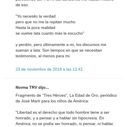
de eso.
"Yo necesito la verdad
pero que no me la repitan mucho
Hasta la pura realidad
se vuelve lata cuanto más la escucho"
y perdón, pero últimamente a mi, los discursos me
suenan a lata. Son tiempos en que se necesitan
testimonios, al menos para mi.
23 de noviembre de 2018 a las 12:41
Norma TRV dijo...
Fragmento de "Tres Héroes", La Edad de Oro, periódico
de José Martí para los niños de América:
"Libertad es el derecho que todo hombre tiene a ser
honrado, y a pensar y a hablar sin hipocresía. En
América‚ no se podía ser honrado, ni pensar, ni hablar.