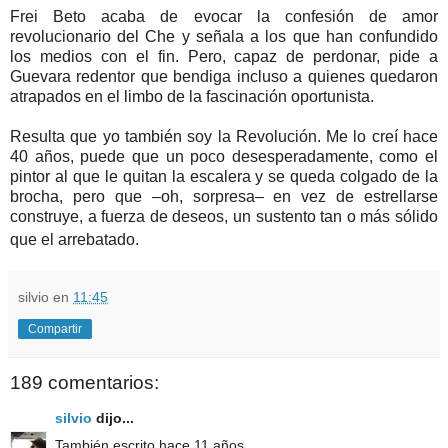
Frei Beto acaba de evocar la confesión de amor
revolucionario del Che y señala a los que han confundido
los medios con el fin. Pero, capaz de perdonar, pide a
Guevara redentor que bendiga incluso a quienes quedaron
atrapados en el limbo de la fascinación oportunista.
Resulta que yo también soy la Revolución. Me lo creí hace
40 años, puede que un poco desesperadamente, como el
pintor al que le quitan la escalera y se queda colgado de la
brocha, pero que –oh, sorpresa– en vez de estrellarse
construye, a fuerza de deseos, un sustento tan o más sólido
que el arrebatado.
silvio
en
11:45
Compartir
189 comentarios:
silvio
dijo...
También escrito hace 11 años