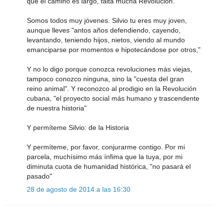
que el camino es largo, falta mucha Revolución.
Somos todos muy jóvenes. Silvio tu eres muy joven,
aunque lleves "antos años defendiendo, cayendo,
levantando, teniendo hijos, nietos, viendo al mundo
emanciparse por momentos e hipotecándose por otros,"
Y no lo digo porque conozca revoluciones más viejas,
tampoco conozco ninguna, sino la "cuesta del gran
reino animal". Y reconozco al prodigio en la Revolución
cubana, "el proyecto social más humano y trascendente
de nuestra historia"
Y permíteme Silvio: de la Historia
Y permíteme, por favor, conjurarme contigo. Por mi
parcela, muchísimo más ínfima que la tuya, por mi
diminuta cuota de humanidad histórica, "no pasará el
pasado"
28 de agosto de 2014 a las 16:30