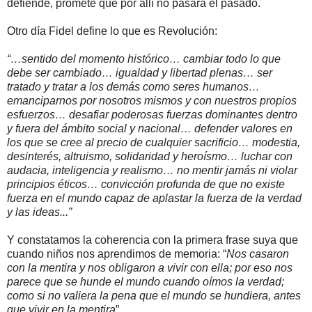
defiende, promete que por allí no pasará el pasado.
Otro día Fidel define lo que es Revolución:
“…sentido del momento histórico… cambiar todo lo que
debe ser cambiado… igualdad y libertad plenas… ser
tratado y tratar a los demás como seres humanos…
emanciparnos por nosotros mismos y con nuestros propios
esfuerzos… desafiar poderosas fuerzas dominantes dentro
y fuera del ámbito social y nacional… defender valores en
los que se cree al precio de cualquier sacrificio… modestia,
desinterés, altruismo, solidaridad y heroísmo… luchar con
audacia, inteligencia y realismo… no mentir jamás ni violar
principios éticos… convicción profunda de que no existe
fuerza en el mundo capaz de aplastar la fuerza de la verdad
y las ideas...”
Y constatamos la coherencia con la primera frase suya que
cuando niños nos aprendimos de memoria: “
Nos casaron
con la mentira y nos obligaron a vivir con ella; por eso nos
parece que se hunde el mundo cuando oímos la verdad;
como si no valiera la pena que el mundo se hundiera, antes
que vivir en la mentira
”.