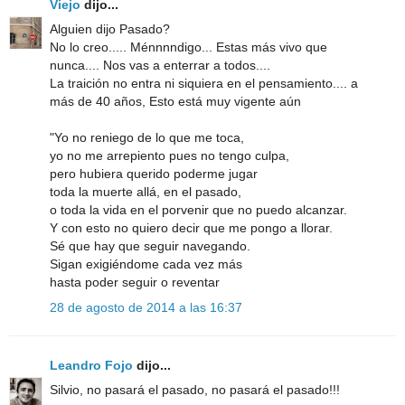
Viejo
dijo...
Alguien dijo Pasado?
No lo creo..... Ménnnndigo... Estas más vivo que
nunca.... Nos vas a enterrar a todos....
La traición no entra ni siquiera en el pensamiento.... a
más de 40 años, Esto está muy vigente aún
"Yo no reniego de lo que me toca,
yo no me arrepiento pues no tengo culpa,
pero hubiera querido poderme jugar
toda la muerte allá, en el pasado,
o toda la vida en el porvenir que no puedo alcanzar.
Y con esto no quiero decir que me pongo a llorar.
Sé que hay que seguir navegando.
Sigan exigiéndome cada vez más
hasta poder seguir o reventar
28 de agosto de 2014 a las 16:37
Leandro Fojo
dijo...
Silvio, no pasará el pasado, no pasará el pasado!!!