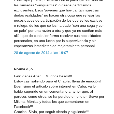
las llamadas “vanguardias” o desde partidismos
excluyentes. Esos “jóvenes que hoy cantan nuestras
dudas realidades” no hacen otra cosa que reflejar las
necesidades de participación de los que se les excluye
o relega, de los que se les ha dado “con una soga y con
un palo” por una razón u otra y que ya no sueñan más
allá, que de cualquier forma resolver sus necesidades
personales, en una lucha por la supervivencia y sin
esperanzas inmediatas de mejoramiento personal.
28 de agosto de 2014 a las 19:07
Norma dijo...
Felicidades Arlen!!! Muchos besos!!!
Estoy casi saliendo para el Chaplin, llena de emoción!
Buenísimo el artículo sobre internet en Cuba, ya lo
había sugerido en un comentario anterior que, al
parecer, como otros, se ha perdido en el eter. Bravo por
Milena, Mónica y todos los que comentaron en
Facebook!!!
Gracias, Silvio, por seguir siendo y siguiendo!!!