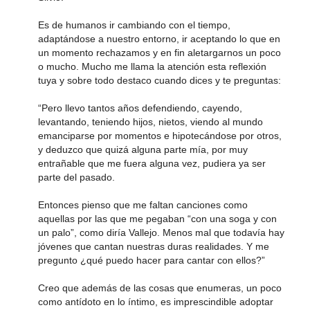
Es de humanos ir cambiando con el tiempo,
adaptándose a nuestro entorno, ir aceptando lo que en
un momento rechazamos y en fin aletargarnos un poco
o mucho. Mucho me llama la atención esta reflexión
tuya y sobre todo destaco cuando dices y te preguntas:
“Pero llevo tantos años defendiendo, cayendo,
levantando, teniendo hijos, nietos, viendo al mundo
emanciparse por momentos e hipotecándose por otros,
y deduzco que quizá alguna parte mía, por muy
entrañable que me fuera alguna vez, pudiera ya ser
parte del pasado.
Entonces pienso que me faltan canciones como
aquellas por las que me pegaban “con una soga y con
un palo”, como diría Vallejo. Menos mal que todavía hay
jóvenes que cantan nuestras duras realidades. Y me
pregunto ¿qué puedo hacer para cantar con ellos?”
Creo que además de las cosas que enumeras, un poco
como antídoto en lo íntimo, es imprescindible adoptar