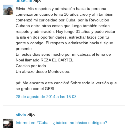
JuanGui
dijo...
Silvio. Mis respetos y admiración hacia tu persona
comenzaron cuando tenia 10 años creo y ahí también
comenzó mi curiosidad por Cuba, por la Revolución
Cubana entre otras cosas que luego también serian
respeto y admiración. Hoy tengo 31 años y pude visitar
la isla en dos oportunidades, estrechar lazos con tu
gente y contigo. El respeto y admiración hacia ti sigue
presente.
En estos días sonó mucho por mi cabeza el tema de
Noel llamado REZA EL CARTEL.
Gracias por todo.
Un abrazo desde Montevideo.
pd: Me encanta esta canción! Sobre todo la versión que
se grabo con el GESI.
28 de agosto de 2014 a las 15:03
silvio
dijo...
Internet en #Cuba... ¿básico, no básico o dirigido?