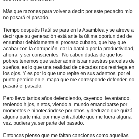
Más que razones para volver a decir: por este pedacito mío
no pasará el pasado.
Tiempo después Raúl se para en la Asamblea y se atreve a
decir que su generación está ante la última oportunidad de
enrumbar debidamente el proceso cubano, que hay que
acabar con la corrupción, dar la batalla por la productividad,
ahorrar y ser conscientes. No caben dudas de que los
pobres tenemos que saber administrar nuestras parcelas de
sueños, es lo que una realidad de décadas nos restriega en
los ojos. Y es por lo que uno repite en sus adentros: por el
punto perdido en el mapa que me corresponde defender, no
pasará el pasado.
Pero llevo tantos años defendiendo, cayendo, levantando,
teniendo hijos, nietos, viendo al mundo emanciparse por
momentos e hipotecándose por otros, y deduzco que quizá
alguna parte mía, por muy entrañable que me fuera alguna
vez, pudiera ya ser parte del pasado.
Entonces pienso que me faltan canciones como aquellas