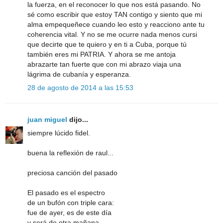
la fuerza, en el reconocer lo que nos está pasando. No
sé como escribir que estoy TAN contigo y siento que mi
alma empequeñece cuando leo esto y reacciono ante tu
coherencia vital. Y no se me ocurre nada menos cursi
que decirte que te quiero y en ti a Cuba, porque tú
también eres mi PATRIA. Y ahora se me antoja
abrazarte tan fuerte que con mi abrazo viaja una
lágrima de cubanía y esperanza.
28 de agosto de 2014 a las 15:53
juan miguel
dijo...
siempre lúcido fidel.
buena la reflexión de raul...
preciosa canción del pasado
El pasado es el espectro
de un bufón con triple cara:
fue de ayer, es de este día
y será de otra mañana.