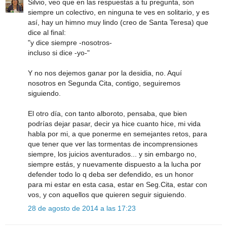
Silvio, veo que en las respuestas a tu pregunta, son
siempre un colectivo, en ninguna te ves en solitario, y es
así, hay un himno muy lindo (creo de Santa Teresa) que
dice al final:
"y dice siempre -nosotros-
incluso si dice -yo-"
Y no nos dejemos ganar por la desidia, no. Aquí
nosotros en Segunda Cita, contigo, seguiremos
siguiendo.
El otro día, con tanto alboroto, pensaba, que bien
podrías dejar pasar, decir ya hice cuanto hice, mi vida
habla por mi, a que ponerme en semejantes retos, para
que tener que ver las tormentas de incomprensiones
siempre, los juicios aventurados... y sin embargo no,
siempre estás, y nuevamente dispuesto a la lucha por
defender todo lo q deba ser defendido, es un honor
para mi estar en esta casa, estar en Seg.Cita, estar con
vos, y con aquellos que quieren seguir siguiendo.
28 de agosto de 2014 a las 17:23