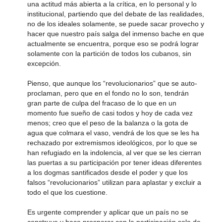
una actitud más abierta a la crítica, en lo personal y lo
institucional, partiendo que del debate de las realidades,
no de los ideales solamente, se puede sacar provecho y
hacer que nuestro país salga del inmenso bache en que
actualmente se encuentra, porque eso se podrá lograr
solamente con la partición de todos los cubanos, sin
excepción.
Pienso, que aunque los “revolucionarios” que se auto-
proclaman, pero que en el fondo no lo son, tendrán
gran parte de culpa del fracaso de lo que en un
momento fue sueño de casi todos y hoy de cada vez
menos; creo que el peso de la balanza o la gota de
agua que colmara el vaso, vendrá de los que se les ha
rechazado por extremismos ideológicos, por lo que se
han refugiado en la indolencia, al ver que se les cierran
las puertas a su participación por tener ideas diferentes
a los dogmas santificados desde el poder y que los
falsos “revolucionarios” utilizan para aplastar y excluir a
todo el que los cuestione.
Es urgente comprender y aplicar que un país no se
construye y hace prosperar con la participación solo de