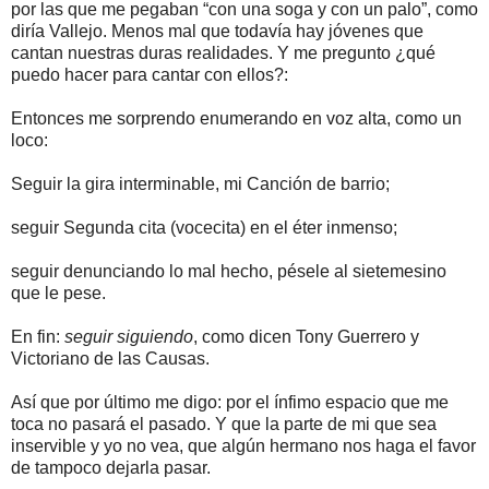
por las que me pegaban “con una soga y con un palo”, como
diría Vallejo. Menos mal que todavía hay jóvenes que
cantan nuestras duras realidades. Y me pregunto ¿qué
puedo hacer para cantar con ellos?:
Entonces me sorprendo enumerando en voz alta, como un
loco:
Seguir la gira interminable, mi Canción de barrio;
seguir Segunda cita (vocecita) en el éter inmenso;
seguir denunciando lo mal hecho, pésele al sietemesino
que le pese.
En fin:
seguir siguiendo
, como dicen Tony Guerrero y
Victoriano de las Causas.
Así que por último me digo: por el ínfimo espacio que me
toca no pasará el pasado. Y que la parte de mi que sea
inservible y yo no vea, que algún hermano nos haga el favor
de tampoco dejarla pasar.