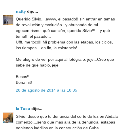
natty
dijo...
Querido Silvio....ayyyy, el pasado!! sin entrar en temas
de revolución y evolución...y abusando de mi
egocentrismo..qué canción, querido Silvio!!!....y qué
tema!!! el pasado...
Ufff, me tocó!! Mi problema con las etapas, los ciclos,
los tiempos....en fin, la existencia!
Me alegro de ver por aqui al fotógrafo, jeje...Creo que
sabe de qué hablo, jeje
Besos!!
Bona nit!
28 de agosto de 2014 a las 18:35
la Tucu
dijo...
Silvio: desde que tu denuncia del corte de luz en Abdala
comenzó....sentí que mas allá de la denuncia, estabas
poniendo ladrillos en la construcción de Cuba.