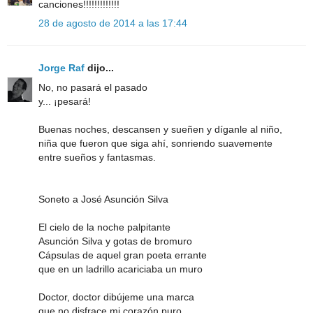
canciones!!!!!!!!!!!!!
28 de agosto de 2014 a las 17:44
Jorge Raf
dijo...
No, no pasará el pasado
y... ¡pesará!
Buenas noches, descansen y sueñen y díganle al niño,
niña que fueron que siga ahí, sonriendo suavemente
entre sueños y fantasmas.
Soneto a José Asunción Silva
El cielo de la noche palpitante
Asunción Silva y gotas de bromuro
Cápsulas de aquel gran poeta errante
que en un ladrillo acariciaba un muro
Doctor, doctor dibújeme una marca
que no disfrace mi corazón puro