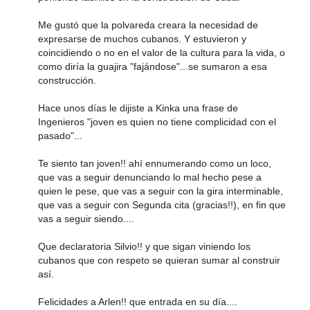
Me gustó que la polvareda creara la necesidad de
expresarse de muchos cubanos. Y estuvieron y
coincidiendo o no en el valor de la cultura para la vida, o
como diría la guajira "fajándose"...se sumaron a esa
construcción.
Hace unos días le dijiste a Kinka una frase de
Ingenieros "joven es quien no tiene complicidad con el
pasado"...
Te siento tan joven!! ahí ennumerando como un loco,
que vas a seguir denunciando lo mal hecho pese a
quien le pese, que vas a seguir con la gira interminable,
que vas a seguir con Segunda cita (gracias!!), en fin que
vas a seguir siendo....
Que declaratoria Silvio!! y que sigan viniendo los
cubanos que con respeto se quieran sumar al construir
así.
Felicidades a Arlen!! que entrada en su día....