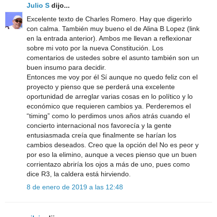
Julio S
dijo...
Excelente texto de Charles Romero. Hay que digerirlo
con calma. También muy bueno el de Alina B Lopez (link
en la entrada anterior). Ambos me llevan a reflexionar
sobre mi voto por la nueva Constitución. Los
comentarios de ustedes sobre el asunto también son un
buen insumo para decidir.
Entonces me voy por él Sí aunque no quedo feliz con el
proyecto y pienso que se perderá una excelente
oportunidad de arreglar varias cosas en lo político y lo
económico que requieren cambios ya. Perderemos el
“timing” como lo perdimos unos años atrás cuando el
concierto internacional nos favorecía y la gente
entusiasmada creía que finalmente se harían los
cambios deseados. Creo que la opción del No es peor y
por eso la elimino, aunque a veces pienso que un buen
corrientazo abriría los ojos a más de uno, pues como
dice R3, la caldera está hirviendo.
8 de enero de 2019 a las 12:48