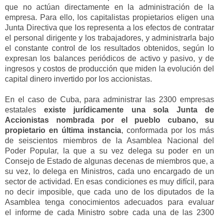
que no actúan directamente en la administración de la
empresa. Para ello
,
los capitalistas propietarios eligen una
Junta Directiva que los representa a los efectos de contratar
el personal dirigente y los trabajadores
, y administrarla
bajo
el constante control de los resultados obtenidos, según lo
expresan los balances periódicos de activo y pasivo, y de
ingresos y costos de producción que miden la evolución del
capital dinero invertido por los accionistas
.
En el caso de Cuba, para administrar las 2300 empresas
estatales
existe jurídicamente una sola Junta de
Accionistas nombrada por el pueblo cubano, su
propietario
en última instancia
, conformada por los más
de seiscientos miembros de la Asamblea Nacional del
Poder Popular, la que a su vez delega su poder en un
Consejo de Estado de algunas decenas de miembros que, a
su vez, lo delega en Ministros
,
cada uno encargado de un
sector de actividad
. En esas condiciones es muy difícil, para
no decir imposible, que cada uno de los diputados de la
Asamblea tenga conoci
mientos adecuados para evaluar
e
l
informe de cada Ministro
sobre cada una de las 2300