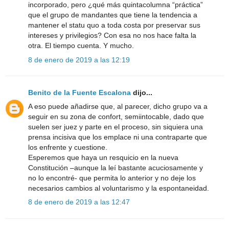
incorporado, pero ¿qué más quintacolumna “práctica”
que el grupo de mandantes que tiene la tendencia a
mantener el statu quo a toda costa por preservar sus
intereses y privilegios? Con esa no nos hace falta la
otra. El tiempo cuenta. Y mucho.
8 de enero de 2019 a las 12:19
Benito de la Fuente Escalona
dijo...
A eso puede añadirse que, al parecer, dicho grupo va a
seguir en su zona de confort, semiintocable, dado que
suelen ser juez y parte en el proceso, sin siquiera una
prensa incisiva que los emplace ni una contraparte que
los enfrente y cuestione.
Esperemos que haya un resquicio en la nueva
Constitución –aunque la leí bastante acuciosamente y
no lo encontré- que permita lo anterior y no deje los
necesarios cambios al voluntarismo y la espontaneidad.
8 de enero de 2019 a las 12:47