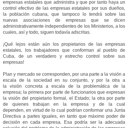
em
presas estatales que administra
y que por tanto haya un
control efectivo de las empresas estatales por
sus dueños,
la población cubana,
que tampoco
lo
tendrá sobre las
nuevas asociaciones de
empresas que se dicen
administrativamente
independientes de los Ministerios
, a lo
s
cuales, así y todo, siguen
todavía adscritas.
¡Qué lejos están aún los propietarios de las empresas
estatales, los trabajadores que conforman al pueblo de
Cuba, de un verdadero y estrecho control sobre sus
empresas
!
Plan y mercado se corresponden, por una parte a la
visión a
escala de la sociedad en su conjunto, y
por la otra a
la
visión concreta a escala de la problemática de la
empresa; la primera por parte de funcionarios que expresan
la visión del propietario
formal
, el Estado; la otra por parte
de quienes trabajan en la empresa y de la cual
dependen,
en virtud de lo cual podrían conformar
una Junta
Directiva a partes iguales, en tanto que máximo poder de
decisión en cada empresa.
Esa podría ser la adecuada