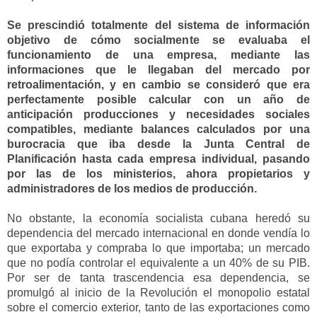
Se prescindió totalmente del sistema de información
objetivo de cómo socialmente se evaluaba el
funcionamiento de una empresa, mediante las
informaciones que le llegaban del mercado por
retroalimentaci
ón, y en cambio se consideró que era
perfectamen
te posible calcular con un año de
anticipación
producciones y necesidades sociales
compatibles
,
mediante balances
calculados por una
burocracia que iba desde la Junta Central de
Planificación hasta cada empresa individual, pasando
por las de los ministerios, ahora propietarios y
administradores de los medios de producción.
No obstante, l
a economía socialista cubana heredó
su
dependencia del mercado internacional en donde vendía lo
que exportaba
y compraba lo que importaba; un mercado
que no podía controlar
el
equivalente a un 40% de su PIB.
Por ser de tanta trascendenci
a esa dependencia
,
se
promulgó
al inicio de la Revolución
el monopolio estatal
sobre el comercio exterior
,
tanto de las exportaciones como