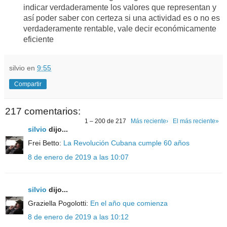
indicar
verdaderamente los valores que representan y
así poder saber con certeza si una actividad es o no es
verdaderamente
rentable, vale decir económicamente
eficiente
silvio
en
9:55
Compartir
217 comentarios:
1 – 200 de 217
Más reciente›
El más reciente»
silvio
dijo...
Frei Betto:
La Revolución Cubana cumple 60 años
8 de enero de 2019 a las 10:07
silvio
dijo...
Graziella Pogolotti:
En el año que comienza
8 de enero de 2019 a las 10:12