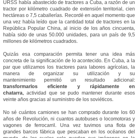
URSS había abastecido de tractores a Cuba, a razón de un
tractor por kilómetro cuadrado de extensión territorial
, cien
hectáreas
o 7,5
caballerías
. Recordé en aquel momento que
una vez había leído que la cantidad total de tractores en la
República Popular China, al inicio de los años cincuenta,
había sido de
unas
50.000 unidades, para un país de 9,5
millones de kilómetros cuadrados.
Quizás esa comparación permita tener una idea más
concreta de la significación de lo acontecido.
En Cuba
,
a la
par que utilizamos los tractores para labores agrícolas
,
la
manera de organizar su utilización
y su
mantenimiento
permitió un resultado adicional:
transformarlos eficiente y rápidamente en
chatarra,
actividad que se pudo mantener
durante esos
veinte años
gracias al suministro de los soviéticos.
No sé cuántos camiones se han comprado durante los 60
años de Revolución, ni cuantos autobuses o locomotoras y
vagones de ferrocarril. Una vez tuvimos una flota de
grandes barcos fábrica que
pescaban en los océanos del