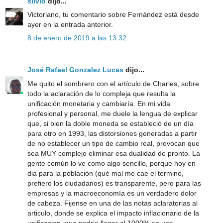
silvio
dijo...
Victoriano, tu comentario sobre Fernández está desde
ayer en la entrada anterior.
8 de enero de 2019 a las 13:32
José Rafael Gonzalez Lucas
dijo...
Me quito el sombrero con el artículo de Charles, sobre
todo la aclaración de lo compleja que resulta la
unificación monetaria y cambiaría. En mi vida
profesional y personal, me duele la lengua de explicar
que, si bien la doble moneda se estableció de un día
para otro en 1993, las distorsiones generadas a partir
de no establecer un tipo de cambio real, provocan que
sea MUY complejo eliminar esa dualidad de pronto. La
gente común lo ve como algo sencillo, porque hoy en
dia para la población (qué mal me cae el termino,
prefiero los ciudadanos) es transparente, pero para las
empresas y la macroeconomía es un verdadero dolor
de cabeza. Fijense en una de las notas aclaratorias al
articulo, donde se explica el impacto inflacionario de la
unificacion, que podria llegar al 1000% en una