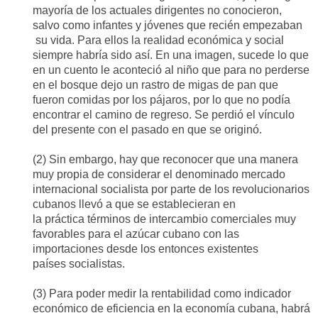
mayoría de los actuales dirigentes no conocieron,
salvo como infantes y jóvenes que recién empezaban
su vida.
Para ellos la realidad económica y social
siempre habría sido así.
En una imagen
,
sucede lo que
en un cuento le aconteció al niño que para no perderse
en el bosque dejo un rastro de migas de pan que
fueron comidas por los pájaros, por lo que no podía
encontrar el camino de regreso.
Se perdió el vínculo
del presente con el pasado en que se
originó
.
(2)
Sin embargo
,
hay que reconocer que una manera
muy propia de considerar el denominado mercado
internacional socialista por parte de los revolucionarios
cubanos
llevó a que se establecieran en
la
práctica
términos de intercambio
comercial
es
muy
favorables para el azúcar
cubano con
las
importaciones
desde los entonces existentes
países
socialistas.
(3)
Para poder medir la rentabilidad como indicador
económico de eficiencia
en la economía cubana
, habrá