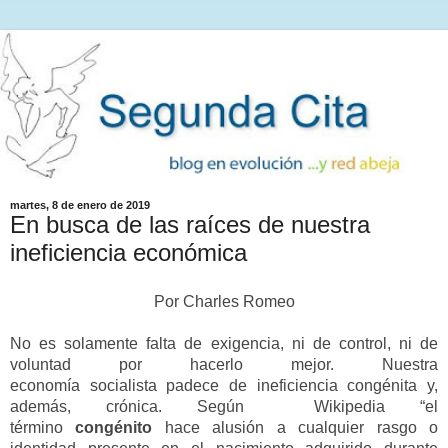
martes, 8 de enero de 2019
En busca de las raíces de nuestra
ineficiencia económica
Por Charles Romeo
No es
solamente
falta de exigencia, ni de control, ni de
voluntad por hacerlo mejor. N
uestra
economía
socialista
padece de ineficiencia congénita
y,
además, crónica
.
Según Wikipedia “
e
l
término
congénito
hace alusión a cualquier rasgo o