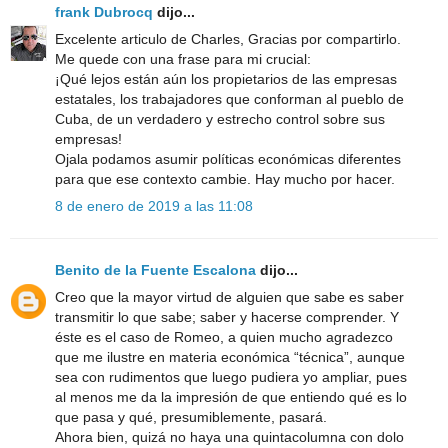
frank Dubrocq
dijo...
Excelente articulo de Charles, Gracias por compartirlo.
Me quede con una frase para mi crucial:
¡Qué lejos están aún los propietarios de las empresas
estatales, los trabajadores que conforman al pueblo de
Cuba, de un verdadero y estrecho control sobre sus
empresas!
Ojala podamos asumir políticas económicas diferentes
para que ese contexto cambie. Hay mucho por hacer.
8 de enero de 2019 a las 11:08
Benito de la Fuente Escalona
dijo...
Creo que la mayor virtud de alguien que sabe es saber
transmitir lo que sabe; saber y hacerse comprender. Y
éste es el caso de Romeo, a quien mucho agradezco
que me ilustre en materia económica “técnica”, aunque
sea con rudimentos que luego pudiera yo ampliar, pues
al menos me da la impresión de que entiendo qué es lo
que pasa y qué, presumiblemente, pasará.
Ahora bien, quizá no haya una quintacolumna con dolo