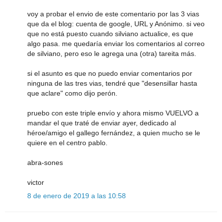
voy a probar el envio de este comentario por las 3 vias
que da el blog: cuenta de google, URL y Anónimo. si veo
que no está puesto cuando silviano actualice, es que
algo pasa. me quedaría enviar los comentarios al correo
de silviano, pero eso le agrega una (otra) tareita más.
si el asunto es que no puedo enviar comentarios por
ninguna de las tres vias, tendré que "desensillar hasta
que aclare" como dijo perón.
pruebo con este triple envío y ahora mismo VUELVO a
mandar el que traté de enviar ayer, dedicado al
héroe/amigo el gallego fernández, a quien mucho se le
quiere en el centro pablo.
abra-sones
victor
8 de enero de 2019 a las 10:58