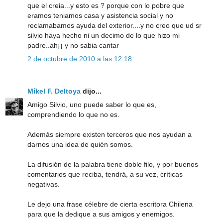
que el creia...y esto es ? porque con lo pobre que
eramos teniamos casa y asistencia social y no
reclamabamos ayuda del exterior....y no creo que ud sr
silvio haya hecho ni un decimo de lo que hizo mi
padre..ah¡¡ y no sabia cantar
2 de octubre de 2010 a las 12:18
Míkel F. Deltoya
dijo...
Amigo Silvio, uno puede saber lo que es,
comprendiendo lo que no es.
Además siempre existen terceros que nos ayudan a
darnos una idea de quién somos.
La difusión de la palabra tiene doble filo, y por buenos
comentarios que reciba, tendrá, a su vez, críticas
negativas.
Le dejo una frase célebre de cierta escritora Chilena
para que la dedique a sus amigos y enemigos.