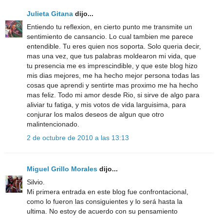
Julieta Gitana
dijo...
Entiendo tu reflexion, en cierto punto me transmite un
sentimiento de cansancio. Lo cual tambien me parece
entendible. Tu eres quien nos soporta. Solo queria decir,
mas una vez, que tus palabras moldearon mi vida, que
tu presencia me es imprescindible, y que este blog hizo
mis dias mejores, me ha hecho mejor persona todas las
cosas que aprendi y sentirte mas proximo me ha hecho
mas feliz. Todo mi amor desde Rio, si sirve de algo para
aliviar tu fatiga, y mis votos de vida larguisima, para
conjurar los malos deseos de algun que otro
malintencionado.
2 de octubre de 2010 a las 13:13
Miguel Grillo Morales
dijo...
Silvio.
Mi primera entrada en este blog fue confrontacional,
como lo fueron las consiguientes y lo será hasta la
ultima. No estoy de acuerdo con su pensamiento