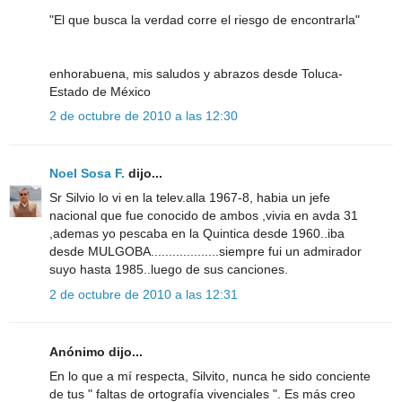
"El que busca la verdad corre el riesgo de encontrarla"
enhorabuena, mis saludos y abrazos desde Toluca-
Estado de México
2 de octubre de 2010 a las 12:30
Noel Sosa F.
dijo...
Sr Silvio lo vi en la telev.alla 1967-8, habia un jefe
nacional que fue conocido de ambos ,vivia en avda 31
,ademas yo pescaba en la Quintica desde 1960..iba
desde MULGOBA...................siempre fui un admirador
suyo hasta 1985..luego de sus canciones.
2 de octubre de 2010 a las 12:31
Anónimo dijo...
En lo que a mí respecta, Silvito, nunca he sido conciente
de tus " faltas de ortografía vivenciales ". Es más creo