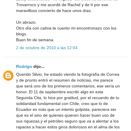
Trovarroco y me acordé de Rachid y de tí por ese
maravilloso concierto de hace unos días.
Un abrazo.
Otro día con calma te cuento mi encontronazo con los
blogs.
Buen fin de semana.
2 de octubre de 2010 a las 12:04
Rodrigo
dijo...
Querido Silvio, he estado viendo la fotografía de Correa
y de pronto entró el resumen de noticias, me parece
que será uno de los primeros comentarios, ese sería un
honor. El 11 de septiembre escribí algo en esta
Segunda Cita, lo hice por gratitud, por el recuerdo de tu
solidaridad fundamental con Chile, creo que lo de
Ecuador es más que un intento golpista, pareciera ser
que es el sino de quienes quieren hacer buen uso de
sus riquezas,y el petróleo seguro que va a alentar a los
rapaces a hacer estos giros dolorosos en el alma de los