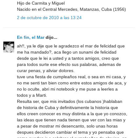
Hijo de Carmita y Miguel
Nacido en el Central Mercedes, Matanzas, Cuba (1956)
2 de octubre de 2010 a las 13:24
En fin, el Mar
dijo...
ah!!, ya le dije que le agradezco el mar de felicidad que
me ha mandado?, aca llego un sunami de felicidad
desde que le lei a usted y a tantos amigos, creo que
para todos surte ese efecto sus palabras, ademas de
curar penas, y aliviar dolores.
tuve una fiesta de cumpleaños real, o sea en mi casa, y
no me senti tan bien como entre estos amigos de aca, y
no lo oculte, abri mi notebook y me puse a leerles a
todos y a Marti.
Resulta ser, que mis invitados (los cubanos )hablaban
de historia de Cuba y definitivamente la historia que
ellos creen conocer es muy distinta a la que yo conozco,
las ideas que tienen nada tienen que ver con las mias y
a pesar de mostrar mi desencanto, solo unas horas
despues decidieron cambiar el tema y yo pensaba que