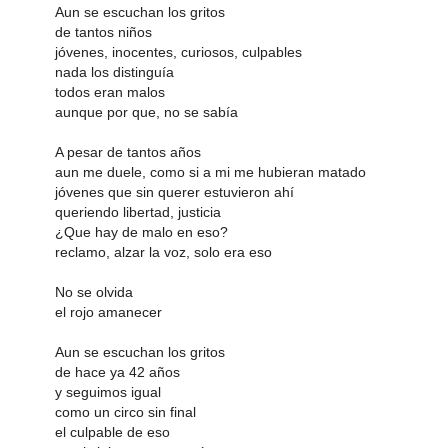
Aun se escuchan los gritos
de tantos niños
jóvenes, inocentes, curiosos, culpables
nada los distinguía
todos eran malos
aunque por que, no se sabía
A pesar de tantos años
aun me duele, como si a mi me hubieran matado
jóvenes que sin querer estuvieron ahí
queriendo libertad, justicia
¿Que hay de malo en eso?
reclamo, alzar la voz, solo era eso
No se olvida
el rojo amanecer
Aun se escuchan los gritos
de hace ya 42 años
y seguimos igual
como un circo sin final
el culpable de eso