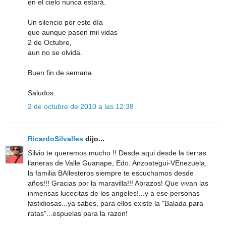
en el cielo nunca estará.
Un silencio por este día
que aunque pasen mil vidas
2 de Octubre,
aun no se olvida.
Buen fin de semana.
Saludos.
2 de octubre de 2010 a las 12:38
RicardoSilvalles
dijo...
Silvio te queremos mucho !! Desde aqui desde la tierras
llaneras de Valle Guanape, Edo. Anzoategui-VEnezuela,
la familia BAllesteros siempre te escuchamos desde
años!!! Gracias por la maravilla!!! Abrazos! Que vivan las
inmensas lucecitas de los angeles!...y a ese personas
fastidiosas...ya sabes, para ellos existe la "Balada para
ratas"...espuelas para la razon!