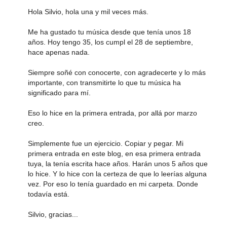
Hola Silvio, hola una y mil veces más.
Me ha gustado tu música desde que tenía unos 18
años. Hoy tengo 35, los cumpl el 28 de septiembre,
hace apenas nada.
Siempre soñé con conocerte, con agradecerte y lo más
importante, con transmitirte lo que tu música ha
significado para mí.
Eso lo hice en la primera entrada, por allá por marzo
creo.
Simplemente fue un ejercicio. Copiar y pegar. Mi
primera entrada en este blog, en esa primera entrada
tuya, la tenía escrita hace años. Harán unos 5 años que
lo hice. Y lo hice con la certeza de que lo leerías alguna
vez. Por eso lo tenía guardado en mi carpeta. Donde
todavía está.
Silvio, gracias...