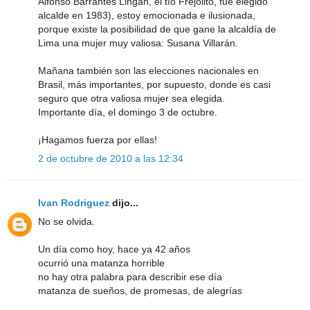
Alfonso Barrantes Lingán, el tío Frejolito, fue elegido
alcalde en 1983), estoy emocionada e ilusionada,
porque existe la posibilidad de que gane la alcaldía de
Lima una mujer muy valiosa: Susana Villarán.
Mañana también son las elecciones nacionales en
Brasil, más importantes, por supuesto, donde es casi
seguro que otra valiosa mujer sea elegida.
Importante día, el domingo 3 de octubre.
¡Hagamos fuerza por ellas!
2 de octubre de 2010 a las 12:34
Ivan Rodriguez
dijo...
No se olvida.
Un día como hoy, hace ya 42 años
ocurrió una matanza horrible
no hay otra palabra para describir ese día
matanza de sueños, de promesas, de alegrías