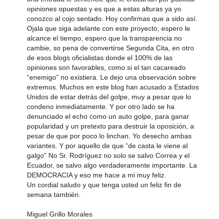
opiniones opuestas y es que a estas alturas ya yo
conozco al cojo sentado. Hoy confirmas que a sido así.
Ojala que siga adelante con este proyecto, espero le
alcance el tiempo, espero que la transparencia no
cambie, so pena de convertirse Segunda Cita, en otro
de esos blogs oficialistas donde el 100% de las
opiniones son favorables, como si el tan cacareado
“enemigo” no existiera. Le dejo una observación sobre
extremos. Muchos en este blog han acusado a Estados
Unidos de estar detrás del golpe, muy a pesar que lo
condeno inmediatamente. Y por otro lado se ha
denunciado el echo como un auto golpe, para ganar
popularidad y un pretexto para destruir la oposición, a
pesar de que por poco lo linchan. Yo desecho ambas
variantes. Y por aquello de que “de casta le viene al
galgo” No Sr. Rodríguez no solo se salvo Correa y el
Ecuador, se salvo algo verdaderamente importante. La
DEMOCRACIA y eso me hace a mi muy feliz.
Un cordial saludo y que tenga usted un feliz fin de
semana también.
Miguel Grillo Morales