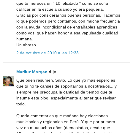
que te merecés un " 10 felicitado " como se solía
calificar en la escuela cuando yo era pequeña.
Gracias por considerarnos buenas personas. Hacemos
lo que podemos pero contamos, con mucha frecuencia
con la ayuda incondicional de entrañables aprendices
como vos, que hacen honor a esa vapuleada cualidad
humana.
Un abrazo.
2 de octubre de 2010 a las 12:33
Mariluz Morgan
dijo...
Qué buen resumen, Silvio. Lo que yo más espero es
que tú no te canses de soportarnos a nosotras/os... y
siempre me preocupa la cantidad de tiempo que te
insume este blog, especialmente al tener que revisar
todo.
Quería comentarles que mañana hay elecciones
municipales y regionales en Perú. Y que por primera
vez en muuuuchos años (demasiados, desde que