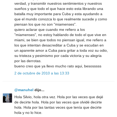
verdad, y transmitir nuestros sentimientos y nuestros
sueños y que todo el que hace esto esta librando una
batalla muy importante para Cuba y esta ayudando a
que el mundo conozca lo que realmente sucede y como
piensan los que no son "miamenses".
quiero aclarar que cuando me refiero a los
"miamenses", no estoy hablando de todo el que vive en
miami, se bien que todos no piensan igual, me refiero a
los que intentan desacreditar a Cuba y se escudan en
un aparente amor a Cuba para gritar a toda voz su odio,
su tristeza y pesimismo por cada victoria y su alegria
por las derrotas.
bueno creo que ya llevo mucho rato aqui, besosssss
2 de octubre de 2010 a las 13:33
@manuhel
dijo...
Hola Silvio, hola otra vez. Hola por las veces que dejé
de decirte hola. Hola por las veces que olvidé decirte
hola. Hola por las tantas veces que tenía que decirte
hola y no lo hice.