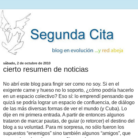
sábado, 2 de octubre de 2010
cierto resumen de noticias
No abrí este blog para fingir ser como no soy. Si en el
exigente carne y hueso no lo soporto, ¿cómo podría hacerlo
en un espacio colectivo? Eso sí: lo emprendí pensando que
quizá se podría lograr un espacio de confluencia, de diálogo
de las más diversas formas de ver el mundo (y Cuba). Lo
dije en mi primera entrada. A partir de entonces algunos
trataron de marcar pautas, de guiar (o retorcer) el destino del
blog a su voluntad. Para mi sorpresa, no sólo fueron los
supuestos “enemigos” sino también algunos “amigos”, que