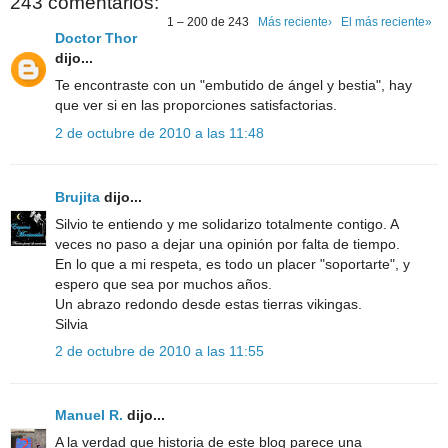
243 comentarios:
1 – 200 de 243
Más reciente›
El más reciente»
Doctor Thor
dijo...
Te encontraste con un "embutido de ángel y bestia", hay
que ver si en las proporciones satisfactorias.
2 de octubre de 2010 a las 11:48
Brujita
dijo...
Silvio te entiendo y me solidarizo totalmente contigo. A
veces no paso a dejar una opinión por falta de tiempo.
En lo que a mi respeta, es todo un placer "soportarte", y
espero que sea por muchos años.
Un abrazo redondo desde estas tierras vikingas.
Silvia
2 de octubre de 2010 a las 11:55
Manuel R.
dijo...
A la verdad que historia de este blog parece una