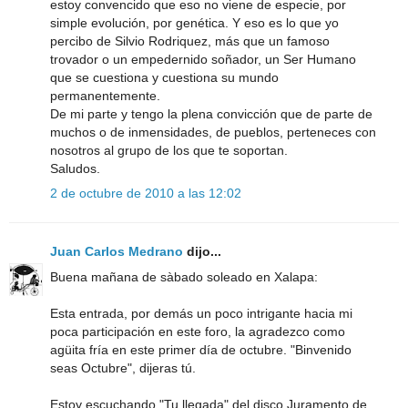
estoy convencido que eso no viene de especie, por
simple evolución, por genética. Y eso es lo que yo
percibo de Silvio Rodriquez, más que un famoso
trovador o un empedernido soñador, un Ser Humano
que se cuestiona y cuestiona su mundo
permanentemente.
De mi parte y tengo la plena convicción que de parte de
muchos o de inmensidades, de pueblos, perteneces con
nosotros al grupo de los que te soportan.
Saludos.
2 de octubre de 2010 a las 12:02
Juan Carlos Medrano
dijo...
Buena mañana de sàbado soleado en Xalapa:
Esta entrada, por demás un poco intrigante hacia mi
poca participación en este foro, la agradezco como
agüita fría en este primer día de octubre. "Binvenido
seas Octubre", dijeras tú.
Estoy escuchando "Tu llegada" del disco Juramento de