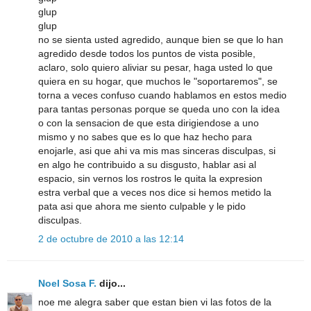
glup
glup
no se sienta usted agredido, aunque bien se que lo han
agredido desde todos los puntos de vista posible,
aclaro, solo quiero aliviar su pesar, haga usted lo que
quiera en su hogar, que muchos le "soportaremos", se
torna a veces confuso cuando hablamos en estos medio
para tantas personas porque se queda uno con la idea
o con la sensacion de que esta dirigiendose a uno
mismo y no sabes que es lo que haz hecho para
enojarle, asi que ahi va mis mas sinceras disculpas, si
en algo he contribuido a su disgusto, hablar asi al
espacio, sin vernos los rostros le quita la expresion
estra verbal que a veces nos dice si hemos metido la
pata asi que ahora me siento culpable y le pido
disculpas.
2 de octubre de 2010 a las 12:14
Noel Sosa F.
dijo...
noe me alegra saber que estan bien vi las fotos de la