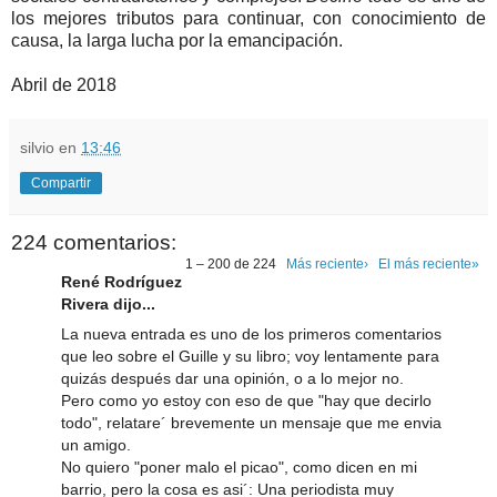
los mejores tributos para continuar, con conocimiento de
causa, la larga lucha por la emancipación.
Abril de 2018
silvio
en
13:46
Compartir
224 comentarios:
1 – 200 de 224
Más reciente›
El más reciente»
René Rodríguez
Rivera dijo...
La nueva entrada es uno de los primeros comentarios
que leo sobre el Guille y su libro; voy lentamente para
quizás después dar una opinión, o a lo mejor no.
Pero como yo estoy con eso de que "hay que decirlo
todo", relatare´ brevemente un mensaje que me envia
un amigo.
No quiero "poner malo el picao", como dicen en mi
barrio, pero la cosa es asi´: Una periodista muy