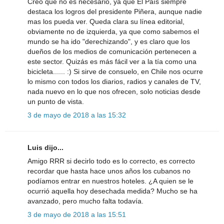
Creo que no es necesario, ya que El País siempre
destaca los logros del presidente Piñera, aunque nadie
mas los pueda ver. Queda clara su línea editorial,
obviamente no de izquierda, ya que como sabemos el
mundo se ha ido "derechizando", y es claro que los
dueños de los medios de comunicación pertenecen a
este sector. Quizás es más fácil ver a la tía como una
bicicleta...... :) Si sirve de consuelo, en Chile nos ocurre
lo mismo con todos los diarios, radios y canales de TV,
nada nuevo en lo que nos ofrecen, solo noticias desde
un punto de vista.
3 de mayo de 2018 a las 15:32
Luis dijo...
Amigo RRR si decirlo todo es lo correcto, es correcto
recordar que hasta hace unos años los cubanos no
podíamos entrar en nuestros hoteles. ¿A quien se le
ocurrió aquella hoy desechada medida? Mucho se ha
avanzado, pero mucho falta todavía.
3 de mayo de 2018 a las 15:51