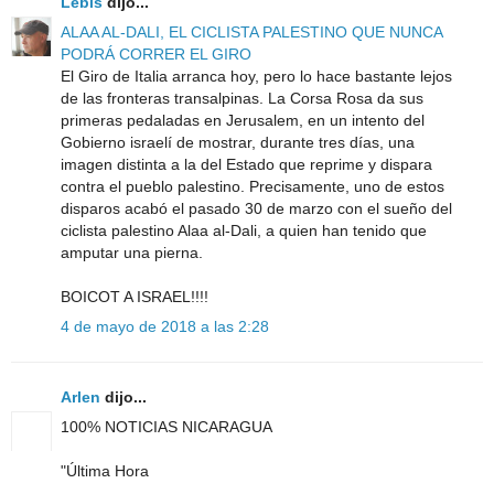
Lebis
dijo...
ALAA AL-DALI, EL CICLISTA PALESTINO QUE NUNCA
PODRÁ CORRER EL GIRO
El Giro de Italia arranca hoy, pero lo hace bastante lejos
de las fronteras transalpinas. La Corsa Rosa da sus
primeras pedaladas en Jerusalem, en un intento del
Gobierno israelí de mostrar, durante tres días, una
imagen distinta a la del Estado que reprime y dispara
contra el pueblo palestino. Precisamente, uno de estos
disparos acabó el pasado 30 de marzo con el sueño del
ciclista palestino Alaa al-Dali, a quien han tenido que
amputar una pierna.
BOICOT A ISRAEL!!!!
4 de mayo de 2018 a las 2:28
Arlen
dijo...
100% NOTICIAS NICARAGUA
"Última Hora