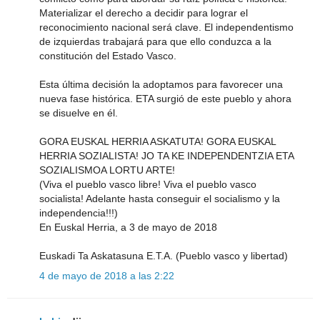
Materializar el derecho a decidir para lograr el
reconocimiento nacional será clave. El independentismo
de izquierdas trabajará para que ello conduzca a la
constitución del Estado Vasco.
Esta última decisión la adoptamos para favorecer una
nueva fase histórica. ETA surgió de este pueblo y ahora
se disuelve en él.
GORA EUSKAL HERRIA ASKATUTA! GORA EUSKAL
HERRIA SOZIALISTA! JO TA KE INDEPENDENTZIA ETA
SOZIALISMOA LORTU ARTE!
(Viva el pueblo vasco libre! Viva el pueblo vasco
socialista! Adelante hasta conseguir el socialismo y la
independencia!!!)
En Euskal Herria, a 3 de mayo de 2018
Euskadi Ta Askatasuna E.T.A. (Pueblo vasco y libertad)
4 de mayo de 2018 a las 2:22