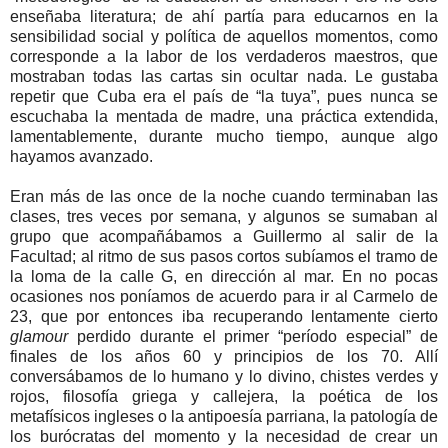
enseñaba literatura; de ahí partía para educarnos en la
sensibilidad social y política de aquellos momentos, como
corresponde a la labor de los verdaderos maestros, que
mostraban todas las cartas sin ocultar nada. Le gustaba
repetir que Cuba era el país de “la tuya”, pues nunca se
escuchaba la mentada de madre, una práctica extendida,
lamentablemente, durante mucho tiempo, aunque algo
hayamos avanzado.
Eran más de las once de la noche cuando terminaban las
clases, tres veces por semana, y algunos se sumaban al
grupo que acompañábamos a Guillermo al salir de la
Facultad; al ritmo de sus pasos cortos subíamos el tramo de
la loma de la calle G, en dirección al mar. En no pocas
ocasiones nos poníamos de acuerdo para ir al Carmelo de
23, que por entonces iba recuperando lentamente cierto
glamour
perdido durante el primer “período especial” de
finales de los años 60 y principios de los 70. Allí
conversábamos de lo humano y lo divino, chistes verdes y
rojos, filosofía griega y callejera, la poética de los
metafísicos ingleses o la antipoesía parriana, la patología de
los burócratas del momento y la necesidad de crear un