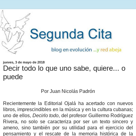
jueves, 3 de mayo de 2018
Decir todo lo que uno sabe, quiere... o
puede
Por Juan Nicolás Padrón
Recientemente la Editorial Ojalá ha acertado con nuevos
libros, imprescindibles en la música y en la cultura cubanas;
uno de ellos,
Decirlo todo
, del profesor Guillermo Rodríguez
Rivera, no solo se caracteriza por ser un texto sincero y
ameno, sino también por su utilidad para el ejercicio del
pensamiento y el rescate de la memoria histórica de la