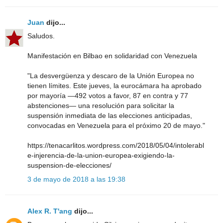
Juan
dijo...
Saludos.
Manifestación en Bilbao en solidaridad con Venezuela
"La desvergüenza y descaro de la Unión Europea no
tienen límites. Este jueves, la eurocámara ha aprobado
por mayoría —492 votos a favor, 87 en contra y 77
abstenciones— una resolución para solicitar la
suspensión inmediata de las elecciones anticipadas,
convocadas en Venezuela para el próximo 20 de mayo."
https://tenacarlitos.wordpress.com/2018/05/04/intolerabl
e-injerencia-de-la-union-europea-exigiendo-la-
suspension-de-elecciones/
3 de mayo de 2018 a las 19:38
Alex R. T'ang
dijo...