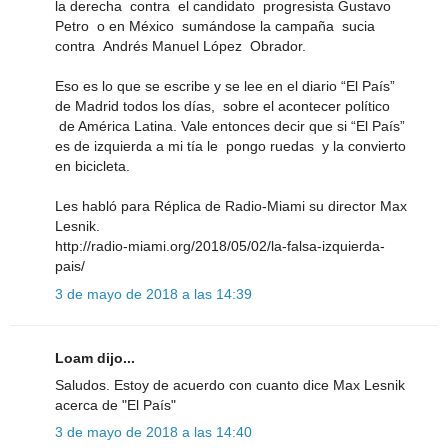
la derecha contra el candidato progresista Gustavo
Petro o en México sumándose la campaña sucia
contra Andrés Manuel López Obrador.
Eso es lo que se escribe y se lee en el diario “El País”
de Madrid todos los días, sobre el acontecer político
de América Latina. Vale entonces decir que si “El País”
es de izquierda a mi tía le pongo ruedas y la convierto
en bicicleta.
Les habló para Réplica de Radio-Miami su director Max
Lesnik.
http://radio-miami.org/2018/05/02/la-falsa-izquierda-
pais/
3 de mayo de 2018 a las 14:39
Loam dijo...
Saludos. Estoy de acuerdo con cuanto dice Max Lesnik
acerca de "El País"
3 de mayo de 2018 a las 14:40