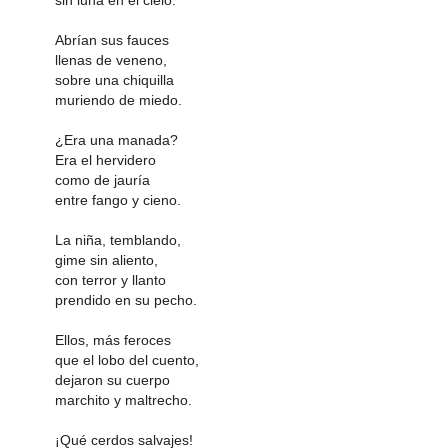
Abrían sus fauces
llenas de veneno,
sobre una chiquilla
muriendo de miedo.
¿Era una manada?
Era el hervidero
como de jauría
entre fango y cieno.
La niña, temblando,
gime sin aliento,
con terror y llanto
prendido en su pecho.
Ellos, más feroces
que el lobo del cuento,
dejaron su cuerpo
marchito y maltrecho.
¡Qué cerdos salvajes!