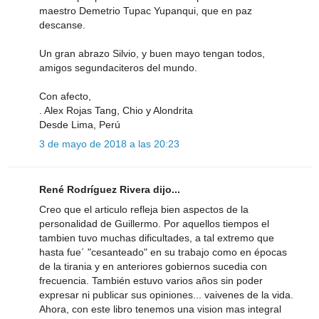
maestro Demetrio Tupac Yupanqui, que en paz
descanse.
Un gran abrazo Silvio, y buen mayo tengan todos,
amigos segundaciteros del mundo.
Con afecto,
. Alex Rojas Tang, Chio y Alondrita
Desde Lima, Perú
3 de mayo de 2018 a las 20:23
René Rodríguez Rivera dijo...
Creo que el articulo refleja bien aspectos de la
personalidad de Guillermo. Por aquellos tiempos el
tambien tuvo muchas dificultades, a tal extremo que
hasta fue´ "cesanteado" en su trabajo como en épocas
de la tirania y en anteriores gobiernos sucedia con
frecuencia. También estuvo varios años sin poder
expresar ni publicar sus opiniones... vaivenes de la vida.
Ahora, con este libro tenemos una vision mas integral