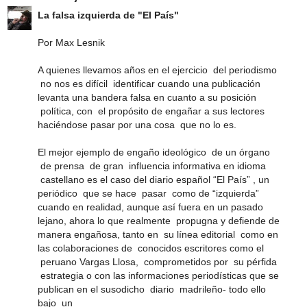
La falsa izquierda de "El País"
Por Max Lesnik
A quienes llevamos años en el ejercicio del periodismo
no nos es difícil identificar cuando una publicación
levanta una bandera falsa en cuanto a su posición
política, con el propósito de engañar a sus lectores
haciéndose pasar por una cosa que no lo es.
El mejor ejemplo de engaño ideológico de un órgano
de prensa de gran influencia informativa en idioma
castellano es el caso del diario español “El País” , un
periódico que se hace pasar como de “izquierda”
cuando en realidad, aunque así fuera en un pasado
lejano, ahora lo que realmente propugna y defiende de
manera engañosa, tanto en su línea editorial como en
las colaboraciones de conocidos escritores como el
peruano Vargas Llosa, comprometidos por su pérfida
estrategia o con las informaciones periodísticas que se
publican en el susodicho diario madrileño- todo ello
bajo un