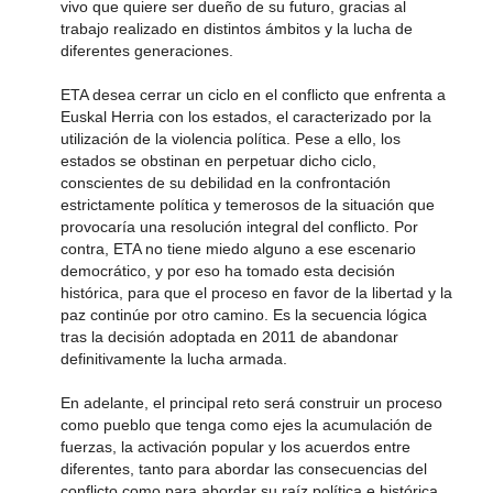
vivo que quiere ser dueño de su futuro, gracias al
trabajo realizado en distintos ámbitos y la lucha de
diferentes generaciones.
ETA desea cerrar un ciclo en el conflicto que enfrenta a
Euskal Herria con los estados, el caracterizado por la
utilización de la violencia política. Pese a ello, los
estados se obstinan en perpetuar dicho ciclo,
conscientes de su debilidad en la confrontación
estrictamente política y temerosos de la situación que
provocaría una resolución integral del conflicto. Por
contra, ETA no tiene miedo alguno a ese escenario
democrático, y por eso ha tomado esta decisión
histórica, para que el proceso en favor de la libertad y la
paz continúe por otro camino. Es la secuencia lógica
tras la decisión adoptada en 2011 de abandonar
definitivamente la lucha armada.
En adelante, el principal reto será construir un proceso
como pueblo que tenga como ejes la acumulación de
fuerzas, la activación popular y los acuerdos entre
diferentes, tanto para abordar las consecuencias del
conflicto como para abordar su raíz política e histórica.