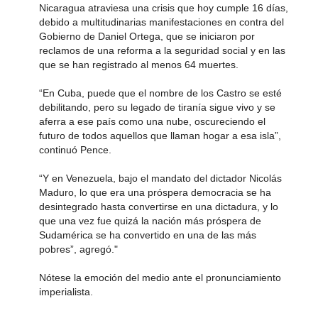
Nicaragua atraviesa una crisis que hoy cumple 16 días,
debido a multitudinarias manifestaciones en contra del
Gobierno de Daniel Ortega, que se iniciaron por
reclamos de una reforma a la seguridad social y en las
que se han registrado al menos 64 muertes.
“En Cuba, puede que el nombre de los Castro se esté
debilitando, pero su legado de tiranía sigue vivo y se
aferra a ese país como una nube, oscureciendo el
futuro de todos aquellos que llaman hogar a esa isla”,
continuó Pence.
“Y en Venezuela, bajo el mandato del dictador Nicolás
Maduro, lo que era una próspera democracia se ha
desintegrado hasta convertirse en una dictadura, y lo
que una vez fue quizá la nación más próspera de
Sudamérica se ha convertido en una de las más
pobres”, agregó."
Nótese la emoción del medio ante el pronunciamiento
imperialista.