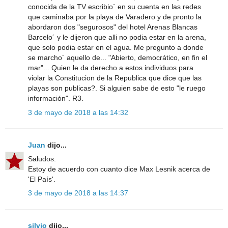
conocida de la TV escribio´ en su cuenta en las redes
que caminaba por la playa de Varadero y de pronto la
abordaron dos "segurosos" del hotel Arenas Blancas
Barcelo´ y le dijeron que alli no podia estar en la arena,
que solo podia estar en el agua. Me pregunto a donde
se marcho´ aquello de... "Abierto, democrático, en fin el
mar"... Quien le da derecho a estos individuos para
violar la Constitucion de la Republica que dice que las
playas son publicas?. Si alguien sabe de esto "le ruego
información". R3.
3 de mayo de 2018 a las 14:32
Juan
dijo...
Saludos.
Estoy de acuerdo con cuanto dice Max Lesnik acerca de
'El País'.
3 de mayo de 2018 a las 14:37
silvio
dijo...