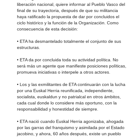
liberación nacional, quiere informar al Pueblo Vasco del
final de su trayectoria, después de que su militancia
haya ratificado la propuesta de dar por concluidos el
ciclo histórico y la función de la Organización. Como
consecuencia de esta decisión:
• ETA ha desmantelado totalmente el conjunto de sus
estructuras.
• ETA da por concluida toda su actividad política. No
será más un agente que manifieste posiciones políticas,
promueva iniciativas o interpele a otros actores.
• Los y las exmilitantes de ETA continuarán con la lucha
por una Euskal Herria reunificada, independiente,
socialista, euskaldun y no patrialcal en otros ámbitos,
cada cual donde lo considere más oportuno, con la
responsabilidad y honestidad de siempre.
• ETA nació cuando Euskal Herria agonizaba, ahogada
por las garras del franquismo y asimilada por el Estado
jacobino, y ahora, 60 años después, existe un pueblo