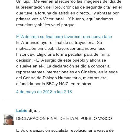
Un lujo... Me vienen al recuerdo las imagenes del día de
la presentación del libro,"crónicas de segunda cita" en el
que tuve la fortuna de asistir en directo... y abrazar por
primera vez a Victor, anai... Y bueno, aquí andamos
revueltas y ahí les va el porque:
ETA decreta su final para favorecer una nueva fase
ETA anunció ayer el final de su trayectoria. Su
motivación principal: «favorecer una nueva fase
histórica». Eligió una forma peculiar para definir la
decisión: «ETA surgió de este pueblo y ahora se
disuelve en él». La declaración se dio a conocer a
representantes internacionales en Ginebra, en la sede
del Centro de Diálogo Humanitario, mientras era
difundida por la BBC y NAIZ, entre otros.
4 de mayo de 2018 a las 2:18
Lebis
dijo...
DECLARACIÓN FINAL DE ETA AL PUEBLO VASCO
ETA, organización socialista revolucionaria vasca de