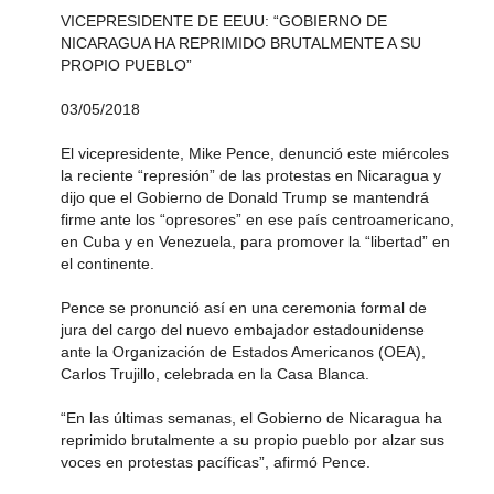
VICEPRESIDENTE DE EEUU: “GOBIERNO DE
NICARAGUA HA REPRIMIDO BRUTALMENTE A SU
PROPIO PUEBLO”
03/05/2018
El vicepresidente, Mike Pence, denunció este miércoles
la reciente “represión” de las protestas en Nicaragua y
dijo que el Gobierno de Donald Trump se mantendrá
firme ante los “opresores” en ese país centroamericano,
en Cuba y en Venezuela, para promover la “libertad” en
el continente.
Pence se pronunció así en una ceremonia formal de
jura del cargo del nuevo embajador estadounidense
ante la Organización de Estados Americanos (OEA),
Carlos Trujillo, celebrada en la Casa Blanca.
“En las últimas semanas, el Gobierno de Nicaragua ha
reprimido brutalmente a su propio pueblo por alzar sus
voces en protestas pacíficas”, afirmó Pence.