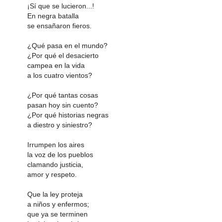
¡Sí que se lucieron...!
En negra batalla
se ensañaron fieros.
¿Qué pasa en el mundo?
¿Por qué el desacierto
campea en la vida
a los cuatro vientos?
¿Por qué tantas cosas
pasan hoy sin cuento?
¿Por qué historias negras
a diestro y siniestro?
Irrumpen los aires
la voz de los pueblos
clamando justicia,
amor y respeto.
Que la ley proteja
a niños y enfermos;
que ya se terminen