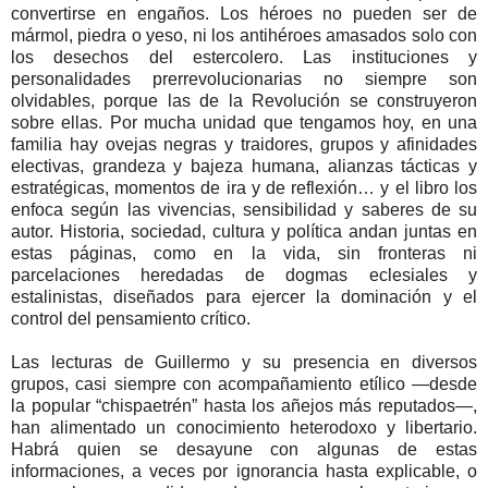
convertirse en engaños. Los héroes no pueden ser de
mármol, piedra o yeso, ni los antihéroes amasados solo con
los desechos del estercolero. Las instituciones y
personalidades prerrevolucionarias no siempre son
olvidables, porque las de la Revolución se construyeron
sobre ellas. Por mucha unidad que tengamos hoy, en una
familia hay ovejas negras y traidores, grupos y afinidades
electivas, grandeza y bajeza humana, alianzas tácticas y
estratégicas, momentos de ira y de reflexión… y el libro los
enfoca según las vivencias, sensibilidad y saberes de su
autor. Historia, sociedad, cultura y política andan juntas en
estas páginas, como en la vida, sin fronteras ni
parcelaciones heredadas de dogmas eclesiales y
estalinistas, diseñados para ejercer la dominación y el
control del pensamiento crítico.
Las lecturas de Guillermo y su presencia en diversos
grupos, casi siempre con acompañamiento etílico —desde
la popular “chispaetrén” hasta los añejos más reputados—,
han alimentado un conocimiento heterodoxo y libertario.
Habrá quien se desayune con algunas de estas
informaciones, a veces por ignorancia hasta explicable, o