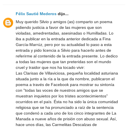
Félix Sautié Mederos
dijo...
Muy querido Silvio y amigos (as) comparto un poema
pidiendo justicia a favor de las mujeres que son
violadas, amedrentadas, asesinadas o Humilladas. Lo
iba a publicar en la entrada anterior dedicada a Fina
García-Marrúz, pero por su actualidad lo paso a esta
entrada y pido licencia a Silvio para hacerlo antes de
referirme al contenido de la entrada presente. Lo dedico
a todas las mujeres que tan preteridas son el mundo
cruel y traidor que nos ha tocado vivir:
Las Clarisas de Villaviciosa, pequeña localidad asturiana
situada junto a la ría a la que da nombre, publicaron el
poema a través de Facebook para mostrar su sintonía
con "todas las voces de nuestros amigos que se
muestran inquietos por los tristes acontecimientos"
ocurridos en el país. Ésta no ha sido la única comunidad
religiosa que se ha pronunciado a raíz de la sentencia
que condenó a cada uno de los cinco integrantes de La
Manada a nueve años de prisión con abuso sexual. Así,
hace unos días, las Carmelitas Descalzas de