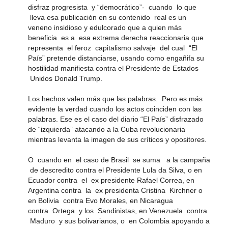
disfraz progresista y “democrático”- cuando lo que
lleva esa publicación en su contenido real es un
veneno insidioso y edulcorado que a quien más
beneficia es a esa extrema derecha reaccionaria que
representa el feroz capitalismo salvaje del cual “El
País” pretende distanciarse, usando como engañifa su
hostilidad manifiesta contra el Presidente de Estados
Unidos Donald Trump.
Los hechos valen más que las palabras. Pero es más
evidente la verdad cuando los actos coinciden con las
palabras. Ese es el caso del diario “El País” disfrazado
de “izquierda” atacando a la Cuba revolucionaria
mientras levanta la imagen de sus críticos y opositores.
O cuando en el caso de Brasil se suma a la campaña
de descredito contra el Presidente Lula da Silva, o en
Ecuador contra el ex presidente Rafael Correa, en
Argentina contra la ex presidenta Cristina Kirchner o
en Bolivia contra Evo Morales, en Nicaragua
contra Ortega y los Sandinistas, en Venezuela contra
Maduro y sus bolivarianos, o en Colombia apoyando a