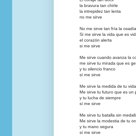
la bravura tan chirle
la intrepidez tan lenta
no me sirve
No me sirve tan fría la osadí
Sí me sirve la vida que es vi
el corazón alerta
si me sirve
Me sirve cuando avanza la c
me sirve tu mirada que es ge
y tu silencio franco
sí me sirve
Me sirve la medida de tu vida
Me sirve tu futuro que es un 
y tu lucha de siempre
sí me sirve
Me sirve tu batalla sin medall
Me sirve la modestia de tu or
y tu mano segura
sí me sirve