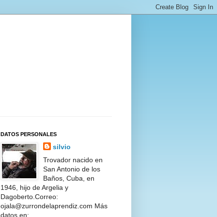
DATOS PERSONALES
silvio
Trovador nacido en
San Antonio de los
Baños, Cuba, en
1946, hijo de Argelia y
Dagoberto.Correo:
ojala@zurrondelaprendiz.com Más
datos en: