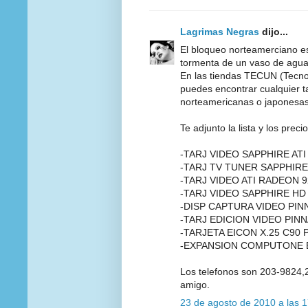
Lagrimas Negras
dijo...
El bloqueo norteamerciano es
tormenta de un vaso de agua
En las tiendas TECUN (Tecno
puedes encontrar cualquier t
norteamericanas o japonesas
Te adjunto la lista y los preci
-TARJ VIDEO SAPPHIRE AT
-TARJ TV TUNER SAPPHIRE
-TARJ VIDEO ATI RADEON 9
-TARJ VIDEO SAPPHIRE HD
-DISP CAPTURA VIDEO PIN
-TARJ EDICION VIDEO PINN
-TARJETA EICON X.25 C90 P
-EXPANSION COMPUTONE EX
Los telefonos son 203-9824,
amigo.
23 de agosto de 2010 a las 