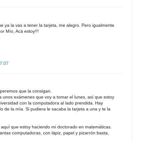
ue ya la vas a tener la tarjeta, me alegro. Pero igualmente
r Mío, Acá estoy!!!
17:07
speremos que la consigan.
a unos exámenes que voy a tomar el lunes, así que estoy
niversidad con la computadora al lado prendida. Hay
de la mía. Si pudiera le sacaba la tarjeta a una y te la
 aquí que estoy haciendo mi doctorado en matemáticas.
antas computadoras, con lápiz, papel y pizarrón basta,