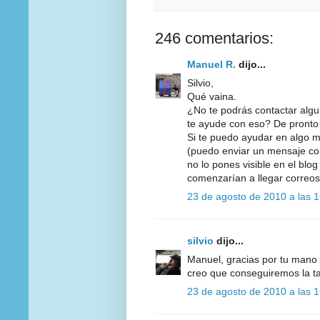
246 comentarios:
Manuel R.
dijo...
Silvio,
Qué vaina.
¿No te podrás contactar alg
te ayude con eso? De pronto
Si te puedo ayudar en algo me
(puedo enviar un mensaje con
no lo pones visible en el blo
comenzarían a llegar correos
23 de agosto de 2010 a las 
silvio
dijo...
Manuel, gracias por tu mano 
creo que conseguiremos la ta
23 de agosto de 2010 a las 