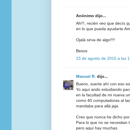
Anónimo dijo...
Ah!!!, recién veo que decís q
en lo que pueda ayudarte Amo
Ojalá sirva de algo!!!!
Besos
23 de agosto de 2010 a las 
Manuel R.
dijo...
Bueno, suerte ahí con eso e
Yo aquí ando estudiando par
en la facultad de mi nueva u
como 40 computadoras al lado 
mandaba para allá jaja.
Creo que nunca he dicho por
Para lo que no se necesitan t
pero aquí hay muchas.