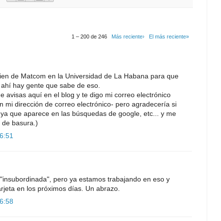
1 – 200 de 246
Más reciente›
El más reciente»
uien de Matcom en la Universidad de La Habana para que
 ahí hay gente que sabe de eso.
 avisas aquí en el blog y te digo mi correo electrónico
 mi dirección de correo electrónico- pero agradecería si
g ya que aparece en las búsquedas de google, etc... y me
 de basura.)
16:51
"insubordinada", pero ya estamos trabajando en eso y
rjeta en los próximos días. Un abrazo.
16:58