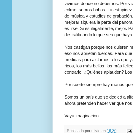
vivimos donde no debemos. Por vi
colmo, somos bobos. La estupidez de
de música y estudios de grabación
mejorar siquiera la parte del pano
es irse. Si es ilegalmente, mejor. P
descalificando lo que sea que haya 
Nos castigan porque nos quieren mu
eso nos aprietan tuercas. Para qu
medidas para aislarnos a los que 
ricos, los más bellos, los más feli
contrario. ¿Quiénes aplauden? Los 
Por suerte siempre hay manos que 
Somos un país que se dedicó a alfab
ahora pretenden hacer ver que nos g
Vaya imaginación.
Publicado por
silvio
en
16:30