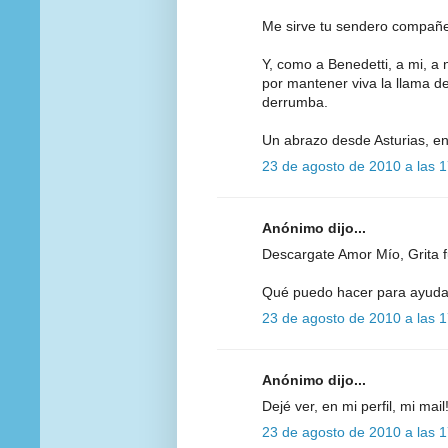
Me sirve tu sendero compañ
Y, como a Benedetti, a mi, a 
por mantener viva la llama 
derrumba.
Un abrazo desde Asturias, e
23 de agosto de 2010 a las 
Anónimo dijo...
Descargate Amor Mío, Grita fu
Qué puedo hacer para ayudar
23 de agosto de 2010 a las 
Anónimo dijo...
Dejé ver, en mi perfil, mi ma
23 de agosto de 2010 a las 